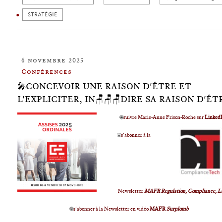
STRATÉGIE
6 novembre 2025
Conférences
🎤CONCEVOIR UNE RAISON D'ÊTRE ET
L'EXPLICITER, IN🪑🪑🪑DIRE SA RAISON D'ÊT
🌐
suivre Marie-Anne Frison-Roche sur
Linked
🌐
s'abonner à la
Newsletter
MAFR Regulation, Compliance, L
🌐
s'abonner à la Newsletter en vidéo
MAFR
Surplomb