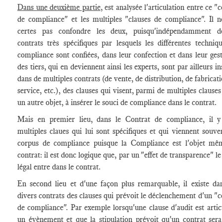
Dans une deuxième partie
, est analysée l'articulation entre ce "
de compliance" et les multiples "clauses de compliance". Il n
certes pas confondre les deux, puisqu'indépendamment d
contrats très spécifiques par lesquels les différentes techniq
compliance sont confiées, dans leur confection et dans leur gest
des tiers, qui en deviennent ainsi les experts, sont par ailleurs i
dans de multiples contrats (de vente, de distribution, de fabricat
service, etc.), des clauses qui visent, parmi de multiples clauses
un autre objet, à insérer le souci de compliance dans le contrat.
Mais en premier lieu, dans le Contrat de compliance, il 
multiples claues qui lui sont spécifiques et qui viennent souve
corpus de compliance puisque la Compliance est l'objet m
contrat: il est donc logique que, par un "effet de transparence" l
légal entre dans le contrat.
En second lieu et d'une façon plus remarquable, il existe da
divers contrats des clauses qui prévoit le déclenchement d'un "c
de compliance". Par exemple lorsqu'une clause d'audit est artic
un évènement et que la stipulation prévoit qu'un contrat sera