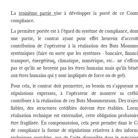
La
troisième partie v
ise à développer la porté de ce Cont
compliance.
La première portée est à l'égard du système de compliance, dont 
une partie, le contrat ayant pour effet heureux d'accroî
contribution de l'opérateur à la réalisation des Buts Monum
systémiques (faire en sorte que les systèmes - bancaire, financi
transport, énergétituq, climatique, numérique, etc.- ne s'effro
pas et qu'ils ne broyent pas les êtres humains mais qu'ils bénéf
aux êtres humains qui y sont impliqués de force ou de gré).
Pour cela, le contrat doit permettre, au besoin en s'appuyant s
stipulations expresses, à l'opérateur de montrer sa crébi
contribuer à la réalisation de ces Buts Monumentaux. Des trajec
fiables, des structures crédibles doivent être établies. Lors
réalisation technique est externalisé, cette obligation probatoir
être fragilisée. En compensatoion, cela peut prendre dans le C
de compliance la forme de stipulations relatives à des inform
techniques portables, par de l'aide disponible dans le mécani