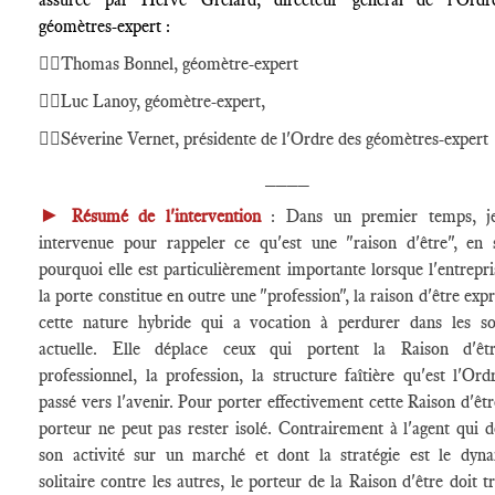
géomètres-expert :
🕴🏻Thomas Bonnel, géomètre-expert
🕴🏻Luc Lanoy, géomètre-expert,
🕴🏻Séverine Vernet, présidente de l'Ordre des géomètres-expert
____
►
Résumé de l'intervention
: Dans un premier temps, je
intervenue pour rappeler ce qu'est une "raison d'être", en 
pourquoi elle est particulièrement importante lorsque l'entrepri
la porte constitue en outre une "profession", la raison d'être exp
cette nature hybride qui a vocation à perdurer dans les so
actuelle. Elle déplace ceux qui portent la Raison d'êtr
professionnel, la profession, la structure faîtière qu'est l'Ord
passé vers l'avenir. Pour porter effectivement cette Raison d'êtr
porteur ne peut pas rester isolé. Contrairement à l'agent qui d
son activité sur un marché et dont la stratégie est le dyn
solitaire contre les autres, le porteur de la Raison d'être doit t