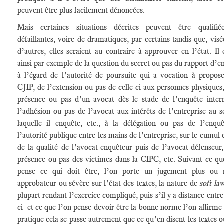
peuvent être plus facilement dénoncées.
Mais certaines situations décrites peuvent être qualifi
défaillantes, voire de dramatiques, par certains tandis que, visé
d’autres, elles seraient au contraire à approuver en l’état. Il 
ainsi par exemple de la question du secret ou pas du rapport d’e
à l’égard de l’autorité de poursuite qui a vocation à propos
CJIP, de l’extension ou pas de celle-ci aux personnes physiques,
présence ou pas d’un avocat dès le stade de l’enquête inter
l’adhésion ou pas de l’avocat aux intérêts de l’entreprise au s
laquelle il enquête, etc., à la délégation ou pas de l’enqu
l’autorité publique entre les mains de l’entreprise, sur le cumul 
de la qualité de l’avocat-enquêteur puis de l’avocat-défenseur,
présence ou pas des victimes dans la CIPC, etc. Suivant ce qu
pense ce qui doit être, l’on porte un jugement plus ou 
approbateur ou sévère sur l’état des textes, la nature de
soft la
plupart rendant l’exercice compliqué, puis s’il y a distance entre
ci et ce que l’on pense devoir être la bonne norme l’on affirme
pratique cela se passe autrement que ce qu’en disent les textes o