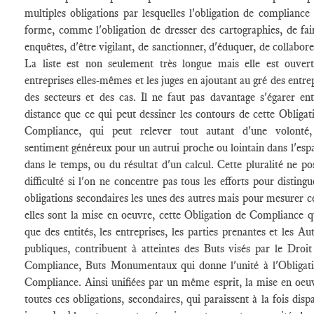
multiples obligations par lesquelles l'obligation de compliance
forme, comme l'obligation de dresser des cartographies, de fai
enquêtes, d'être vigilant, de sanctionner, d'éduquer, de collabore
La liste est non seulement très longue mais elle est ouvert
entreprises elles-mêmes et les juges en ajoutant au gré des entrep
des secteurs et des cas
.
Il ne faut pas davantage s'égarer ent
distance que ce qui peut dessiner les contours de cette Obligat
Compliance, qui peut relever tout autant d'une volonté,
sentiment généreux pour un autrui proche ou lointain dans l'esp
dans le temps, ou du résultat d'un calcul. Cette pluralité ne po
difficulté si l'on ne concentre pas tous les efforts pour distingu
obligations secondaires les unes des autres mais pour mesurer c
elles sont la mise en oeuvre, cette Obligation de Compliance qu
que des entités, les entreprises, les parties prenantes et les Aut
publiques, contribuent à atteintes des Buts visés par le Droit
Compliance, Buts Monumentaux qui donne l'unité à l'Obligat
Compliance. Ainsi unifiées par un même esprit, la mise en oeu
toutes ces obligations, secondaires, qui paraissent à la fois disp