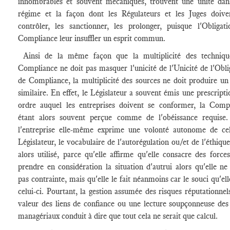
innombrables et souvent mécaniques, trouvent une unité dan
régime et la façon dont les Régulateurs et les Juges doive
contrôler, les sanctionner, les prolonger, puisque l'Obligat
Compliance leur insuffler un esprit commun.
Ainsi de la même façon que la multiplicité des techniqu
Compliance ne doit pas masquer l'unicité de l'Unicité de l'Obli
de Compliance, la multiplicité des sources ne doit produire un
similaire. En effet, le Législateur a souvent émis une prescripti
ordre auquel les entreprises doivent se conformer, la Comp
étant alors souvent perçue comme de l'obéissance requise
l'entreprise elle-même exprime une volonté autonome de ce
Législateur, le vocabulaire de l'autorégulation ou/et de l'éthique
alors utilisé, parce qu'elle affirme qu'elle consacre des force
prendre en considération la situation d'autrui alors qu'elle ne 
pas contrainte, mais qu'elle le fait néanmoins car le souci qu'ell
celui-ci. Pourtant, la gestion assumée des risques réputationnels
valeur des liens de confiance ou une lecture soupçonneuse des
managériaux conduit à dire que tout cela ne serait que calcul.