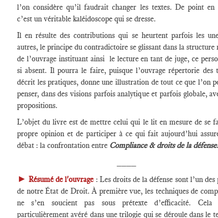
l’on considère qu’il faudrait changer les textes. De point en 
c’est un véritable kaléidoscope qui se dresse.
Il en résulte des contributions qui se heurtent parfois les un
autres, le principe du contradictoire se glissant dans la structur
de l’ouvrage instituant ainsi le lecture en tant de juge, ce pers
si absent. Il pourra le faire, puisque l’ouvrage répertorie des t
décrit les pratiques, donne une illustration de tout ce que l’on p
penser, dans des visions parfois analytique et parfois globale, av
propositions.
L’objet du livre est de mettre celui qui le lit en mesure de se fa
propre opinion et de participer à ce qui fait aujourd’hui assu
débat : la confrontation entre
Compliance & droits de la défense
____
►
Résumé de l'ouvrage
: Les droits de la défense sont l’un des 
de notre État de Droit. À première vue, les techniques de comp
ne s’en soucient pas sous prétexte d’efficacité. Cela 
particulièrement avéré dans une trilogie qui se déroule dans le 