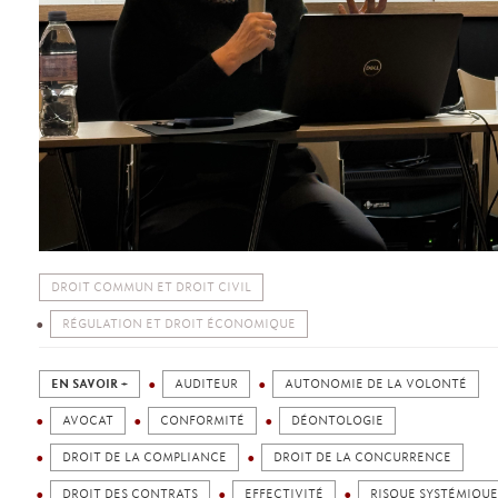
DROIT COMMUN ET DROIT CIVIL
RÉGULATION ET DROIT ÉCONOMIQUE
EN SAVOIR +
AUDITEUR
AUTONOMIE DE LA VOLONTÉ
AVOCAT
CONFORMITÉ
DÉONTOLOGIE
DROIT DE LA COMPLIANCE
DROIT DE LA CONCURRENCE
DROIT DES CONTRATS
EFFECTIVITÉ
RISQUE SYSTÉMIQUE