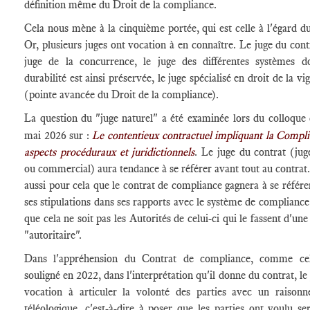
définition même du Droit de la compliance.
Cela nous mène à la cinquième portée, qui est celle à l'égard du
Or, plusieurs juges ont vocation à en connaître. Le juge du contr
juge de la concurrence, le juge des différentes systèmes d
durabilité est ainsi préservée, le juge spécialisé en droit de la vi
(pointe avancée du Droit de la compliance).
La question du "juge naturel" a été examinée lors du colloque
mai 2026 sur :
Le contentieux contractuel impliquant la Compli
aspects procéduraux et juridictionnels
. Le juge du contrat (juge
ou commercial) aura tendance à se référer avant tout au contrat.
aussi pour cela que le contrat de compliance gagnera à se référe
ses stipulations dans ses rapports avec le système de compliance
que cela ne soit pas les Autorités de celui-ci qui le fassent d'un
"autoritaire".
Dans l'appréhension du Contrat de compliance, comme cel
souligné en 2022, dans l'interprétation qu'il donne du contrat, le
vocation à articuler la volonté des parties avec un raison
téléologique, c'est-à-dire à poser que les parties ont voulu ser