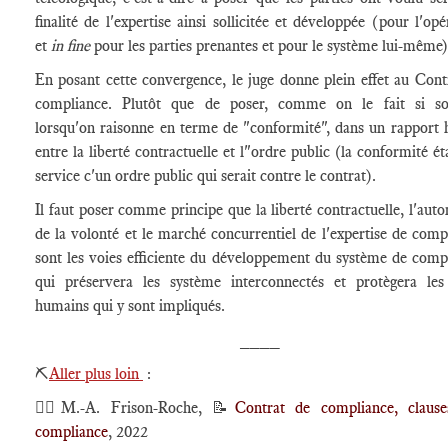
finalité de l'expertise ainsi sollicitée et développée (pour l'opé
et
in fine
pour les parties prenantes et pour le système lui-même
En posant cette convergence, le juge donne plein effet au Cont
compliance. Plutôt que de poser, comme on le fait si so
lorsqu'on raisonne en terme de "conformité", dans un rapport 
entre la liberté contractuelle et l"ordre public (la conformité ét
service c'un ordre public qui serait contre le contrat).
Il faut poser comme principe que la liberté contractuelle, l'aut
de la volonté et le marché concurrentiel de l'expertise de comp
sont les voies efficiente du développement du système de comp
qui préservera les système interconnectés et protègera les
humains qui y sont impliqués.
____
⛏️
Aller plus loin
:
🕴🏻M.-A. Frison-Roche,
📝
Contrat de compliance, claus
compliance
, 2022