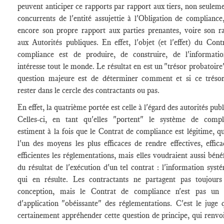
peuvent anticiper ce rapports par rapport aux tiers, non seuleme
concurrents de l'entité assujettie à l'Obligation de compliance
encore son propre rapport aux parties prenantes, voire son r
aux Autorités publiques. En effet, l'objet (et l'effet) du Cont
compliance est de produire, de construire, de l'informati
intéresse tout le monde. Le résultat en est un "trésor probatoire
question majeure est de déterminer comment et si ce tréso
rester dans le cercle des contractants ou pas.
En effet, la quatrième portée est celle à l'égard des autorités pub
Celles-ci, en tant qu'elles "portent" le système de compl
estiment à la fois que le Contrat de compliance est légitime, qu'
l'un des moyens les plus efficaces de rendre effectives, effica
efficientes les réglementations, mais elles voudraient aussi bénéf
du résultat de l'exécution d'un tel contrat : l'information syst
qui en résulte. Les contractants ne partagent pas toujours
conception, mais le Contrat de compliance n'est pas un
d'application "obéissante" des réglementations. C'est le juge 
certainement appréhender cette question de principe, qui renvoi