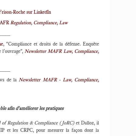
Frison-Roche sur LinkedIn
 MAFR
Regulation, Compliance, Law
____
he
, "Compliance et droits de la défense. Enquête
e l'ouvrage",
Newsletter MAFR Law, Compliance,
____
ews de la
Newsletter MAFR - Law, Compliance,
le afin d'améliorer les pratiques
l of Regulation & Compliance (JoRC)
et Dalloz, il
 CJIP et les CRPC, pour mesurer la façon dont la