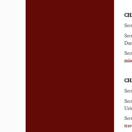
CHA
Sec
Sec
Dur
Sec
mise
CHA
Sec
Sec
Uri
Sec
trav