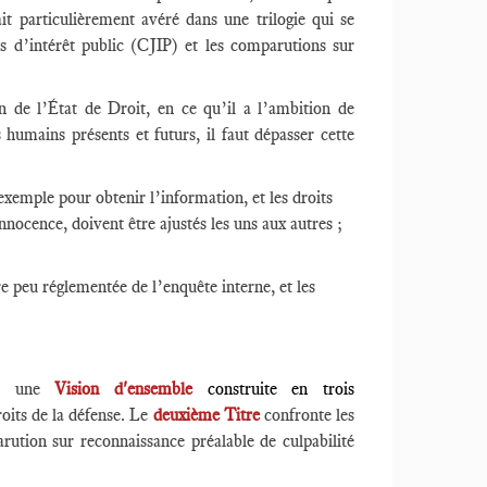
t particulièrement avéré dans une trilogie qui se
es d’intérêt public (CJIP) et les comparutions sur
n de l’État de Droit, en ce qu’il a l’ambition de
s humains présents et futurs, il faut dépasser cette
xemple pour obtenir l’information, et les droits
ocence, doivent être ajustés les uns aux autres ;
eu réglementée de l’enquête interne, et les
sur une
Vision d'ensemble
construite en trois
roits de la défense. Le
deuxième Titre
confronte les
arution sur reconnaissance préalable de culpabilité