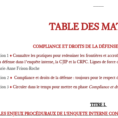
____
TABLE DES MA
COMPLIANCE ET DROITS DE LA DÉFENSE 
tion 1
♦️
Connaître les pratiques pour redessiner les frontières et accro
a défense dans l’enquête interne, la CJIP et la CRPC. Lignes de force
rie-Anne Frison-Roche
tion 2
♦️
Compliance et droits de la défense : toujours pour le respect 
tion 3
♦️
Circuler dans le temps pour mettre en phase
Compliance et dro
TITRE I.
LES ENJEUX PROCÉDURAUX DE L'ENQUETE INTERNE CON