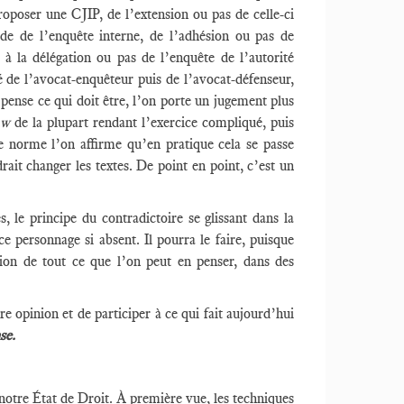
roposer une CJIP, de l’extension ou pas de celle-ci
de de l’enquête interne, de l’adhésion ou pas de
, à la délégation ou pas de l’enquête de l’autorité
é de l’avocat-enquêteur puis de l’avocat-défenseur,
pense ce qui doit être, l’on porte un jugement plus
law
de la plupart rendant l’exercice compliqué, puis
ne norme l’on affirme qu’en pratique cela se passe
rait changer les textes. De point en point, c’est un
s, le principe du contradictoire se glissant dans la
e personnage si absent. Il pourra le faire, puisque
ation de tout ce que l’on peut en penser, dans des
re opinion et de participer à ce qui fait aujourd’hui
se.
 notre État de Droit. À première vue, les techniques