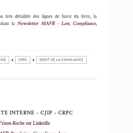
n très détaillée des lignes de force du livre, la
4 dans la
Newsletter MAFR - Law, Compliance,
ENSE
CRPC
DROIT DE LA COMPLIANCE
E INTERNE – CJIP – CRPC
Frison-Roche sur LinkedIn