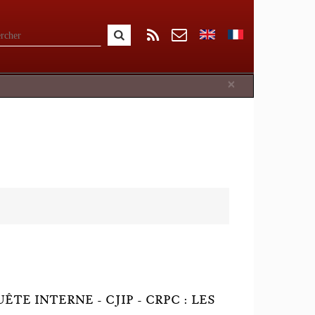
Close
×
TE INTERNE - CJIP - CRPC : LES