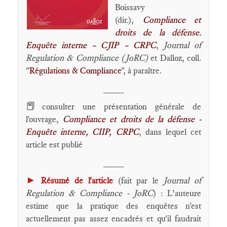
Boissavy
(dir.),
Compliance et
droits de la défense.
Enquête interne – CJIP – CRPC
,
Journal of
Regulation & Compliance (JoRC)
et Dalloz, coll.
"
Régulations & Compliance
", à paraître.
____
📕
consulter une présentation générale de
l'ouvrage,
Compliance et droits de la défense -
Enquête interne, CIIP, CRPC
, dans lequel cet
article est publié
____
►
Résumé de l'article
(fait par le
Journal of
Regulation & Compliance - JoRC
) : L’auteure
estime que la pratique des enquêtes n'est
actuellement pas assez encadrés et qu'il faudrait