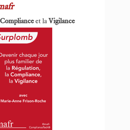
mafr
Compliance
et la
Vigilance