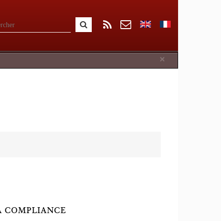
Close
×
LA COMPLIANCE