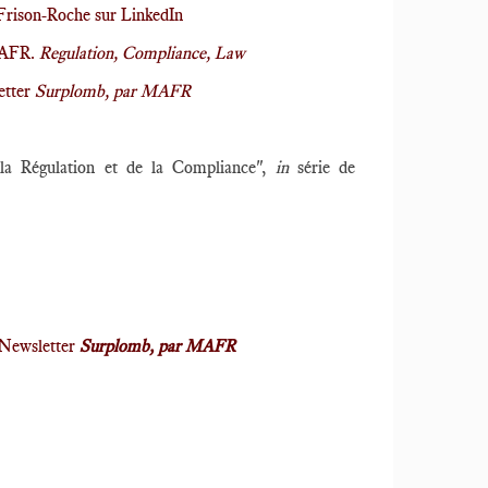
Frison-Roche sur LinkedIn
MAFR.
Regulation, Compliance, Law
etter
Surplomb, par MAFR
 la Régulation et de la Compliance",
in
série de
a Newsletter
Surplomb, par MAFR