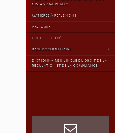
ORGANISME PUBLIC
MATIÈRES À RÉFLEXIONS
ABCDAIRE
DROIT ILLUSTRÉ
BASE DOCUMENTAIRE
DICTIONNAIRE BILINGUE DU DROIT DE LA
RÉGULATION ET DE LA COMPLIANCE