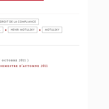
DROIT DE LA COMPLIANCE
L
HENRI MOTULSKY
MOTULSKY
5 octobre 2011 )
 semestre d'automne 2011