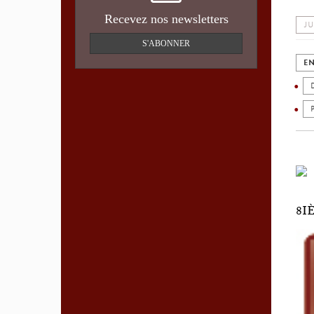
Recevez nos newsletters
JU
S'ABONNER
EN
8I