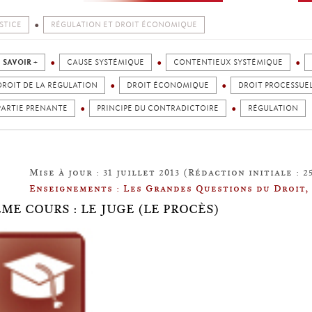
STICE
RÉGULATION ET DROIT ÉCONOMIQUE
 SAVOIR +
CAUSE SYSTÉMIQUE
CONTENTIEUX SYSTÉMIQUE
DROIT DE LA RÉGULATION
DROIT ÉCONOMIQUE
DROIT PROCESSUE
PARTIE PRENANTE
PRINCIPE DU CONTRADICTOIRE
RÉGULATION
Mise à jour : 31 juillet 2013 (Rédaction initiale : 2
Enseignements : Les Grandes Questions du Droit,
ÈME COURS : LE JUGE (LE PROCÈS)