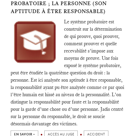
PROBATOIRE ; LA PERSONNE (SON
APTITUDE À ÊTRE RESPONSABLE)
Le système probatoire est
construit sur la détermination
de qui prouve, quoi prouver,
comment prouver et quelle
recevabilité s’impose aux
moyens de preuve. Une fois
exposé le système probatoire,
peut être étudiée la quatrième question du droit : la
personne. Est ici analysée son aptitude à être responsable,
la responsabilité ayant pu être analysée comme ce par quoi
l’être humain est hissé au niveau de la personnalité. L’on
distingue la responsabilité pour faute et la responsabilité
pour la garde d’une chose ou d’une personne. Jadis centré
sur la personne du responsable, le droit se soucie
désormais davantage des victimes.
EN SAVOIR +
ACCÈS AU JUGE
ACCIDENT