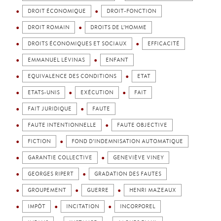
DROIT ÉCONOMIQUE
DROIT-FONCTION
DROIT ROMAIN
DROITS DE L’HOMME
DROITS ÉCONOMIQUES ET SOCIAUX
EFFICACITÉ
EMMANUEL LÉVINAS
ENFANT
EQUIVALENCE DES CONDITIONS
ETAT
ETATS-UNIS
EXÉCUTION
FAIT
FAIT JURIDIQUE
FAUTE
FAUTE INTENTIONNELLE
FAUTE OBJECTIVE
FICTION
FOND D’INDEMNISATION AUTOMATIQUE
GARANTIE COLLECTIVE
GENEVIÈVE VINEY
GEORGES RIPERT
GRADATION DES FAUTES
GROUPEMENT
GUERRE
HENRI MAZEAUX
IMPÔT
INCITATION
INCORPOREL