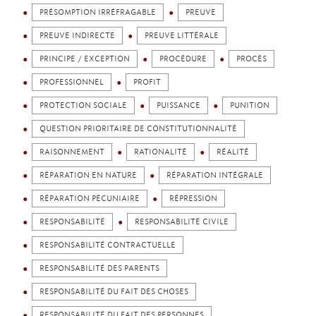
PRÉSOMPTION IRRÉFRAGABLE
PREUVE
PREUVE INDIRECTE
PREUVE LITTÉRALE
PRINCIPE / EXCEPTION
PROCÉDURE
PROCÈS
PROFESSIONNEL
PROFIT
PROTECTION SOCIALE
PUISSANCE
PUNITION
QUESTION PRIORITAIRE DE CONSTITUTIONNALITÉ
RAISONNEMENT
RATIONALITÉ
RÉALITÉ
RÉPARATION EN NATURE
RÉPARATION INTÉGRALE
RÉPARATION PÉCUNIAIRE
RÉPRESSION
RESPONSABILITÉ
RESPONSABILITÉ CIVILE
RESPONSABILITÉ CONTRACTUELLE
RESPONSABILITÉ DES PARENTS
RESPONSABILITÉ DU FAIT DES CHOSES
RESPONSABILITÉ DU FAIT DES PERSONNES