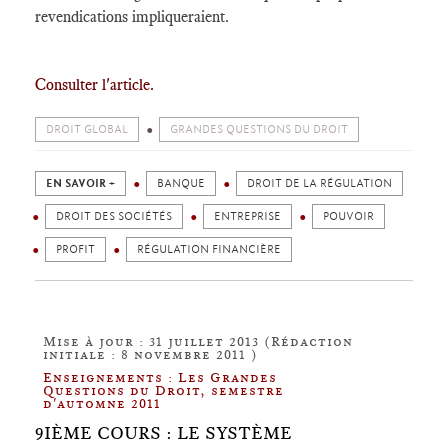
revendications impliqueraient.
Consulter l'article.
DROIT GLOBAL
GRANDES QUESTIONS DU DROIT
EN SAVOIR +
BANQUE
DROIT DE LA RÉGULATION
DROIT DES SOCIÉTÉS
ENTREPRISE
POUVOIR
PROFIT
RÉGULATION FINANCIÈRE
Mise à jour : 31 juillet 2013 (Rédaction
initiale : 8 novembre 2011 )
Enseignements : Les Grandes
Questions du Droit, semestre
d'automne 2011
9IÈME COURS : LE SYSTÈME