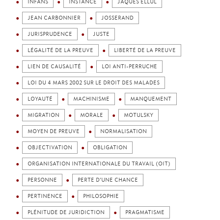
INFANS
INSTANCE
JAQUES ELLUL
JEAN CARBONNIER
JOSSERAND
JURISPRUDENCE
JUSTE
LÉGALITÉ DE LA PREUVE
LIBERTÉ DE LA PREUVE
LIEN DE CAUSALITÉ
LOI ANTI-PERRUCHE
LOI DU 4 MARS 2002 SUR LE DROIT DES MALADES
LOYAUTÉ
MACHINISME
MANQUEMENT
MIGRATION
MORALE
MOTULSKY
MOYEN DE PREUVE
NORMALISATION
OBJECTIVATION
OBLIGATION
ORGANISATION INTERNATIONALE DU TRAVAIL (OIT)
PERSONNE
PERTE D’UNE CHANCE
PERTINENCE
PHILOSOPHIE
PLÉNITUDE DE JURIDICTION
PRAGMATISME