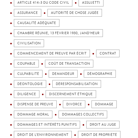
ARTICLE 414-3 DU CODE CIVIL
ASSUJETTI
ASSURANCE
AUTORITÉ DE CHOSE JUGÉE
CAUSALITÉ ADÉQUATE
CHAMBRE RÉUNIE, 13 FÉVRIER 1930, JAND’HEUR
CIVILISATION
COMMENCEMENT DE PREUVE PAR ÉCRIT
CONTRAT
COUPABLE
COÛT DE TRANSACTION
CULPABILITÉ
DEMANDEUR
DÉMOGRAPHIE
DÉONTOLOGIE
DÉRESPONSABILISATION
DILIGENCE
DISCERNEMENT ÉTHIQUE
DISPENSE DE PREUVE
DIVORCE
DOMMAGE
DOMMAGE MORAL
DOMMAGES COLLECTIFS
DOMMAGES ET INTÉRÊTS PUNITIFS
DROIT AU JUGE
DROIT DE L’ENVIRONNEMENT
DROIT DE PROPRIÉTÉ