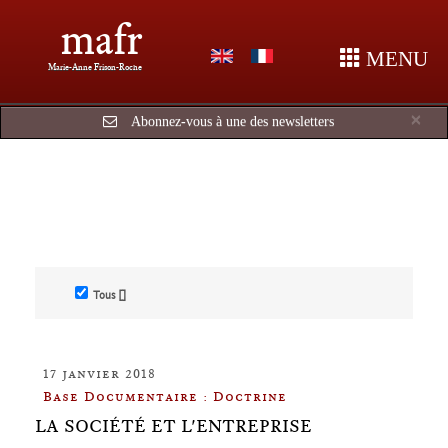
mafr
MENU
Marie-Anne Frison-Roche
Cl
×
Abonnez-vous à une des newsletters
Tous []
17 janvier 2018
Base Documentaire : Doctrine
LA SOCIÉTÉ ET L'ENTREPRISE