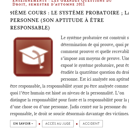
Enseignements : Les Grandes Questions du
Droit, semestre d'automne 2011
9IÈME COURS : LE SYSTÈME PROBATOIRE ; L
PERSONNE (SON APTITUDE À ÊTRE
RESPONSABLE)
Le système probatoire est construit s
détermination de qui prouve, quoi pr
comment prouver et quelle recevabil
s’impose aux moyens de preuve. Une
exposé le système probatoire, peut êt
étudiée la quatrième question du droit
personne. Est ici analysée son aptitu
être responsable, la responsabilité ayant pu être analysée comme
quoi l’être humain est hissé au niveau de la personnalité. L’on
distingue la responsabilité pour faute et la responsabilité pour la
d’une chose ou d’une personne. Jadis centré sur la personne du
responsable, le droit se soucie désormais davantage des victimes
EN SAVOIR +
ACCÈS AU JUGE
ACCIDENT