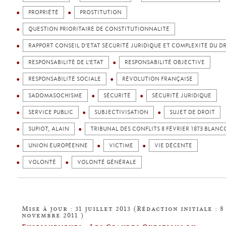
PROPRIÉTÉ
PROSTITUTION
QUESTION PRIORITAIRE DE CONSTITUTIONNALITÉ
RAPPORT CONSEIL D’ETAT SÉCURITÉ JURIDIQUE ET COMPLEXITÉ DU D
RESPONSABILITÉ DE L’ETAT
RESPONSABILITÉ OBJECTIVE
RESPONSABILITÉ SOCIALE
RÉVOLUTION FRANÇAISE
SADOMASOCHISME
SÉCURITÉ
SÉCURITÉ JURIDIQUE
SERVICE PUBLIC
SUBJECTIVISATION
SUJET DE DROIT
SUPIOT, ALAIN
TRIBUNAL DES CONFLITS 8 FÉVRIER 1873 BLANC
UNION EUROPÉENNE
VICTIME
VIE DÉCENTE
VOLONTÉ
VOLONTÉ GÉNÉRALE
Mise à jour : 31 juillet 2013 (Rédaction initiale : 8
novembre 2011 )