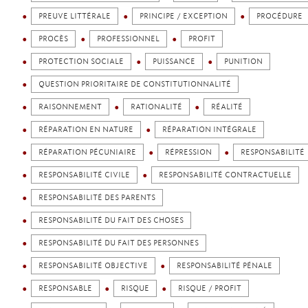
PREUVE LITTÉRALE
PRINCIPE / EXCEPTION
PROCÉDURE
PROCÈS
PROFESSIONNEL
PROFIT
PROTECTION SOCIALE
PUISSANCE
PUNITION
QUESTION PRIORITAIRE DE CONSTITUTIONNALITÉ
RAISONNEMENT
RATIONALITÉ
RÉALITÉ
RÉPARATION EN NATURE
RÉPARATION INTÉGRALE
RÉPARATION PÉCUNIAIRE
RÉPRESSION
RESPONSABILITÉ
RESPONSABILITÉ CIVILE
RESPONSABILITÉ CONTRACTUELLE
RESPONSABILITÉ DES PARENTS
RESPONSABILITÉ DU FAIT DES CHOSES
RESPONSABILITÉ DU FAIT DES PERSONNES
RESPONSABILITÉ OBJECTIVE
RESPONSABILITÉ PÉNALE
RESPONSABLE
RISQUE
RISQUE / PROFIT