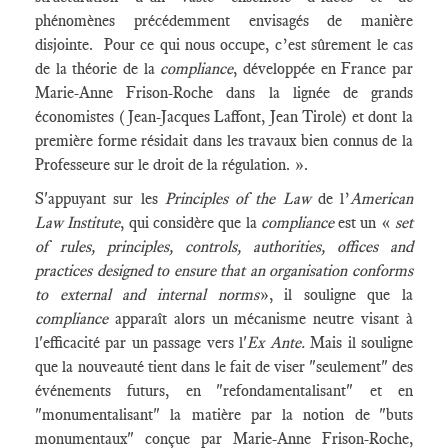
phénomènes précédemment envisagés de manière
disjointe. Pour ce qui nous occupe, c’est sûrement le cas
de la théorie de la
compliance
, développée en France par
Marie-Anne Frison-Roche dans la lignée de grands
économistes (Jean-Jacques Laffont, Jean Tirole) et dont la
première forme résidait dans les travaux bien connus de la
Professeure sur le droit de la régulation. ».
S'appuyant sur les
Principles of the Law
de l’
American
Law Institute
, qui considère que la
compliance
est un «
set
of rules, principles, controls, authorities, offices and
practices designed to ensure that an organisation conforms
to external and internal norms
», il souligne que la
compliance
apparaît alors un mécanisme neutre visant à
l'efficacité par un passage vers l'
Ex Ante.
Mais il souligne
que la nouveauté tient dans le fait de viser "seulement" des
événements futurs, en "refondamentalisant" et en
"monumentalisant" la matière par la notion de "buts
monumentaux" conçue par Marie-Anne Frison-Roche,