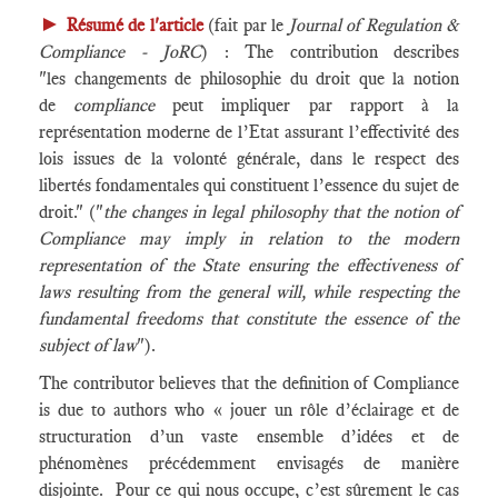
►
Résumé de l'article
(fait par le
Journal of Regulation &
Compliance - JoRC
) : The contribution describes
"les changements de philosophie du droit que la notion
de
compliance
peut impliquer par rapport à la
représentation moderne de l’Etat assurant l’effectivité des
lois issues de la volonté générale, dans le respect des
libertés fondamentales qui constituent l’essence du sujet de
droit." ("
the changes in legal philosophy that the notion of
Compliance may imply in relation to the modern
representation of the State ensuring the effectiveness of
laws resulting from the general will, while respecting the
fundamental freedoms that constitute the essence of the
subject of law
").
The contributor believes that the definition of Compliance
is due to authors who « jouer un rôle d’éclairage et de
structuration d’un vaste ensemble d’idées et de
phénomènes précédemment envisagés de manière
disjointe. Pour ce qui nous occupe, c’est sûrement le cas