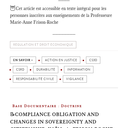
🦉
Cet article est accessible en texte intégral pour les
personnes inscrites aux enseignements de la Professeure
Marie-Anne Frison-Roche
________
RÉGULATION ET DROIT ÉCONOMIQUE
EN SAVOIR +
ACTION EN JUSTICE
CS3D
CSRD
DURABILITÉ
INFORMATION
RESPONSABILITÉ CIVILE
VIGILANCE
Base Documentaire : Doctrine
📝COMPLIANCE OBLIGATION AND
CHANGES IN SOVEREIGNTY AND