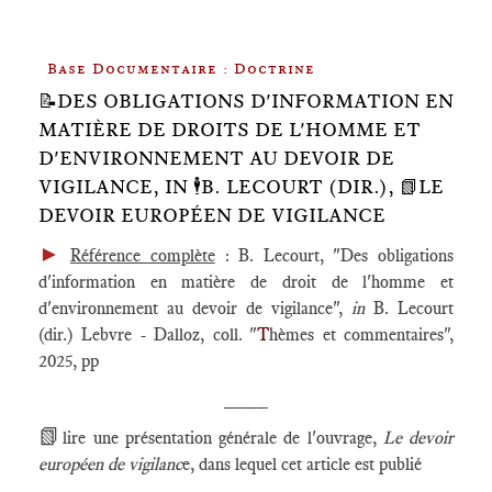
Base Documentaire : Doctrine
📝DES OBLIGATIONS D'INFORMATION EN
MATIÈRE DE DROITS DE L'HOMME ET
D'ENVIRONNEMENT AU DEVOIR DE
VIGILANCE, IN 🕴️B. LECOURT (DIR.), 📗LE
DEVOIR EUROPÉEN DE VIGILANCE
►
Référence complète
: B. Lecourt, "Des obligations
d'information en matière de droit de l'homme et
d'environnement au devoir de vigilance",
in
B. Lecourt
(dir.) Lebvre - Dalloz, coll. "
T
hèmes et commentaires",
2025, pp
____
📗
lire une présentation générale de l'ouvrage,
Le devoir
européen de vigilanc
e, dans lequel cet article est publié