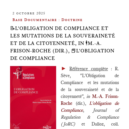
2 octobre 2025
Base Documentaire : Doctrine
📝L'OBLIGATION DE COMPLIANCE ET
LES MUTATIONS DE LA SOUVERAINETÉ
ET DE LA CITOYENNETÉ, IN 🕴️M.-A.
FRISON-ROCHE (DIR.), 📕L'OBLIGATION
DE COMPLIANCE
►
Référence complète
: R.
Sève, "L'Obligation de
Compliance et les mutations
de la souveraineté et de la
citoyenneté",
in
M.-A. Frison-
Roche
(dir.),
L'obligation de
Compliance
,
Journal of
Regulation & Compliance
(JoRC)
et Dalloz, coll.