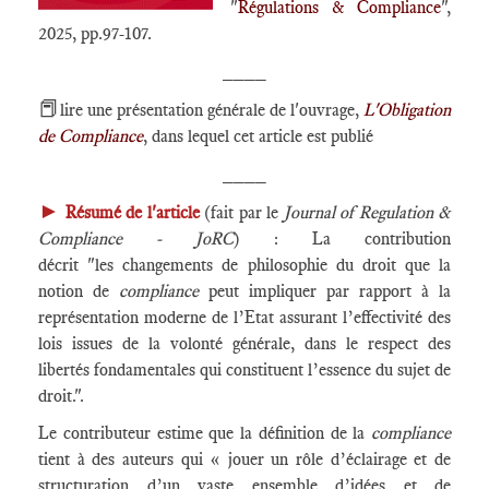
"
Régulations & Compliance
",
2025, pp.97-107.
____
📕
lire une présentation générale de l'ouvrage,
L'Obligation
de Compliance
, dans lequel cet article est publié
____
►
Résumé de l'article
(fait par le
Journal of Regulation &
Compliance - JoRC
) : La contribution
décrit "les changements de philosophie du droit que la
notion de
compliance
peut impliquer par rapport à la
représentation moderne de l’Etat assurant l’effectivité des
lois issues de la volonté générale, dans le respect des
libertés fondamentales qui constituent l’essence du sujet de
droit.".
Le contributeur estime que la définition de la
compliance
tient à des auteurs qui « jouer un rôle d’éclairage et de
structuration d’un vaste ensemble d’idées et de