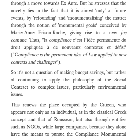
through a move towards Ex Ante. But he stresses that the
novelty lies in the fact that it is aimed 'only' at future
events, by 'refounding' and 'monumentalising' the matter
through the notion of 'monumental goals' conceived by
Marie-Anne Frison-Roche, giving rise to a new
jus
comune
. Thus, "la
compliance
c’est l’idée permanente du
droit appliquée à de nouveaux contextes et défis."
("C
ompliance is the permanent idea of Law applied to new
contexts and challenges
").
So it's not a question of making budget savings, but rather
of continuing to apply the philosophy of the Social
Contract to complex issues, particularly environmental
issues.
This renews the place occupied by the Citizen, who
appears not only as an individual, as in the classical Greek
concept and that of Rousseau, but also through entities
such as NGOs, while large companies, because they alone
have the means to pursue the Compliance Monumental