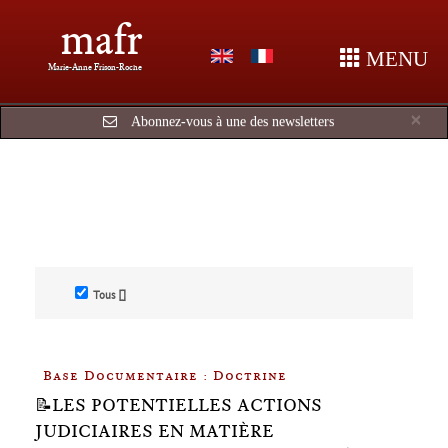
mafr
MENU
Marie-Anne Frison-Roche
Cl
×
Abonnez-vous à une des newsletters
Tous []
Base Documentaire : Doctrine
📝LES POTENTIELLES ACTIONS
JUDICIAIRES EN MATIÈRE