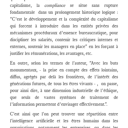
capitalisme, la
compliance
se situe sans rupture
fondamentale dans un prolongement historique logique :
"C’est le développement et la complexité du capitalisme
qui forcent à introduire dans les entités privées des
mécanismes procéduraux d’essence bureaucratique, pour
discipliner les salariés, contenir les critiques internes et
externes, soutenir les managers en place" en les forçant à
justifier les rémunérations, les avantages, etc.
En outre, selon les termes de l'auteur, "Avec les buts
monumentaux, - la prise en compte des effets lointains,
diffus, agrégés par delà les frontières, de l’intérêt des
générations futures, de tous les êtres vivants - , on passe,
pour ainsi dire, à une dimension industrielle de l’éthique,
que seuls de vastes systèmes de traitement de
l’information permettent d’envisager effectivement.".
C'est ainsi que l'on peut trouver une répartition entre
l'intelligence artificielle et les êtres humains dans les
organisations, notamment les entreprises, ou dans les