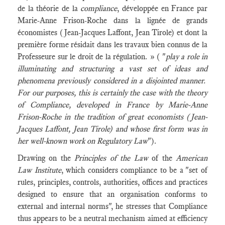
de la théorie de la
compliance
, développée en France par
Marie-Anne Frison-Roche dans la lignée de grands
économistes (Jean-Jacques Laffont, Jean Tirole) et dont la
première forme résidait dans les travaux bien connus de la
Professeure sur le droit de la régulation. » ( "
play a role in
illuminating and structuring a vast set of ideas and
phenomena previously considered in a disjointed manner.
For our purposes, this is certainly the case with the theory
of Compliance, developed in France by Marie-Anne
Frison-Roche in the tradition of great economists (Jean-
Jacques Laffont, Jean Tirole) and whose first form was in
her well-known work on Regulatory Law
").
Drawing on the
Principles of the Law
of the
American
Law Institute
, which considers compliance to be a "set of
rules, principles, controls, authorities, offices and practices
designed to ensure that an organisation conforms to
external and internal norms", he stresses that Compliance
thus appears to be a neutral mechanism aimed at efficiency