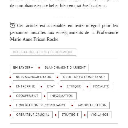
de compliance existe bel et bien en matière fiscale. ».
________
🦉
Cet article est accessible en texte intégral pour les
personnes inscrites aux enseignements de la Professeure
Marie-Anne Frison-Roche
RÉGULATION ET DROIT ÉCONOMIQUE
EN SAVOIR +
BLANCHIMENT D'ARGENT
BUTS MONUMENTAUX
DROIT DE LA COMPLIANCE
ENTREPRISE
ETAT
ETHIQUE
FISCALITÉ
GROUPEMENT
INFORMATION
L'OBLIGATION DE COMPLIANCE
MONDIALISATION
OPÉRATEUR CRUCIAL
STRATÉGIE
VIGILANCE