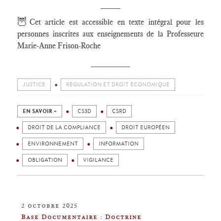
____
🦉
Cet article est accessible en texte intégral pour les
personnes inscrites aux enseignements de la Professeure
Marie-Anne Frison-Roche
________
JUSTICE
RÉGULATION ET DROIT ÉCONOMIQUE
EN SAVOIR +
CS3D
CSRD
DROIT DE LA COMPLIANCE
DROIT EUROPÉEN
ENVIRONNEMENT
INFORMATION
OBLIGATION
VIGILANCE
2 octobre 2025
Base Documentaire : Doctrine