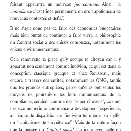
faisant apparaître un nouveau
jus comune
. Ainsi, "la
compliance
c’est l’idée permanente du droit appliquée à de
nouveaux contextes et défis.".
Il ne s'agit donc pas de faire des économies budgétaires
mais bien plutôt de continuer à faire vivre la philosophie
du Contrat social à des enjeux complexes, notamment les
enjeux environnementaux.
Cela renouvelle la place qu'y occupe le citoyen car il y
apparaît non seulement comme individu, ce qui est dans la
conception classique grecque et chez Rousseau, mais
encore à travers des entités, notamment les ONG, tandis
que les grandes entreprises, parce qu'elles ont seules les
moyens de poursuivre les buts monumentaux de la
compliance, seraient comme des "super-citoyens", ce dont
l'espace numérique commence à développer l'expérience,
au risque de disparition de l'individu lui-même par l'effet
du "capitalisme de surveillance". Mais de la même façon
que la pensée du
Contrat social
s'articule avec celle du