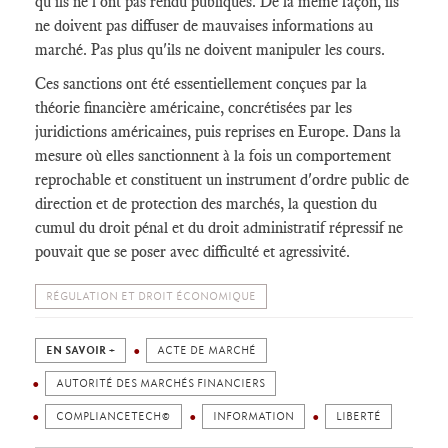
qu'ils ne l'ont pas rendu publiques. De la même façon, ils
ne doivent pas diffuser de mauvaises informations au
marché. Pas plus qu'ils ne doivent manipuler les cours.
Ces sanctions ont été essentiellement conçues par la
théorie financière américaine, concrétisées par les
juridictions américaines, puis reprises en Europe. Dans la
mesure où elles sanctionnent à la fois un comportement
reprochable et constituent un instrument d'ordre public de
direction et de protection des marchés, la question du
cumul du droit pénal et du droit administratif répressif ne
pouvait que se poser avec difficulté et agressivité.
RÉGULATION ET DROIT ÉCONOMIQUE
EN SAVOIR +
ACTE DE MARCHÉ
AUTORITÉ DES MARCHÉS FINANCIERS
COMPLIANCETECH©
INFORMATION
LIBERTÉ