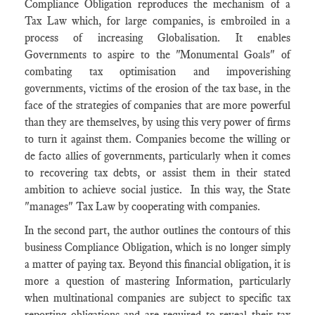
Compliance Obligation reproduces the mechanism of a
Tax Law which, for large companies, is embroiled in a
process of increasing Globalisation. It enables
Governments to aspire to the "Monumental Goals" of
combating tax optimisation and impoverishing
governments, victims of the erosion of the tax base, in the
face of the strategies of companies that are more powerful
than they are themselves, by using this very power of firms
to turn it against them. Companies become the willing or
de facto allies of governments, particularly when it comes
to recovering tax debts, or assist them in their stated
ambition to achieve social justice. In this way, the State
"manages" Tax Law by cooperating with companies.
In the second part, the author outlines the contours of this
business Compliance Obligation, which is no longer simply
a matter of paying tax. Beyond this financial obligation, it is
more a question of mastering Information, particularly
when multinational companies are subject to specific tax
reporting obligations and are required to reveal their tax