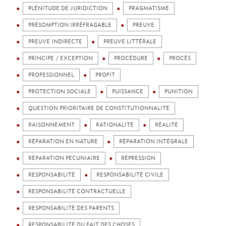
PLÉNITUDE DE JURIDICTION
PRAGMATISME
PRÉSOMPTION IRRÉFRAGABLE
PREUVE
PREUVE INDIRECTE
PREUVE LITTÉRALE
PRINCIPE / EXCEPTION
PROCÉDURE
PROCÈS
PROFESSIONNEL
PROFIT
PROTECTION SOCIALE
PUISSANCE
PUNITION
QUESTION PRIORITAIRE DE CONSTITUTIONNALITÉ
RAISONNEMENT
RATIONALITÉ
RÉALITÉ
RÉPARATION EN NATURE
RÉPARATION INTÉGRALE
RÉPARATION PÉCUNIAIRE
RÉPRESSION
RESPONSABILITÉ
RESPONSABILITÉ CIVILE
RESPONSABILITÉ CONTRACTUELLE
RESPONSABILITÉ DES PARENTS
RESPONSABILITÉ DU FAIT DES CHOSES