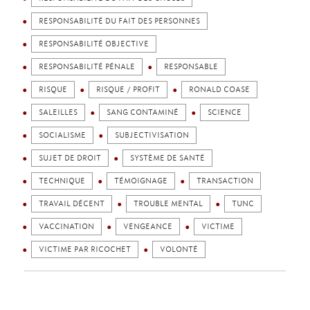
RESPONSABILITÉ DU FAIT DES PERSONNES
RESPONSABILITÉ OBJECTIVE
RESPONSABILITÉ PÉNALE
RESPONSABLE
RISQUE
RISQUE / PROFIT
RONALD COASE
SALEILLES
SANG CONTAMINÉ
SCIENCE
SOCIALISME
SUBJECTIVISATION
SUJET DE DROIT
SYSTÈME DE SANTÉ
TECHNIQUE
TÉMOIGNAGE
TRANSACTION
TRAVAIL DÉCENT
TROUBLE MENTAL
TUNC
VACCINATION
VENGEANCE
VICTIME
VICTIME PAR RICOCHET
VOLONTÉ