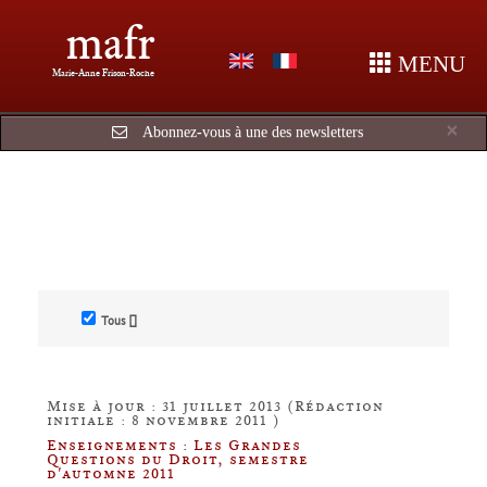
mafr
MENU
Marie-Anne Frison-Roche
Cl
×
Abonnez-vous à une des newsletters
Tous []
Mise à jour : 31 juillet 2013 (Rédaction
initiale : 8 novembre 2011 )
Enseignements : Les Grandes
Questions du Droit, semestre
d'automne 2011