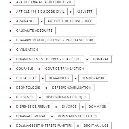
ARTICLE 1384 AL. 4 DU CODE CIVIL
ARTICLE 414-3 DU CODE CIVIL
ASSUJETTI
ASSURANCE
AUTORITÉ DE CHOSE JUGÉE
CAUSALITÉ ADÉQUATE
CHAMBRE RÉUNIE, 13 FÉVRIER 1930, JAND’HEUR
CIVILISATION
COMMENCEMENT DE PREUVE PAR ÉCRIT
CONTRAT
COUPABLE
COÛT DE TRANSACTION
CULPABILITÉ
DEMANDEUR
DÉMOGRAPHIE
DÉONTOLOGIE
DÉRESPONSABILISATION
DILIGENCE
DISCERNEMENT ÉTHIQUE
DISPENSE DE PREUVE
DIVORCE
DOMMAGE
DOMMAGE MORAL
DOMMAGES COLLECTIFS
DOMMAGES ET INTÉRÊTS PUNITIFS
DROIT AU JUGE