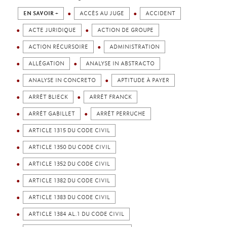
EN SAVOIR +
ACCÈS AU JUGE
ACCIDENT
ACTE JURIDIQUE
ACTION DE GROUPE
ACTION RÉCURSOIRE
ADMINISTRATION
ALLÉGATION
ANALYSE IN ABSTRACTO
ANALYSE IN CONCRETO
APTITUDE À PAYER
ARRÊT BLIECK
ARRÊT FRANCK
ARRÊT GABILLET
ARRÊT PERRUCHE
ARTICLE 1315 DU CODE CIVIL
ARTICLE 1350 DU CODE CIVIL
ARTICLE 1352 DU CODE CIVIL
ARTICLE 1382 DU CODE CIVIL
ARTICLE 1383 DU CODE CIVIL
ARTICLE 1384 AL.1 DU CODE CIVIL