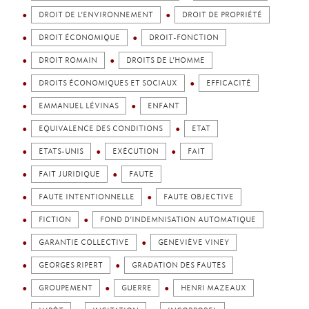
DROIT DE L’ENVIRONNEMENT
DROIT DE PROPRIÉTÉ
DROIT ÉCONOMIQUE
DROIT-FONCTION
DROIT ROMAIN
DROITS DE L’HOMME
DROITS ÉCONOMIQUES ET SOCIAUX
EFFICACITÉ
EMMANUEL LÉVINAS
ENFANT
EQUIVALENCE DES CONDITIONS
ETAT
ETATS-UNIS
EXÉCUTION
FAIT
FAIT JURIDIQUE
FAUTE
FAUTE INTENTIONNELLE
FAUTE OBJECTIVE
FICTION
FOND D’INDEMNISATION AUTOMATIQUE
GARANTIE COLLECTIVE
GENEVIÈVE VINEY
GEORGES RIPERT
GRADATION DES FAUTES
GROUPEMENT
GUERRE
HENRI MAZEAUX