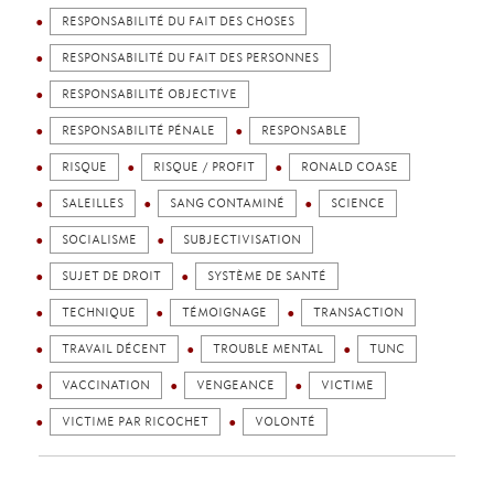
RESPONSABILITÉ DU FAIT DES CHOSES
RESPONSABILITÉ DU FAIT DES PERSONNES
RESPONSABILITÉ OBJECTIVE
RESPONSABILITÉ PÉNALE
RESPONSABLE
RISQUE
RISQUE / PROFIT
RONALD COASE
SALEILLES
SANG CONTAMINÉ
SCIENCE
SOCIALISME
SUBJECTIVISATION
SUJET DE DROIT
SYSTÈME DE SANTÉ
TECHNIQUE
TÉMOIGNAGE
TRANSACTION
TRAVAIL DÉCENT
TROUBLE MENTAL
TUNC
VACCINATION
VENGEANCE
VICTIME
VICTIME PAR RICOCHET
VOLONTÉ