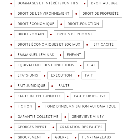
DOMMAGES ET INTÉRÊTS PUNITIFS
DROIT AU JUGE
DROIT DE L’ENVIRONNEMENT
DROIT DE PROPRIÉTÉ
DROIT ÉCONOMIQUE
DROIT-FONCTION
DROIT ROMAIN
DROITS DE L’HOMME
DROITS ÉCONOMIQUES ET SOCIAUX
EFFICACITÉ
EMMANUEL LÉVINAS
ENFANT
EQUIVALENCE DES CONDITIONS
ETAT
ETATS-UNIS
EXÉCUTION
FAIT
FAIT JURIDIQUE
FAUTE
FAUTE INTENTIONNELLE
FAUTE OBJECTIVE
FICTION
FOND D’INDEMNISATION AUTOMATIQUE
GARANTIE COLLECTIVE
GENEVIÈVE VINEY
GEORGES RIPERT
GRADATION DES FAUTES
GROUPEMENT
GUERRE
HENRI MAZEAUX