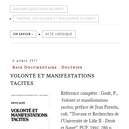
GRANDES QUESTIONS DU DROIT
THÉORIE, SOCIOLOGIE ET PHILOSOPHIE DU DROIT
EN SAVOIR +
ACTE JURIDIQUE
6 avril 1977
Base Documentaire : Doctrine
VOLONTÉ ET MANIFESTATIONS
TACITES
Référence complète : Godé, P.,
Volonté et manifestations
tacites
, préface de Jean Patarin,
coll. "Travaux et Recherches de
l'Université de Lille II - Droit
et Santé", PUF, 1997, 280 p.