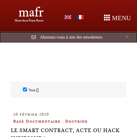
mafr
MENU
Marie-Anne Frison-Roche
Cl
×
Abonnez-vous à une des newsletters
Tous []
20 février 2020
Base Documentaire : Doctrine
LE SMART CONTRACT, ACTE OU HACK