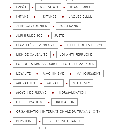
IMPÔT
INCITATION
INCORPOREL
INFANS
INSTANCE
JAQUES ELLUL
JEAN CARBONNIER
JOSSERAND
JURISPRUDENCE
JUSTE
LÉGALITÉ DE LA PREUVE
LIBERTÉ DE LA PREUVE
LIEN DE CAUSALITÉ
LOI ANTI-PERRUCHE
LOI DU 4 MARS 2002 SUR LE DROIT DES MALADES
LOYAUTÉ
MACHINISME
MANQUEMENT
MIGRATION
MORALE
MOTULSKY
MOYEN DE PREUVE
NORMALISATION
OBJECTIVATION
OBLIGATION
ORGANISATION INTERNATIONALE DU TRAVAIL (OIT)
PERSONNE
PERTE D’UNE CHANCE