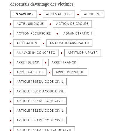
désormais davantage des victimes.
EN SAVOIR +
ACCÈS AU JUGE
ACCIDENT
ACTE JURIDIQUE
ACTION DE GROUPE
ACTION RÉCURSOIRE
ADMINISTRATION
ALLÉGATION
ANALYSE IN ABSTRACTO
ANALYSE IN CONCRETO
APTITUDE À PAYER
ARRÊT BLIECK
ARRÊT FRANCK
ARRÊT GABILLET
ARRÊT PERRUCHE
ARTICLE 1315 DU CODE CIVIL
ARTICLE 1350 DU CODE CIVIL
ARTICLE 1352 DU CODE CIVIL
ARTICLE 1382 DU CODE CIVIL
ARTICLE 1383 DU CODE CIVIL
ARTICLE 1384 AL.1 DU CODE CIVIL