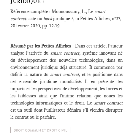
JURIDIQUE ?
Référence complète : Mounoussamy, L., Le
smart
contract
, acte ou
hack
juridique ?, in Petites Affiches, n°37,
20 février 2020, pp. 12-19.
Résumé par les Petites Affiches
: Dans cet article, l'auteur
analyse l'arrivée du
smart contract
, système innovant né
du développement des nouvelles technologies, dans un
environnement juridique déjà structuré. Il commence par
définir la nature du
smart contract
, et le positionne dans
cet ensemble juridique mondialisé. Il en présente les
impacts et les perspectives de développement, les forces et
les faiblesses ainsi que l'intime relation que noues les
technologies informatiques et le droit. Le
smart contract
est un outil dont l'utilisateur définira s'il viendra disrupter
le contrat ou le parfaire.
DROIT COMMUN ET DROIT CIVIL