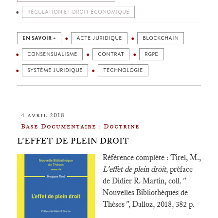
RÉGULATION ET DROIT ÉCONOMIQUE
EN SAVOIR +
ACTE JURIDIQUE
BLOCKCHAIN
CONSENSUALISME
CONTRAT
RGPD
SYSTÈME JURIDIQUE
TECHNOLOGIE
4 avril 2018
Base Documentaire : Doctrine
L'EFFET DE PLEIN DROIT
Référence complète : Tirel, M.,
L'effet de plein droit
, préface
de Didier R. Martin, coll. "
Nouvelles Bibliothèques de
Thèses ", Dalloz, 2018, 382 p.