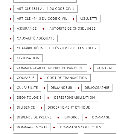
ARTICLE 1384 AL. 4 DU CODE CIVIL
ARTICLE 414-3 DU CODE CIVIL
ASSUJETTI
ASSURANCE
AUTORITÉ DE CHOSE JUGÉE
CAUSALITÉ ADÉQUATE
CHAMBRE RÉUNIE, 13 FÉVRIER 1930, JAND’HEUR
CIVILISATION
COMMENCEMENT DE PREUVE PAR ÉCRIT
CONTRAT
COUPABLE
COÛT DE TRANSACTION
CULPABILITÉ
DEMANDEUR
DÉMOGRAPHIE
DÉONTOLOGIE
DÉRESPONSABILISATION
DILIGENCE
DISCERNEMENT ÉTHIQUE
DISPENSE DE PREUVE
DIVORCE
DOMMAGE
DOMMAGE MORAL
DOMMAGES COLLECTIFS