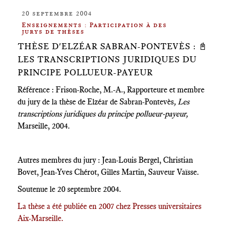
20 septembre 2004
Enseignements : Participation à des
jurys de thèses
THÈSE D'ELZÉAR SABRAN-PONTEVÈS : 📓
LES TRANSCRIPTIONS JURIDIQUES DU
PRINCIPE POLLUEUR-PAYEUR
Référence : Frison-Roche, M.-A., Rapporteure et membre
du jury de la thèse de Elzéar de Sabran-Pontevès
, Les
transcriptions juridiques du principe pollueur-payeur,
Marseille, 2004.
Autres membres du jury : Jean-Louis Bergel, Christian
Bovet, Jean-Yves Chérot, Gilles Martin, Sauveur Vaïsse.
Soutenue le 20 septembre 2004.
La thèse a été publiée en 2007 chez Presses universitaires
Aix-Marseille.