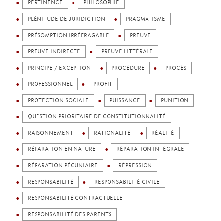
PERTINENCE
PHILOSOPHIE
PLÉNITUDE DE JURIDICTION
PRAGMATISME
PRÉSOMPTION IRRÉFRAGABLE
PREUVE
PREUVE INDIRECTE
PREUVE LITTÉRALE
PRINCIPE / EXCEPTION
PROCÉDURE
PROCÈS
PROFESSIONNEL
PROFIT
PROTECTION SOCIALE
PUISSANCE
PUNITION
QUESTION PRIORITAIRE DE CONSTITUTIONNALITÉ
RAISONNEMENT
RATIONALITÉ
RÉALITÉ
RÉPARATION EN NATURE
RÉPARATION INTÉGRALE
RÉPARATION PÉCUNIAIRE
RÉPRESSION
RESPONSABILITÉ
RESPONSABILITÉ CIVILE
RESPONSABILITÉ CONTRACTUELLE
RESPONSABILITÉ DES PARENTS