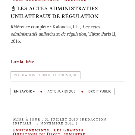
📓 LES ACTES ADMINISTRATIFS
UNILATÉRAUX DE RÉGULATION
Référence complète : Kaloudas, Ch.,
Les actes
administratifs unilatéraux de régulation
, Thèse Paris II,
2016.
Lire la thèse
RÉGULATION ET DROIT ÉCONOMIQUE
EN SAVOIR +
ACTE JURIDIQUE
DROIT PUBLIC
Mise à jour : 31 juillet 2013 (Rédaction
initiale : 8 novembre 2011 )
Enseignements : Les Grandes
Questions du Droit, semestre