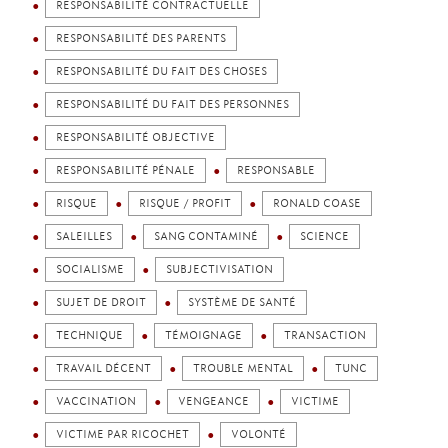
RESPONSABILITÉ CONTRACTUELLE
RESPONSABILITÉ DES PARENTS
RESPONSABILITÉ DU FAIT DES CHOSES
RESPONSABILITÉ DU FAIT DES PERSONNES
RESPONSABILITÉ OBJECTIVE
RESPONSABILITÉ PÉNALE
RESPONSABLE
RISQUE
RISQUE / PROFIT
RONALD COASE
SALEILLES
SANG CONTAMINÉ
SCIENCE
SOCIALISME
SUBJECTIVISATION
SUJET DE DROIT
SYSTÈME DE SANTÉ
TECHNIQUE
TÉMOIGNAGE
TRANSACTION
TRAVAIL DÉCENT
TROUBLE MENTAL
TUNC
VACCINATION
VENGEANCE
VICTIME
VICTIME PAR RICOCHET
VOLONTÉ