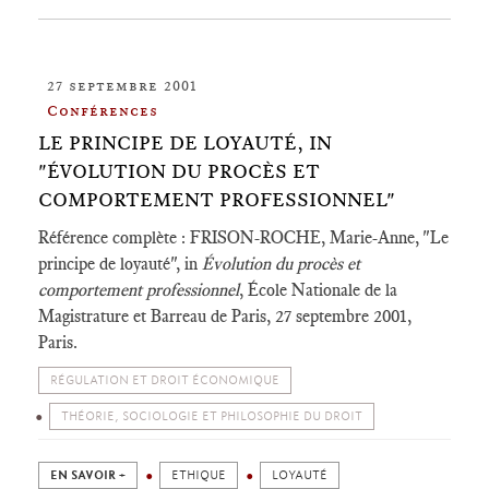
27 septembre 2001
Conférences
LE PRINCIPE DE LOYAUTÉ, IN
"ÉVOLUTION DU PROCÈS ET
COMPORTEMENT PROFESSIONNEL"
Référence complète : FRISON-ROCHE, Marie-Anne, "Le
principe de loyauté", in
Évolution du procès et
comportement professionnel
, École Nationale de la
Magistrature et Barreau de Paris, 27 septembre 2001,
Paris.
RÉGULATION ET DROIT ÉCONOMIQUE
THÉORIE, SOCIOLOGIE ET PHILOSOPHIE DU DROIT
EN SAVOIR +
ETHIQUE
LOYAUTÉ