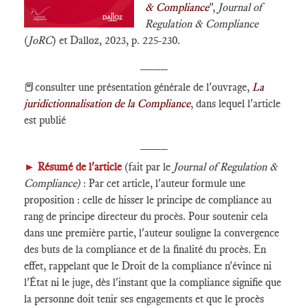
& Compliance
",
Journal of
Regulation & Compliance
(
JoRC
) et Dalloz, 2023, p. 225-230.
____
📕consulter une présentation générale de l'ouvrage,
La
juridictionnalisation de la Compliance
, dans lequel l'article
est publié
____
►
Résumé de l'article
(fait par le
Journal of Regulation &
Compliance)
: Par cet article, l'auteur formule une
proposition : celle de hisser le principe de compliance au
rang de principe directeur du procès. Pour soutenir cela
dans une première partie, l'auteur souligne la convergence
des buts de la compliance et de la finalité du procès. En
effet, rappelant que le Droit de la compliance n'évince ni
l'État ni le juge, dès l'instant que la compliance signifie que
la personne doit tenir ses engagements et que le procès