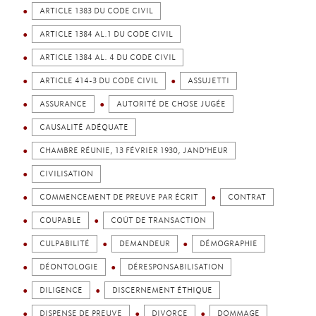
ARTICLE 1383 DU CODE CIVIL
ARTICLE 1384 AL.1 DU CODE CIVIL
ARTICLE 1384 AL. 4 DU CODE CIVIL
ARTICLE 414-3 DU CODE CIVIL
ASSUJETTI
ASSURANCE
AUTORITÉ DE CHOSE JUGÉE
CAUSALITÉ ADÉQUATE
CHAMBRE RÉUNIE, 13 FÉVRIER 1930, JAND’HEUR
CIVILISATION
COMMENCEMENT DE PREUVE PAR ÉCRIT
CONTRAT
COUPABLE
COÛT DE TRANSACTION
CULPABILITÉ
DEMANDEUR
DÉMOGRAPHIE
DÉONTOLOGIE
DÉRESPONSABILISATION
DILIGENCE
DISCERNEMENT ÉTHIQUE
DISPENSE DE PREUVE
DIVORCE
DOMMAGE