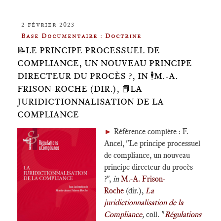
2 février 2023
Base Documentaire : Doctrine
📝LE PRINCIPE PROCESSUEL DE
COMPLIANCE, UN NOUVEAU PRINCIPE
DIRECTEUR DU PROCÈS ?, IN 🕴️M.-A.
FRISON-ROCHE (DIR.), 📕LA
JURIDICTIONNALISATION DE LA
COMPLIANCE
►
Référence complète : F.
Ancel, "Le principe processuel
de compliance, un nouveau
principe directeur du procès
?",
in
M.-A. Frison-
Roche
(dir.),
La
juridictionnalisation de la
Compliance
,
coll. "
Régulations