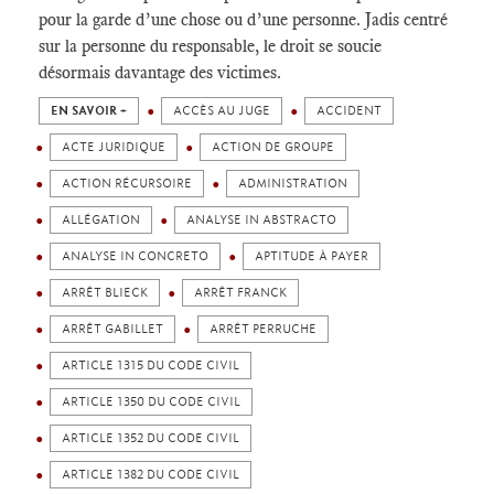
pour la garde d’une chose ou d’une personne. Jadis centré
sur la personne du responsable, le droit se soucie
désormais davantage des victimes.
EN SAVOIR +
ACCÈS AU JUGE
ACCIDENT
ACTE JURIDIQUE
ACTION DE GROUPE
ACTION RÉCURSOIRE
ADMINISTRATION
ALLÉGATION
ANALYSE IN ABSTRACTO
ANALYSE IN CONCRETO
APTITUDE À PAYER
ARRÊT BLIECK
ARRÊT FRANCK
ARRÊT GABILLET
ARRÊT PERRUCHE
ARTICLE 1315 DU CODE CIVIL
ARTICLE 1350 DU CODE CIVIL
ARTICLE 1352 DU CODE CIVIL
ARTICLE 1382 DU CODE CIVIL