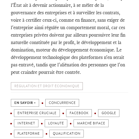
l'État ait à devenir actionnaire, à se mêler de la
gouvernance des entreprises et à surveiller les contrats,
voire à certifier ceux-ci, comme en finance, sans exiger de
l'entreprise ainsi régulée un comportement moral, car ces
entreprises privées doivent par ailleurs poursuivre leur fin
naturelle constituée par le profit, le développement et la
domination, moteur du développement économique. Le
développement technologique des plateformes n'en serait
pas entravé, tandis que l'aliénation des personnes que l'on
peut craindre pourrait être contrée.
RÉGULATION ET DROIT ÉCONOMIQUE
EN SAVOIR +
CONCURRENCE
ENTREPRISE CRUCIALE
FACEBOOK
GOOGLE
INTERNET
LOYAUTÉ
MARCHÉ BIFACE
PLATEFORME
QUALIFICATION