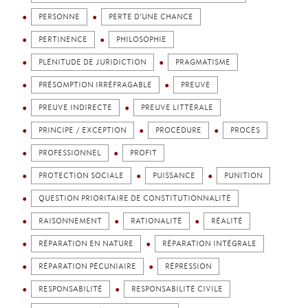
PERSONNE
PERTE D’UNE CHANCE
PERTINENCE
PHILOSOPHIE
PLÉNITUDE DE JURIDICTION
PRAGMATISME
PRÉSOMPTION IRRÉFRAGABLE
PREUVE
PREUVE INDIRECTE
PREUVE LITTÉRALE
PRINCIPE / EXCEPTION
PROCÉDURE
PROCÈS
PROFESSIONNEL
PROFIT
PROTECTION SOCIALE
PUISSANCE
PUNITION
QUESTION PRIORITAIRE DE CONSTITUTIONNALITÉ
RAISONNEMENT
RATIONALITÉ
RÉALITÉ
RÉPARATION EN NATURE
RÉPARATION INTÉGRALE
RÉPARATION PÉCUNIAIRE
RÉPRESSION
RESPONSABILITÉ
RESPONSABILITÉ CIVILE