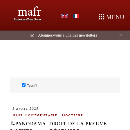
mafr
MENU
Marie-Anne Frison-Roche
Cl
×
Abonnez-vous à une des newsletters
Tous []
3 avril 2025
Base Documentaire : Doctrine
📝PANORAMA. DROIT DE LA PREUVE