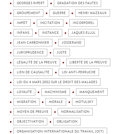
GEORGES RIPERT
GRADATION DES FAUTES
GROUPEMENT
GUERRE
HENRI MAZEAUX
IMPÔT
INCITATION
INCORPOREL
INFANS
INSTANCE
JAQUES ELLUL
JEAN CARBONNIER
JOSSERAND
JURISPRUDENCE
JUSTE
LÉGALITÉ DE LA PREUVE
LIBERTÉ DE LA PREUVE
LIEN DE CAUSALITÉ
LOI ANTI-PERRUCHE
LOI DU 4 MARS 2002 SUR LE DROIT DES MALADES
LOYAUTÉ
MACHINISME
MANQUEMENT
MIGRATION
MORALE
MOTULSKY
MOYEN DE PREUVE
NORMALISATION
OBJECTIVATION
OBLIGATION
ORGANISATION INTERNATIONALE DU TRAVAIL (OIT)