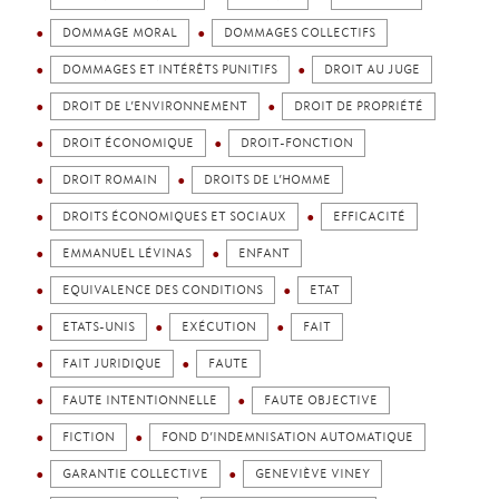
DOMMAGE MORAL
DOMMAGES COLLECTIFS
DOMMAGES ET INTÉRÊTS PUNITIFS
DROIT AU JUGE
DROIT DE L’ENVIRONNEMENT
DROIT DE PROPRIÉTÉ
DROIT ÉCONOMIQUE
DROIT-FONCTION
DROIT ROMAIN
DROITS DE L’HOMME
DROITS ÉCONOMIQUES ET SOCIAUX
EFFICACITÉ
EMMANUEL LÉVINAS
ENFANT
EQUIVALENCE DES CONDITIONS
ETAT
ETATS-UNIS
EXÉCUTION
FAIT
FAIT JURIDIQUE
FAUTE
FAUTE INTENTIONNELLE
FAUTE OBJECTIVE
FICTION
FOND D’INDEMNISATION AUTOMATIQUE
GARANTIE COLLECTIVE
GENEVIÈVE VINEY