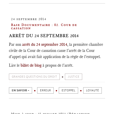
24 septembre 2014
Base Documentaire : 02. Cour de
cassation
ARRÊT DU 24 SEPTEMBRE 2014
Par son
arrêt du 24 septembre 2014
, la première chambre
civile de la Cour de cassation casse l'arrêt de la Cour
d'appel qui avait fait application de la règle de l'estoppel.
Lire le
billet de blog
à propos de l'arrêt.
GRANDES QUESTIONS DU DROIT
JUSTICE
EN SAVOIR +
ERREUR
ESTOPPEL
LOYAUTÉ
Mise à jour : 31 juillet 2013 (Rédaction