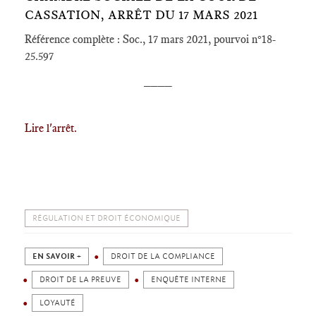
CASSATION, ARRÊT DU 17 MARS 2021
Référence complète : Soc., 17 mars 2021, pourvoi n°18-
25.597
____
Lire l'arrêt.
RÉGULATION ET DROIT ÉCONOMIQUE
EN SAVOIR +
DROIT DE LA COMPLIANCE
DROIT DE LA PREUVE
ENQUÊTE INTERNE
LOYAUTÉ