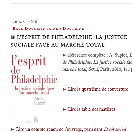
26 mai 2010
Base Documentaire : Doctrine
📗 L'ESPRIT DE PHILADELPHIE. LA JUSTICE
SOCIALE FACE AU MARCHÉ TOTAL
►
Référence complète
: A. Supiot,
L
de Philadelphie. La justice sociale fa
marché total
, Seuil, Paris, 2010, 173 
____
►
Lire la quatrième de couverture
____
►
Lire la table des matières
____
►
Lire un compte-rendu de l'ouvrage, paru dans
Droit social