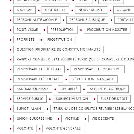
MÉTAPHYSIQUE DES INTÉRÊTS
MORT
NAPOLÉON
NAZISME
NEUTRALITÉ
NOUVEAU MOT
ORGANE
PERSONNALITÉ MORALE
PERSONNE PUBLIQUE
PORTALIS
POSITIVISME
PRÉSOMPTION
PROCRÉATION ASSISTÉE
PROPRIÉTÉ
PROSTITUTION
QUESTION PRIORITAIRE DE CONSTITUTIONNALITÉ
RAPPORT CONSEIL D’ETAT SÉCURITÉ JURIDIQUE ET COMPLEXITÉ DU D
RESPONSABILITÉ DE L’ETAT
RESPONSABILITÉ OBJECTIVE
RESPONSABILITÉ SOCIALE
RÉVOLUTION FRANÇAISE
SADOMASOCHISME
SÉCURITÉ
SÉCURITÉ JURIDIQUE
SERVICE PUBLIC
SUBJECTIVISATION
SUJET DE DROIT
SUPIOT, ALAIN
TRIBUNAL DES CONFLITS 8 FÉVRIER 1873 BLANC
UNION EUROPÉENNE
VICTIME
VIE DÉCENTE
VOLONTÉ
VOLONTÉ GÉNÉRALE