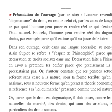
____
►
Présentation de l'ouvrage
(par ce site) : L'auteur revend
"dogmatisme" du droit, en ce que celui-ci, par les actes de langa
ce par quoi l'homme peut poser et rendre réel ce qui n'exist
l'état naturel. En cela, l'homme peut rendre réel des dogme
droits, par exemple parce qu'il estime qu'il est juste de le faire.
Dans son ouvrage, écrit dans une langue accessible au non-j
Alain Supiot se réfère à "l'esprit de Philadelphie", parce qu
déclaration de droits sociaux dans une Déclaration faite à Phila
en 1948 a prétendu les édifier parce que précisément ils 
préexistaient pas. Or, l'auteur constate que les pensées actue
réfèrent sans cesse à la nature, sous la forme terrible qu'en 
nazisme, sous la nouvelle forme qu'en prend la théorie économi
la référence à la "loi du marché" présentée comme une loi nature
Or, parce que le droit est dogmatique, il doit poser, contre les
naturelles du marché, des droits, qui sont des artefacts, e
particuliers des droits sociaux.