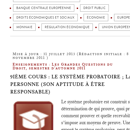
BANQUE CENTRALE EUROPÉENNE
DROIT PUBLIC
DROITS ÉCONOMIQUES ET SOCIAUX
ÉCONOMIE
EUROPE
MONNAIE
RÉGULATION ÉCONOMIQUE
UNION EUROPÉE
Mise à jour : 31 juillet 2013 (Rédaction initiale : 8
novembre 2011 )
Enseignements : Les Grandes Questions du
Droit, semestre d'automne 2011
9IÈME COURS : LE SYSTÈME PROBATOIRE ; L
PERSONNE (SON APTITUDE À ÊTRE
RESPONSABLE)
Le système probatoire est construit s
détermination de qui prouve, quoi pr
comment prouver et quelle recevabil
s’impose aux moyens de preuve. Une
exposé le système probatoire, peut êt