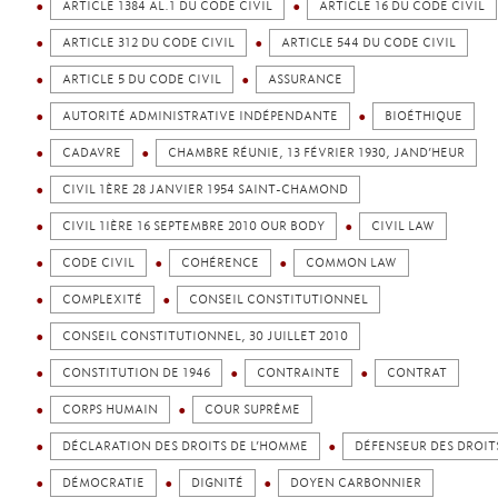
ARTICLE 1384 AL.1 DU CODE CIVIL
ARTICLE 16 DU CODE CIVIL
ARTICLE 312 DU CODE CIVIL
ARTICLE 544 DU CODE CIVIL
ARTICLE 5 DU CODE CIVIL
ASSURANCE
AUTORITÉ ADMINISTRATIVE INDÉPENDANTE
BIOÉTHIQUE
CADAVRE
CHAMBRE RÉUNIE, 13 FÉVRIER 1930, JAND’HEUR
CIVIL 1ÈRE 28 JANVIER 1954 SAINT-CHAMOND
CIVIL 1IÈRE 16 SEPTEMBRE 2010 OUR BODY
CIVIL LAW
CODE CIVIL
COHÉRENCE
COMMON LAW
COMPLEXITÉ
CONSEIL CONSTITUTIONNEL
CONSEIL CONSTITUTIONNEL, 30 JUILLET 2010
CONSTITUTION DE 1946
CONTRAINTE
CONTRAT
CORPS HUMAIN
COUR SUPRÊME
DÉCLARATION DES DROITS DE L’HOMME
DÉFENSEUR DES DROIT
DÉMOCRATIE
DIGNITÉ
DOYEN CARBONNIER