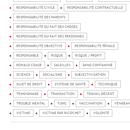
RESPONSABILITÉ CIVILE
RESPONSABILITÉ CONTRACTUELLE
RESPONSABILITÉ DES PARENTS
RESPONSABILITÉ DU FAIT DES CHOSES
RESPONSABILITÉ DU FAIT DES PERSONNES
RESPONSABILITÉ OBJECTIVE
RESPONSABILITÉ PÉNALE
RESPONSABLE
RISQUE
RISQUE / PROFIT
RONALD COASE
SALEILLES
SANG CONTAMINÉ
SCIENCE
SOCIALISME
SUBJECTIVISATION
SUJET DE DROIT
SYSTÈME DE SANTÉ
TECHNIQUE
TÉMOIGNAGE
TRANSACTION
TRAVAIL DÉCENT
TROUBLE MENTAL
TUNC
VACCINATION
VENGEA
VICTIME
VICTIME PAR RICOCHET
VOLONTÉ