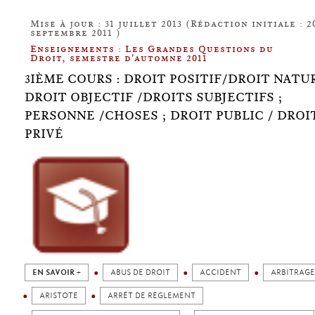
Mise à jour : 31 juillet 2013 (Rédaction initiale : 2
septembre 2011 )
Enseignements : Les Grandes Questions du
Droit, semestre d'automne 2011
3IÈME COURS : DROIT POSITIF/DROIT NATUR
DROIT OBJECTIF /DROITS SUBJECTIFS ;
PERSONNE /CHOSES ; DROIT PUBLIC / DROI
PRIVÉ
EN SAVOIR +
ABUS DE DROIT
ACCIDENT
ARBITRAGE
ARISTOTE
ARRÊT DE RÈGLEMENT