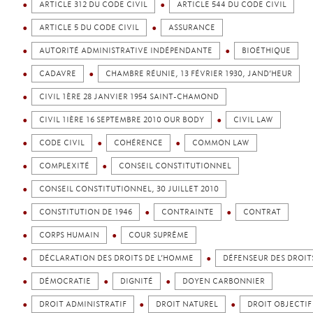
ARTICLE 312 DU CODE CIVIL
ARTICLE 544 DU CODE CIVIL
ARTICLE 5 DU CODE CIVIL
ASSURANCE
AUTORITÉ ADMINISTRATIVE INDÉPENDANTE
BIOÉTHIQUE
CADAVRE
CHAMBRE RÉUNIE, 13 FÉVRIER 1930, JAND’HEUR
CIVIL 1ÈRE 28 JANVIER 1954 SAINT-CHAMOND
CIVIL 1IÈRE 16 SEPTEMBRE 2010 OUR BODY
CIVIL LAW
CODE CIVIL
COHÉRENCE
COMMON LAW
COMPLEXITÉ
CONSEIL CONSTITUTIONNEL
CONSEIL CONSTITUTIONNEL, 30 JUILLET 2010
CONSTITUTION DE 1946
CONTRAINTE
CONTRAT
CORPS HUMAIN
COUR SUPRÊME
DÉCLARATION DES DROITS DE L’HOMME
DÉFENSEUR DES DROIT
DÉMOCRATIE
DIGNITÉ
DOYEN CARBONNIER
DROIT ADMINISTRATIF
DROIT NATUREL
DROIT OBJECTIF