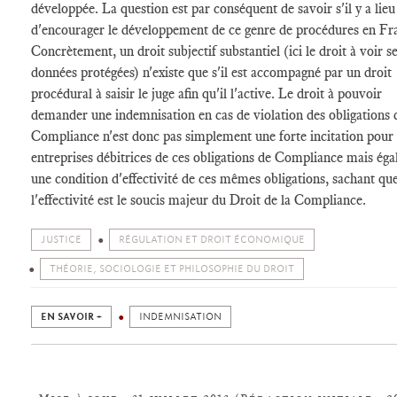
développée. La question est par conséquent de savoir s'il y a lieu
d'encourager le développement de ce genre de procédures en Fr
Concrètement, un droit subjectif substantiel (ici le droit à voir s
données protégées) n'existe que s'il est accompagné par un droit
procédural à saisir le juge afin qu'il l'active. Le droit à pouvoir
demander une indemnisation en cas de violation des obligations 
Compliance n'est donc pas simplement une forte incitation pour 
entreprises débitrices de ces obligations de Compliance mais ég
une condition d'effectivité de ces mêmes obligations, sachant qu
l'effectivité est le soucis majeur du Droit de la Compliance.
JUSTICE
RÉGULATION ET DROIT ÉCONOMIQUE
THÉORIE, SOCIOLOGIE ET PHILOSOPHIE DU DROIT
EN SAVOIR +
INDEMNISATION