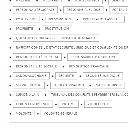
NAZISME
NEUTRALITÉ
NOUVEAU MOT
ORGANE
PERSONNALITÉ MORALE
PERSONNE PUBLIQUE
PORTALIS
POSITIVISME
PRÉSOMPTION
PROCRÉATION ASSISTÉE
PROPRIÉTÉ
PROSTITUTION
QUESTION PRIORITAIRE DE CONSTITUTIONNALITÉ
RAPPORT CONSEIL D’ETAT SÉCURITÉ JURIDIQUE ET COMPLEXITÉ DU D
RESPONSABILITÉ DE L’ETAT
RESPONSABILITÉ OBJECTIVE
RESPONSABILITÉ SOCIALE
RÉVOLUTION FRANÇAISE
SADOMASOCHISME
SÉCURITÉ
SÉCURITÉ JURIDIQUE
SERVICE PUBLIC
SUBJECTIVISATION
SUJET DE DROIT
SUPIOT, ALAIN
TRIBUNAL DES CONFLITS 8 FÉVRIER 1873 BLANC
UNION EUROPÉENNE
VICTIME
VIE DÉCENTE
VOLONTÉ
VOLONTÉ GÉNÉRALE