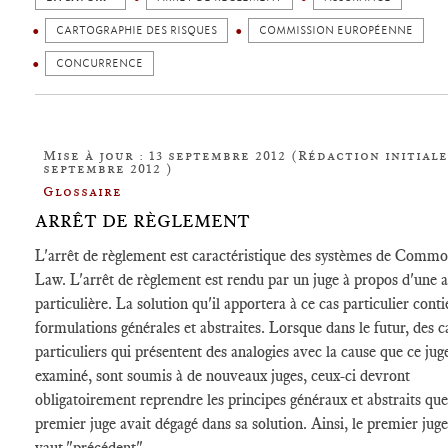
CARTOGRAPHIE DES RISQUES
COMMISSION EUROPÉENNE
CONCURRENCE
Mise à jour : 13 septembre 2012 (Rédaction initiale 
septembre 2012 )
Glossaire
ARRÊT DE RÈGLEMENT
L'arrêt de règlement est caractéristique des systèmes de Comm
Law. L'arrêt de règlement est rendu par un juge à propos d'une a
particulière. La solution qu'il apportera à ce cas particulier conti
formulations générales et abstraites. Lorsque dans le futur, des c
particuliers qui présentent des analogies avec la cause que ce jug
examiné, sont soumis à de nouveaux juges, ceux-ci devront
obligatoirement reprendre les principes généraux et abstraits que
premier juge avait dégagé dans sa solution. Ainsi, le premier ju
vaut "précédent".