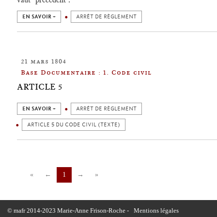
EN SAVOIR +
ARRÊT DE RÈGLEMENT
21 mars 1804
Base Documentaire : 1. Code civil
ARTICLE 5
EN SAVOIR +
ARRÊT DE RÈGLEMENT
ARTICLE 5 DU CODE CIVIL (TEXTE)
«
←
1
→
»
© mafr 2014-2023 Marie-Anne Frison-Roche -
Mentions légales