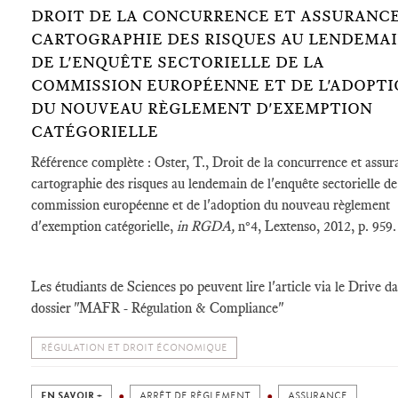
DROIT DE LA CONCURRENCE ET ASSURANCE
CARTOGRAPHIE DES RISQUES AU LENDEMA
DE L'ENQUÊTE SECTORIELLE DE LA
COMMISSION EUROPÉENNE ET DE L'ADOPT
DU NOUVEAU RÈGLEMENT D'EXEMPTION
CATÉGORIELLE
Référence complète : Oster, T., Droit de la concurrence et assur
cartographie des risques au lendemain de l'enquête sectorielle de
commission européenne et de l'adoption du nouveau règlement
d'exemption catégorielle,
in RGDA,
n°4, Lextenso, 2012, p. 959.
Les étudiants de Sciences po peuvent lire l'article via le Drive da
dossier "MAFR - Régulation & Compliance"
RÉGULATION ET DROIT ÉCONOMIQUE
EN SAVOIR +
ARRÊT DE RÈGLEMENT
ASSURANCE