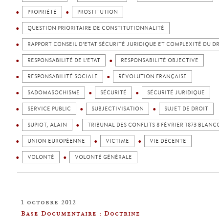
PROPRIÉTÉ
PROSTITUTION
QUESTION PRIORITAIRE DE CONSTITUTIONNALITÉ
RAPPORT CONSEIL D’ETAT SÉCURITÉ JURIDIQUE ET COMPLEXITÉ DU D
RESPONSABILITÉ DE L’ETAT
RESPONSABILITÉ OBJECTIVE
RESPONSABILITÉ SOCIALE
RÉVOLUTION FRANÇAISE
SADOMASOCHISME
SÉCURITÉ
SÉCURITÉ JURIDIQUE
SERVICE PUBLIC
SUBJECTIVISATION
SUJET DE DROIT
SUPIOT, ALAIN
TRIBUNAL DES CONFLITS 8 FÉVRIER 1873 BLANC
UNION EUROPÉENNE
VICTIME
VIE DÉCENTE
VOLONTÉ
VOLONTÉ GÉNÉRALE
1 octobre 2012
Base Documentaire : Doctrine