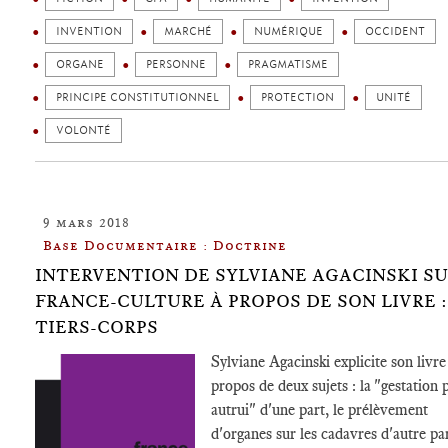
INVENTION
MARCHÉ
NUMÉRIQUE
OCCIDENT
ORGANE
PERSONNE
PRAGMATISME
PRINCIPE CONSTITUTIONNEL
PROTECTION
UNITÉ
VOLONTÉ
9 mars 2018
Base Documentaire : Doctrine
INTERVENTION DE SYLVIANE AGACINSKI S
FRANCE-CULTURE À PROPOS DE SON LIVRE :
TIERS-CORPS
Sylviane Agacinski explicite son livre
propos de deux sujets : la "gestation 
autrui" d'une part, le prélèvement
d'organes sur les cadavres d'autre par