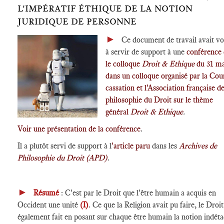
L'IMPÉRATIF ÉTHIQUE DE LA NOTION
JURIDIQUE DE PERSONNE
►
Ce document de travail avait vo
à servir de support à une
conférence 
le colloque
Droit & Ethique
du 31 m
dans un colloque organisé par la Cou
cassation et l'Association française d
philosophie du Droit sur le thème
général
Droit & Ethique
.
Voir une présentation de la conférence
.
Il a plutôt servi de support à l
'article paru
dans les
Archives de
Philosophie du Droit (APD)
.
►
Résumé
: C'est par le Droit que l'être humain a acquis en
Occident une unité
(I)
. Ce que la Religion avait pu faire, le Droit
également fait en posant sur chaque être humain la notion indét