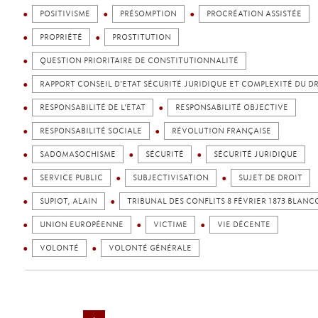
POSITIVISME
PRÉSOMPTION
PROCRÉATION ASSISTÉE
PROPRIÉTÉ
PROSTITUTION
QUESTION PRIORITAIRE DE CONSTITUTIONNALITÉ
RAPPORT CONSEIL D’ETAT SÉCURITÉ JURIDIQUE ET COMPLEXITÉ DU D
RESPONSABILITÉ DE L’ETAT
RESPONSABILITÉ OBJECTIVE
RESPONSABILITÉ SOCIALE
RÉVOLUTION FRANÇAISE
SADOMASOCHISME
SÉCURITÉ
SÉCURITÉ JURIDIQUE
SERVICE PUBLIC
SUBJECTIVISATION
SUJET DE DROIT
SUPIOT, ALAIN
TRIBUNAL DES CONFLITS 8 FÉVRIER 1873 BLANC
UNION EUROPÉENNE
VICTIME
VIE DÉCENTE
VOLONTÉ
VOLONTÉ GÉNÉRALE