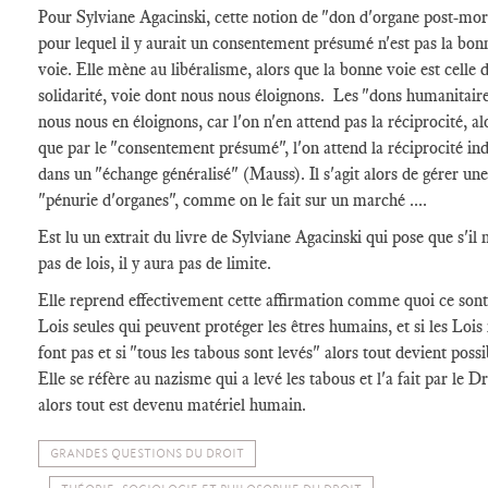
Pour Sylviane Agacinski, cette notion de "don d'organe post-mo
pour lequel il y aurait un consentement présumé n'est pas la bon
voie. Elle mène au libéralisme, alors que la bonne voie est celle d
solidarité, voie dont nous nous éloignons. Les "dons humanitaire
nous nous en éloignons, car l'on n'en attend pas la réciprocité, al
que par le "consentement présumé", l'on attend la réciprocité ind
dans un "échange généralisé" (Mauss). Il s'agit alors de gérer une
"pénurie d'organes", comme on le fait sur un marché ....
Est lu un extrait du livre de Sylviane Agacinski qui pose que s'il n
pas de lois, il y aura pas de limite.
Elle reprend effectivement cette affirmation comme quoi ce sont
Lois seules qui peuvent protéger les êtres humains, et si les Lois 
font pas et si "tous les tabous sont levés" alors tout devient possi
Elle se réfère au nazisme qui a levé les tabous et l'a fait par le Dr
alors tout est devenu matériel humain.
GRANDES QUESTIONS DU DROIT