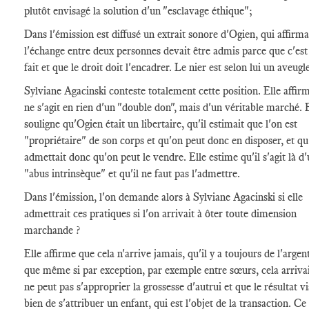
plutôt envisagé la solution d'un "esclavage éthique";
Dans l'émission est diffusé un extrait sonore d'Ogien, qui affirma
l'échange entre deux personnes devait être admis parce que c'est
fait et que le droit doit l'encadrer. Le nier est selon lui un aveug
Sylviane Agacinski conteste totalement cette position. Elle affirm
ne s'agit en rien d'un "double don", mais d'un véritable marché. 
souligne qu'Ogien était un libertaire, qu'il estimait que l'on est
"propriétaire" de son corps et qu'on peut donc en disposer, et qu'
admettait donc qu'on peut le vendre. Elle estime qu'il s'agit là d
"abus intrinsèque" et qu'il ne faut pas l'admettre.
Dans l'émission, l'on demande alors à Sylviane Agacinski si elle
admettrait ces pratiques si l'on arrivait à ôter toute dimension
marchande ?
Elle affirme que cela n'arrive jamais, qu'il y a toujours de l'argen
que même si par exception, par exemple entre sœurs, cela arrivai
ne peut pas s'approprier la grossesse d'autrui et que le résultat vi
bien de s'attribuer un enfant, qui est l'objet de la transaction. Ce 