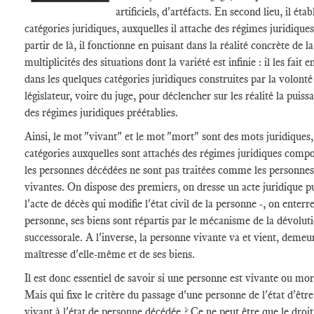
artificiels, d'artéfacts. En second lieu, il étab
catégories juridiques, auxquelles il attache des régimes juridique
partir de là, il fonctionne en puisant dans la réalité concrète de la
multiplicités des situations dont la variété est infinie : il les fait e
dans les quelques catégories juridiques construites par la volonté
législateur, voire du juge, pour déclencher sur les réalité la puiss
des régimes juridiques préétablies.
Ainsi, le mot "vivant" et le mot "mort" sont des mots juridiques,
catégories auxquelles sont attachés des régimes juridiques compo
les personnes décédées ne sont pas traitées comme les personnes
vivantes. On dispose des premiers, on dresse un acte juridique pu
l'acte de décès qui modifie l'état civil de la personne -, on enterre
personne, ses biens sont répartis par le mécanisme de la dévolut
successorale. A l'inverse, la personne vivante va et vient, demeu
maîtresse d'elle-même et de ses biens.
Il est donc essentiel de savoir si une personne est vivante ou mor
Mais qui fixe le critère du passage d'une personne de l'état d'être
vivant à l'état de personne décédée ? Ce ne peut être que le droit