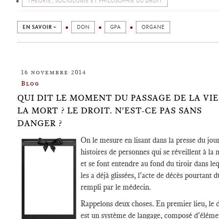
THÉORIE, SOCIOLOGIE ET PHILOSOPHIE DU DROIT
EN SAVOIR +
DON
GPA
ORGANE
16 novembre 2014
Blog
QUI DIT LE MOMENT DU PASSAGE DE LA VIE
LA MORT ? LE DROIT. N'EST-CE PAS SANS
DANGER ?
On le mesure en lisant dans la presse du jou
histoires de personnes qui se réveillent à la
et se font entendre au fond du tiroir dans le
les a déjà glissées, l'acte de décès pourtant
rempli par le médecin.
Rappelons deux choses. En premier lieu, le d
est un système de langage, composé d'éléme