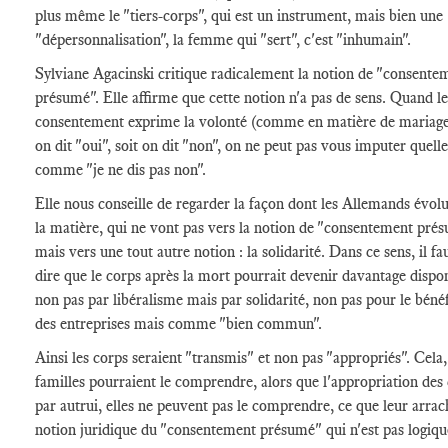
plus même le "tiers-corps", qui est un instrument, mais bien une
"dépersonnalisation", la femme qui "sert", c'est "inhumain".
Sylviane Agacinski critique radicalement la notion de "consente
présumé". Elle affirme que cette notion n'a pas de sens. Quand le
consentement exprime la volonté (comme en matière de mariage)
on dit "oui", soit on dit "non", on ne peut pas vous imputer quell
comme "je ne dis pas non".
Elle nous conseille de regarder la façon dont les Allemands évol
la matière, qui ne vont pas vers la notion de "consentement pré
mais vers une tout autre notion : la solidarité. Dans ce sens, il fa
dire que le corps après la mort pourrait devenir davantage dispon
non pas par libéralisme mais par solidarité, non pas pour le béné
des entreprises mais comme "bien commun".
Ainsi les corps seraient "transmis" et non pas "appropriés". Cela,
familles pourraient le comprendre, alors que l'appropriation des
par autrui, elles ne peuvent pas le comprendre, ce que leur arrac
notion juridique du "consentement présumé" qui n'est pas logiqu