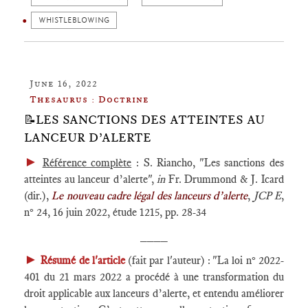
WHISTLEBLOWING
June 16, 2022
Thesaurus : Doctrine
📝LES SANCTIONS DES ATTEINTES AU
LANCEUR D’ALERTE
►
Référence complète
: S. Riancho, "Les sanctions des
atteintes au lanceur d’alerte",
in
Fr. Drummond & J. Icard
(dir.),
Le nouveau cadre légal des lanceurs d’alerte
,
JCP E
,
n° 24, 16 juin 2022, étude 1215, pp. 28-34
____
►
Résumé de l'article
(fait par l'auteur) : "La loi n° 2022-
401 du 21 mars 2022 a procédé à une transformation du
droit applicable aux lanceurs d’alerte, et entendu améliorer