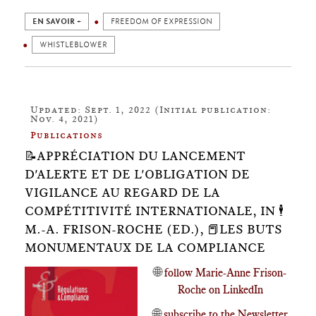
EN SAVOIR +
FREEDOM OF EXPRESSION
WHISTLEBLOWER
Updated: Sept. 1, 2022 (Initial publication:
Nov. 4, 2021)
Publications
📝APPRÉCIATION DU LANCEMENT
D'ALERTE ET DE L'OBLIGATION DE
VIGILANCE AU REGARD DE LA
COMPÉTITIVITÉ INTERNATIONALE, IN 🕴️
M.-A. FRISON-ROCHE (ED.), 📕LES BUTS
MONUMENTAUX DE LA COMPLIANCE
🌐
follow Marie-Anne Frison-
Roche on LinkedIn
🌐
subscribe to the Newsletter