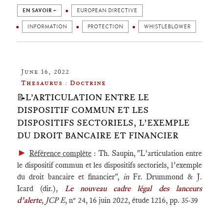
EN SAVOIR +
EUROPEAN DIRECTIVE
INFORMATION
PROTECTION
WHISTLEBLOWER
June 16, 2022
Thesaurus : Doctrine
📝L’ARTICULATION ENTRE LE
DISPOSITIF COMMUN ET LES
DISPOSITIFS SECTORIELS, L’EXEMPLE
DU DROIT BANCAIRE ET FINANCIER
►
Référence complète
: Th. Saupin, "L’articulation entre
le dispositif commun et les dispositifs sectoriels, l’exemple
du droit bancaire et financier",
in
Fr. Drummond & J.
Icard (dir.),
Le nouveau cadre légal des lanceurs
d’alerte
,
JCP E
, n° 24, 16 juin 2022, étude 1216, pp. 35-39
____