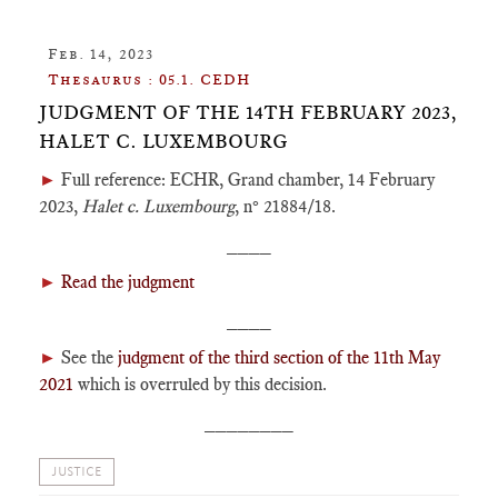
Feb. 14, 2023
Thesaurus : 05.1. CEDH
JUDGMENT OF THE 14TH FEBRUARY 2023,
HALET C. LUXEMBOURG
►
Full reference: ECHR, Grand chamber, 14 February
2023,
Halet c. Luxembourg
, n° 21884/18.
____
►
Read the judgment
____
►
See the
judgment of the third section of the 11th May
2021
which is overruled by this decision.
________
JUSTICE