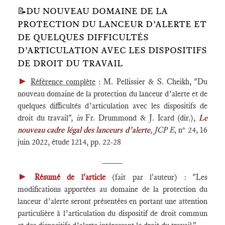
📝DU NOUVEAU DOMAINE DE LA
PROTECTION DU LANCEUR D’ALERTE ET
DE QUELQUES DIFFICULTÉS
D’ARTICULATION AVEC LES DISPOSITIFS
DE DROIT DU TRAVAIL
►
Référence complète
: M. Pellissier & S. Cheikh, "Du
nouveau domaine de la protection du lanceur d’alerte et de
quelques difficultés d’articulation avec les dispositifs de
droit du travail",
in
Fr. Drummond & J. Icard (dir.),
Le
nouveau cadre légal des lanceurs d’alerte
,
JCP E
, n° 24, 16
juin 2022, étude 1214, pp. 22-28
____
►
Résumé de l'article
(fait par l'auteur) : "Les
modifications apportées au domaine de la protection du
lanceur d’alerte seront présentées en portant une attention
particulière à l’articulation du dispositif de droit commun