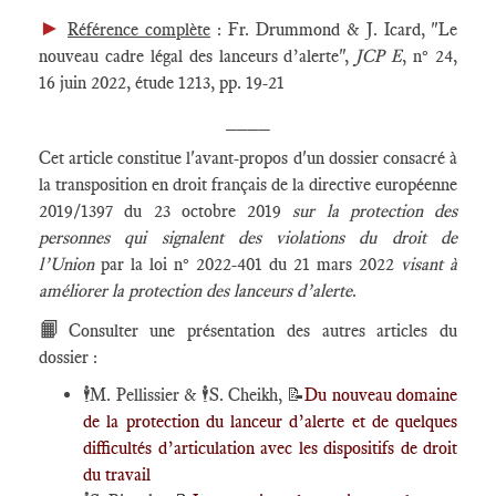
►
Référence complète
: Fr. Drummond & J. Icard, "Le
nouveau cadre légal des lanceurs d’alerte",
JCP E
, n° 24,
16 juin 2022, étude 1213, pp. 19-21
____
Cet article constitue l'avant-propos d'un dossier consacré à
la transposition en droit français de la directive européenne
2019/1397 du 23 octobre 2019
sur la protection des
personnes qui signalent des violations du droit de
l’Union
par la loi n° 2022-401 du 21 mars 2022
visant à
améliorer la protection des lanceurs d’alerte
.
📙
Consulter une présentation des autres articles du
dossier :
🕴️
M. Pellissier &
🕴️
S. Cheikh,
📝
Du nouveau domaine
de la protection du lanceur d’alerte et de quelques
difficultés d’articulation avec les dispositifs de droit
du travail