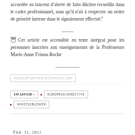
accordée au lanceur d'alerte de faits illicites recueillis dans
le cadre professionnel, sans qu'il n'ait à respecter un ordre
de priorité interne dans le signalement effectué."
____
🦉
Cet article est accessible en texte intégral pour les
personnes inscrites aux enseignements de la Professeure
Marie-Anne Frison-Roche
________
REGULATION AND ECONOMIC LAW
EN SAVOIR +
EUROPEAN DIRECTIVE
WHISTLEBLOWER
Feb. 15, 2022