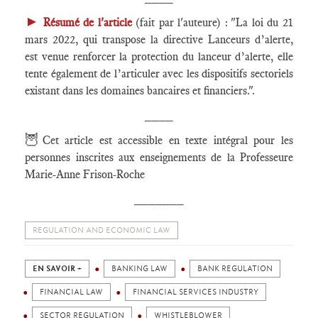
►
Résumé de l'article
(fait par l'auteure) : "La loi du 21
mars 2022, qui transpose la directive Lanceurs d’alerte,
est venue renforcer la protection du lanceur d’alerte, elle
tente également de l’articuler avec les dispositifs sectoriels
existant dans les domaines bancaires et financiers.".
____
🦉
Cet article est accessible en texte intégral pour les
personnes inscrites aux enseignements de la Professeure
Marie-Anne Frison-Roche
_______
REGULATION AND ECONOMIC LAW
EN SAVOIR +
BANKING LAW
BANK REGULATION
FINANCIAL LAW
FINANCIAL SERVICES INDUSTRY
SECTOR REGULATION
WHISTLEBLOWER