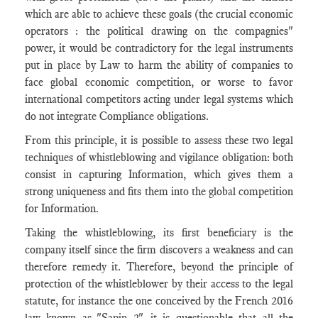
which are able to achieve these goals (the crucial economic
operators : the political drawing on the compagnies"
power, it would be contradictory for the legal instruments
put in place by Law to harm the ability of companies to
face global economic competition, or worse to favor
international competitors acting under legal systems which
do not integrate Compliance obligations.
From this principle, it is possible to assess these two legal
techniques of whistleblowing and vigilance obligation: both
consist in capturing Information, which gives them a
strong uniqueness and fits them into the global competition
for Information.
Taking the whistleblowing, its first beneficiary is the
company itself since the firm discovers a weakness and can
therefore remedy it. Therefore, beyond the principle of
protection of the whistleblower by their access to the legal
statute, for instance the one conceived by the French 2016
law known as "Sapin 2", it is questionable that all the