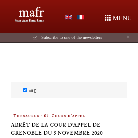
mafr
MENU
Marie-Anne Frison-Roche
Cl
×
Subscribe to one of the newsletters
All []
Thesaurus : 07. Cours d'appel
ARRÊT DE LA COUR D'APPEL DE
GRENOBLE DU 5 NOVEMBRE 2020