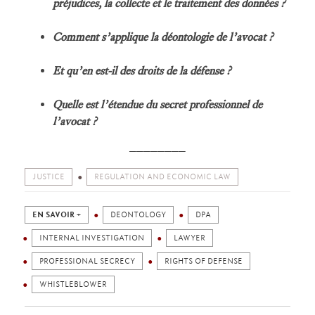
préjudices, la collecte et le traitement des données ?
Comment s’applique la déontologie de l’avocat ?
Et qu’en est-il des droits de la défense ?
Quelle est l’étendue du secret professionnel de
l’avocat ?
________
JUSTICE
REGULATION AND ECONOMIC LAW
EN SAVOIR +
DEONTOLOGY
DPA
INTERNAL INVESTIGATION
LAWYER
PROFESSIONAL SECRECY
RIGHTS OF DEFENSE
WHISTLEBLOWER