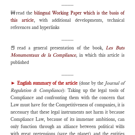
____
🚧read the
bilingual Working Paper which is the basis of
this article
, with additional developments, technical
references and hyperlinks
____
📕read a general presentation of the book,
Les Buts
Monumentaux de la Compliance
,
in which this article is
published
____
►
English summary of the article
(done by the
Journal of
Regulation & Compliance
): Taking up the legal tools of
Compliance and confronting them with the concern that
Law must have for the Competitiveness of companies, it is
necessary that these legal instruments not harm it because
Compliance Law, because of its immense ambitions, can
only function through an alliance between political wills
with great pretensions (save the planet) and the entities