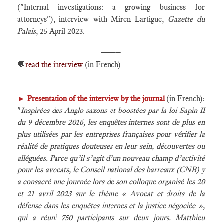
("Internal investigations: a growing business for
attorneys"), interview with Miren Lartigue,
Gazette du
Palais
, 25 April 2023.
____
💬
read the interview
(in French)
____
►
Presentation of the interview by the journal
(in French):
"
Inspirées des Anglo-saxons et boostées par la loi Sapin II
du 9 décembre 2016, les enquêtes internes sont de plus en
plus utilisées par les entreprises françaises pour vérifier la
réalité de pratiques douteuses en leur sein, découvertes ou
alléguées. Parce qu’il s’agit d’un nouveau champ d’activité
pour les avocats, le Conseil national des barreaux (CNB) y
a consacré une journée lors de son colloque organisé les 20
et 21 avril 2023 sur le thème « Avocat et droits de la
défense dans les enquêtes internes et la justice négociée »,
qui a réuni 750 participants sur deux jours. Matthieu