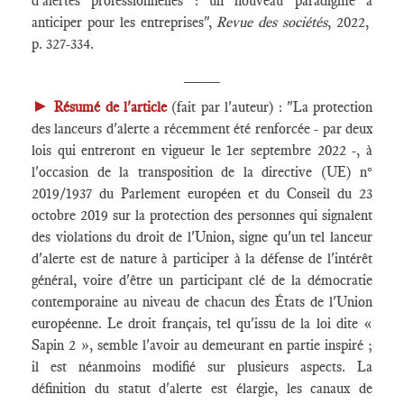
d'alertes professionnelles : un nouveau paradigme à
anticiper pour les entreprises",
Revue des sociétés
, 2022,
p. 327-334.
____
►
Résumé de l'article
(fait par l'auteur) : "La protection
des lanceurs d'alerte a récemment été renforcée - par deux
lois qui entreront en vigueur le 1er septembre 2022 -, à
l'occasion de la transposition de la directive (UE) n°
2019/1937 du Parlement européen et du Conseil du 23
octobre 2019 sur la protection des personnes qui signalent
des violations du droit de l'Union, signe qu'un tel lanceur
d'alerte est de nature à participer à la défense de l'intérêt
général, voire d'être un participant clé de la démocratie
contemporaine au niveau de chacun des États de l'Union
européenne. Le droit français, tel qu'issu de la loi dite «
Sapin 2 », semble l'avoir au demeurant en partie inspiré ;
il est néanmoins modifié sur plusieurs aspects. La
définition du statut d'alerte est élargie, les canaux de