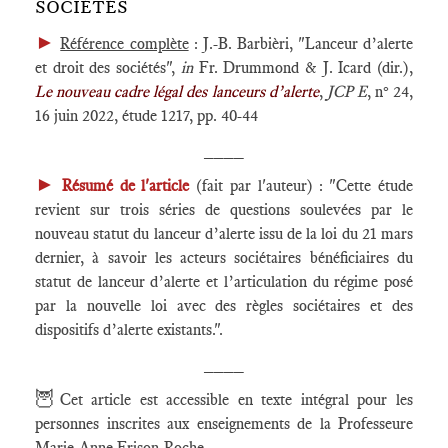
SOCIÉTÉS
►
Référence complète
: J.-B. Barbièri, "Lanceur d’alerte
et droit des sociétés",
in
Fr. Drummond & J. Icard (dir.),
Le nouveau cadre légal des lanceurs d’alerte
,
JCP E
, n° 24,
16 juin 2022, étude 1217, pp. 40-44
____
►
Résumé de l'article
(fait par l'auteur) : "Cette étude
revient sur trois séries de questions soulevées par le
nouveau statut du lanceur d’alerte issu de la loi du 21 mars
dernier, à savoir les acteurs sociétaires bénéficiaires du
statut de lanceur d’alerte et l’articulation du régime posé
par la nouvelle loi avec des règles sociétaires et des
dispositifs d’alerte existants.".
____
🦉
Cet article est accessible en texte intégral pour les
personnes inscrites aux enseignements de la Professeure
Marie-Anne Frison-Roche