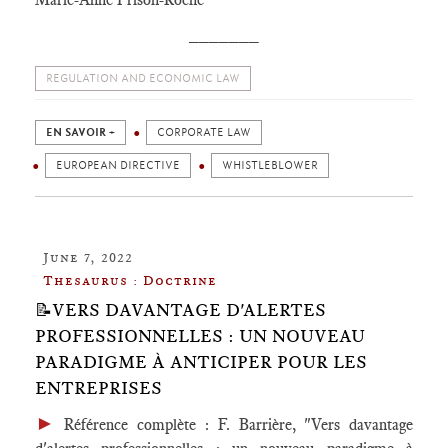
_______
REGULATION AND ECONOMIC LAW
EN SAVOIR +
CORPORATE LAW
EUROPEAN DIRECTIVE
WHISTLEBLOWER
June 7, 2022
Thesaurus : Doctrine
📝VERS DAVANTAGE D'ALERTES
PROFESSIONNELLES : UN NOUVEAU
PARADIGME À ANTICIPER POUR LES
ENTREPRISES
►
Référence complète : F. Barrière, "Vers davantage