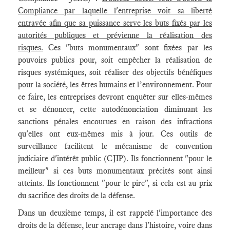
Compliance par laquelle l'entreprise voit sa liberté
entravée afin que sa puissance serve les buts fixés par les
autorités publiques et prévienne la réalisation des
risques.
Ces "buts monumentaux" sont fixées par les
pouvoirs publics pour, soit empêcher la réalisation de
risques systémiques, soit réaliser des objectifs bénéfiques
pour la société, les êtres humains et l’environnement. Pour
ce faire, les entreprises devront enquêter sur elles-mêmes
et se dénoncer, cette autodénonciation diminuant les
sanctions pénales encourues en raison des infractions
qu'elles ont eux-mêmes mis à jour. Ces outils de
surveillance facilitent le mécanisme de convention
judiciaire d'intérêt public (CJIP). Ils fonctionnent "pour le
meilleur" si ces buts monumentaux précités sont ainsi
atteints. Ils fonctionnent "pour le pire", si cela est au prix
du sacrifice des droits de la défense.
Dans un deuxième temps, il est rappelé l'importance des
droits de la défense, leur ancrage dans l'histoire, voire dans