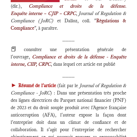
(dir.),
Compliance et droits de la défense.
Enquête interne – CJIP – CRPC
,
Journal of Regulation &
Compliance (JoRC)
et Dalloz, coll. "
Régulations &
Compliance
", à paraître.
____
📕
consulter une présentation générale de
l'ouvrage,
Compliance et droits de la défense - Enquête
interne, CIIP, CRPC
, dans lequel cet article est publié
____
►
Résumé de l'article
(fait par le
Journal of Regulation &
Compliance - JoRC
) : Dans une présentation très proche
des lignes directrices du Parquet national financier (PNF)
de 2023 et du droit souple produit avec l'Agence française
anticorruption (AFA), l'auteur expose la façon dont
l'entreprise doit dans un climat de confiance et de
collaboration. Il s'agit pour l'entreprise de rechercher
objectivement ce qui pourrait engager sa responsabilité