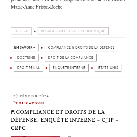
Marie-Anne Frison-Roche
________
JUSTICE
RÉGULATION ET DROIT ÉCONOMIQUE
EN SAVOIR +
COMPLIANCE & DROITS DE LA DÉFENSE
DOCTRINE
DROIT DE LA COMPLIANCE
DROIT PÉNAL
ENQUÊTE INTERNE
ETATS-UNIS
29 février 2024
Publications
📕COMPLIANCE ET DROITS DE LA
DÉFENSE. ENQUÊTE INTERNE – CJIP –
CRPC