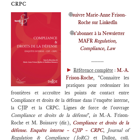
CRPC
🌐
suivre Marie-Anne Frison-
Roche sur LinkedIn
🌐
s'abonner à la Newsletter
MAFR
Regulation,
Compliance, Law
____
►
Référence complète
:
M.-A.
Frison-Roche
, "Connaitre les
pratiques pour redessiner les
frontières et accroître les points de contact entre
Compliance et droits de la défense dans l’enquête interne,
la CJIP et la CRPC. Lignes de force de l'ouvrage
Compliance et droits de la défense
",
in
M.-A. Frison-
Roche et M. Boissavy (dir.),
Compliance et droits de la
défense. Enquête interne – CJIP – CRPC
,
Journal of
Regulation & Compliance (JoRC)
et Dalloz, coll.