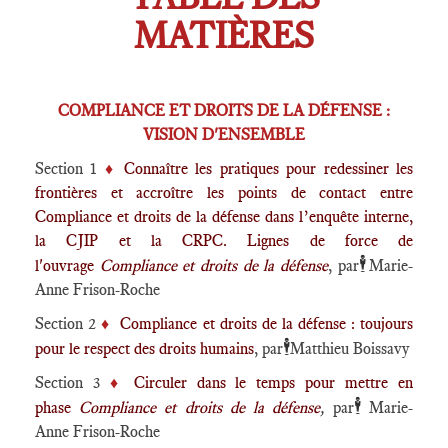
MATIÈRES
COMPLIANCE ET DROITS DE LA DÉFENSE :
VISION D'ENSEMBLE
Section 1
♦️
Connaître les pratiques pour redessiner les
frontières et accroître les points de contact entre
Compliance et droits de la défense dans l’enquête interne,
la CJIP et la CRPC. Lignes de force de
🕴️
l'ouvrage
Compliance et droits de la défense
, par
Marie-
Anne Frison-Roche
Section 2
♦️
Compliance et droits de la défense : toujours
🕴️
pour le respect des droits humains
, par
Matthieu Boissavy
Section 3
♦️
Circuler dans le temps pour mettre en
🕴️
phase
Compliance et droits de la défense
,
par
Marie-
Anne Frison-Roche