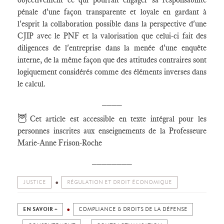
pénale d'une façon transparente et loyale en gardant à
l'esprit la collaboration possible dans la perspective d'une
CJIP avec le PNF et la valorisation que celui-ci fait des
diligences de l'entreprise dans la menée d'une enquête
interne, de la même façon que des attitudes contraires sont
logiquement considérés comme des éléments inverses dans
le calcul.
____
🦉
Cet article est accessible en texte intégral pour les
personnes inscrites aux enseignements de la Professeure
Marie-Anne Frison-Roche
________
JUSTICE
RÉGULATION ET DROIT ÉCONOMIQUE
EN SAVOIR +
COMPLIANCE & DROITS DE LA DÉFENSE