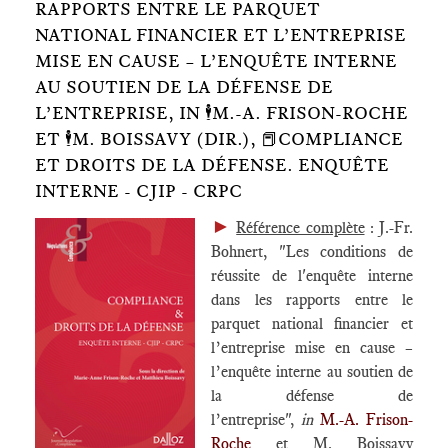
RAPPORTS ENTRE LE PARQUET
NATIONAL FINANCIER ET L’ENTREPRISE
MISE EN CAUSE – L’ENQUÊTE INTERNE
AU SOUTIEN DE LA DÉFENSE DE
L’ENTREPRISE, IN 🕴️M.-A. FRISON-ROCHE
ET 🕴️M. BOISSAVY (DIR.), 📕COMPLIANCE
ET DROITS DE LA DÉFENSE. ENQUÊTE
INTERNE - CJIP - CRPC
►
Référence complète
: J.-Fr.
Bohnert, "Les conditions de
réussite de l'enquête interne
dans les rapports entre le
parquet national financier et
l’entreprise mise en cause –
l’enquête interne au soutien de
la défense de
l’entreprise",
in
M.-A. Frison-
Roche
et M. Boissavy