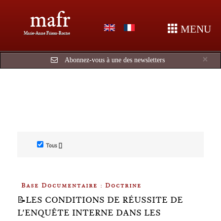
mafr
MENU
Marie-Anne Frison-Roche
Cl
×
Abonnez-vous à une des newsletters
Tous []
Base Documentaire : Doctrine
📝LES CONDITIONS DE RÉUSSITE DE
L'ENQUÊTE INTERNE DANS LES