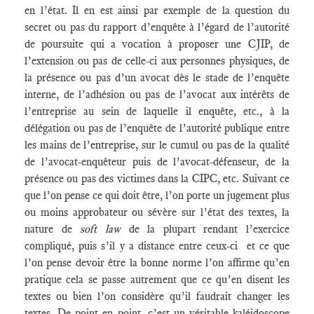
en l’état. Il en est ainsi par exemple de la question du
secret ou pas du rapport d’enquête à l’égard de l’autorité
de poursuite qui a vocation à proposer une CJIP, de
l’extension ou pas de celle-ci aux personnes physiques, de
la présence ou pas d’un avocat dès le stade de l’enquête
interne, de l’adhésion ou pas de l’avocat aux intérêts de
l’entreprise au sein de laquelle il enquête, etc., à la
délégation ou pas de l’enquête de l’autorité publique entre
les mains de l’entreprise, sur le cumul ou pas de la qualité
de l’avocat-enquêteur puis de l’avocat-défenseur, de la
présence ou pas des victimes dans la CIPC, etc. Suivant ce
que l’on pense ce qui doit être, l’on porte un jugement plus
ou moins approbateur ou sévère sur l’état des textes, la
nature de
soft law
de la plupart rendant l’exercice
compliqué, puis s’il y a distance entre ceux-ci et ce que
l’on pense devoir être la bonne norme l’on affirme qu’en
pratique cela se passe autrement que ce qu’en disent les
textes ou bien l’on considère qu’il faudrait changer les
textes. De point en point, c’est un véritable kaléidoscope