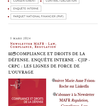
CONSENTEMENT
CONTRACTUALISATION
ENQUÊTE INTERNE
PARQUET NATIONAL FINANCIER (PNF)
5 mars 2024
Newsletter MAFR - Law,
Compliance, Regulation
📧📕COMPLIANCE ET DROITS DE LA
DÉFENSE. ENQUÊTE INTERNE - CJIP -
CRPC : LES LIGNES DE FORCE DE
L'OUVRAGE
🌐
suivre Marie-Anne Frison-
Roche sur LinkedIn
🌐
s'abonner à la Newsletter
MAFR
Regulation,
Compliance, Law