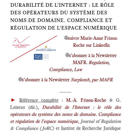
DURABILITÉ DE L'INTERNET : LE RÔLE
DES OPÉRATEURS DU SYSTÈME DES
NOMS DE DOMAINE. COMPLIANCE ET
RÉGULATION DE L'ESPACE NUMÉRIQUE
🌐
suivre Marie-Anne Frison-
Roche sur LinkedIn
🌐
s'abonner à la Newsletter
MAFR.
Regulation,
Compliance, Law
🌐
s'abonner à la Newsletter
Surplomb, par MAFR
____
►
Référence complète
:
M.-A. Frison-Roche
& G.
Loiseau (dir.),
Durabilité de l'Internet : le rôle des
opérateurs du système des noms de domaine. Compliance
et régulation de l'espace numérique
,
Journal of Regulation
& Compliance (JoRC)
et Institut de Recherche Juridique