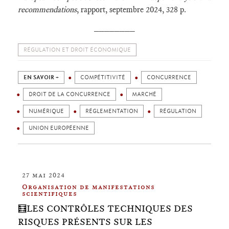
recommendations
, rapport, septembre 2024, 328 p.
________
RÉGULATION ET DROIT ÉCONOMIQUE
EN SAVOIR +
COMPÉTITIVITÉ
CONCURRENCE
DROIT DE LA CONCURRENCE
MARCHÉ
NUMÉRIQUE
RÉGLEMENTATION
RÉGULATION
UNION EUROPÉENNE
27 mai 2024
Organisation de manifestations
scientifiques
🧮LES CONTRÔLES TECHNIQUES DES
RISQUES PRÉSENTS SUR LES