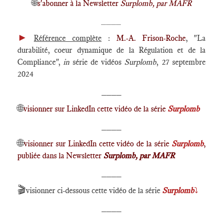
🌐
s'abonner à la Newsletter
Surplomb, par MAFR
____
►
Référence complète
:
M.-A. Frison-Roche
, "La
durabilité, coeur dynamique de la Régulation et de la
Compliance",
in
série de vidéos
Surplomb
, 27 septembre
2024
____
🌐
visionner sur LinkedIn cette vidéo de la série
Surplomb
____
🌐
visionner sur LinkedIn cette vidéo de la série
Surplomb
,
publiée dans la Newsletter
Surplomb, par MAFR
____
🎬
visionner ci-dessous cette vidéo de la série
Surplomb
⤵️
____