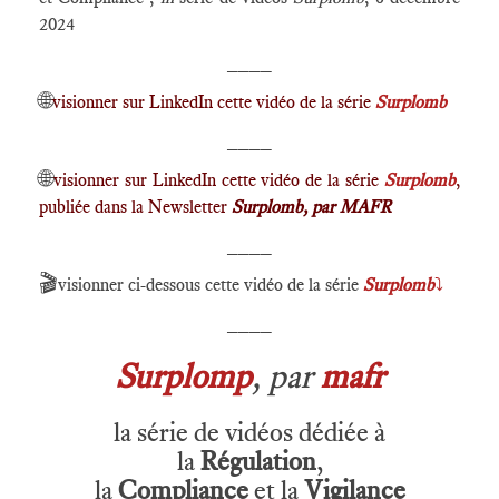
2024
____
🌐
visionner sur LinkedIn cette vidéo de la série
Surplomb
____
🌐
visionner sur LinkedIn cette vidéo de la série
Surplomb
,
publiée dans la Newsletter
Surplomb, par MAFR
____
🎬
visionner ci-dessous cette vidéo de la série
Surplomb
⤵️
____
Surplomp
, par
mafr
la série de vidéos dédiée à
la
Régulation
,
la
Compliance
et la
Vigilance