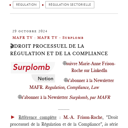
RÉGULATION
RÉGULATION SECTORIELLE
29 octobre 2024
MAFR TV : MAFR TV - Surplomb
🎬DROIT PROCESSUEL DE LA
RÉGULATION ET DE LA COMPLIANCE
🌐
suivre Marie-Anne Frison-
Roche sur LinkedIn
🌐
s'abonner à la Newsletter
MAFR.
Regulation, Compliance, Law
🌐
s'abonner à la Newsletter
Surplomb, par MAFR
____
►
Référence complète
:
M.-A. Frison-Roche
, "Droit
processuel de la Régulation et de la Compliance",
in
série