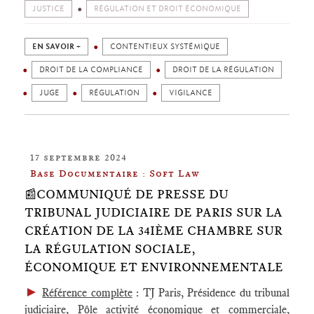
JUSTICE
RÉGULATION ET DROIT ÉCONOMIQUE
EN SAVOIR +
CONTENTIEUX SYSTÉMIQUE
DROIT DE LA COMPLIANCE
DROIT DE LA RÉGULATION
JUGE
RÉGULATION
VIGILANCE
17 septembre 2024
Base Documentaire : Soft Law
📰COMMUNIQUÉ DE PRESSE DU
TRIBUNAL JUDICIAIRE DE PARIS SUR LA
CRÉATION DE LA 34IÈME CHAMBRE SUR
LA RÉGULATION SOCIALE,
ÉCONOMIQUE ET ENVIRONNEMENTALE
►
Référence complète
: TJ Paris, Présidence du tribunal
judiciaire, Pôle activité économique et commerciale,