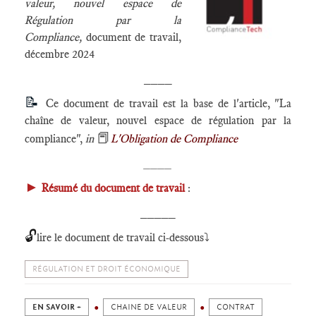
valeur, nouvel espace de
Régulation par la
Compliance,
document de travail,
décembre 2024
____
📝
Ce document de travail est la base de l'article, "La
chaîne de valeur, nouvel espace de régulation par la
📕
compliance",
in
L'Obligation de Compliance
____
►
Résumé du document de travail
:
_____
🔓
lire le document de travail ci-dessous⤵️
RÉGULATION ET DROIT ÉCONOMIQUE
EN SAVOIR +
CHAINE DE VALEUR
CONTRAT