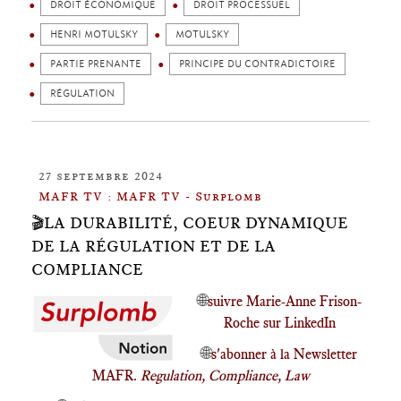
DROIT ÉCONOMIQUE
DROIT PROCESSUEL
HENRI MOTULSKY
MOTULSKY
PARTIE PRENANTE
PRINCIPE DU CONTRADICTOIRE
RÉGULATION
27 septembre 2024
MAFR TV : MAFR TV - Surplomb
🎬LA DURABILITÉ, COEUR DYNAMIQUE
DE LA RÉGULATION ET DE LA
COMPLIANCE
🌐
suivre Marie-Anne Frison-
Roche sur LinkedIn
🌐
s'abonner à la Newsletter
MAFR.
Regulation, Compliance, Law