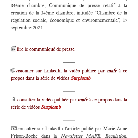
34ème chambre, Communiqué de presse relatif à la
création de la 34ème chambre, intitulée "Chambre de la
régulation sociale, économique et environnementale", 17
septembre 2024
____
📰
lire le communiqué de presse
____
🌐
visionner sur LinkedIn la vidéo publiée par
mafr
à ce
propos dans la série de vidéos
Surplomb
____
📱
consulter la vidéo publiée par
mafr
à ce propos dans la
série de vidéos
Surplomb
____
📧
consulter sur LinkedIn l'article publié par Marie-Anne
Frison-Roche dans la
Newsletter MAFR. Regulation,