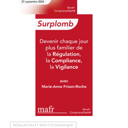
RÉGULATION ET DROIT ÉCONOMIQUE