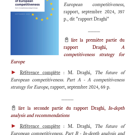
European competitiveness
,
rapport, septembre 2024, 397
p., dit "rapport Draghi"
____
📓
lire la première partie du
rapport Draghi,
A
competitiveness strategy for
Europe
►
Référence complète
: M. Draghi,
The future of
European competitiveness. Part A - A competitiveness
strategy for Europe
, rapport, septembre 2024, 69 p.
____
📓
lire la seconde partie du rapport Draghi,
In-depth
analysis and recommendations
►
Référence complète
: M. Draghi,
The future of
European competitiveness. Part B - In-depth analysis and