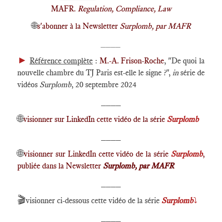
MAFR.
Regulation, Compliance, Law
🌐
s'abonner à la Newsletter
Surplomb, par MAFR
____
►
Référence complète
:
M.-A. Frison-Roche
, "De quoi la
nouvelle chambre du TJ Paris est-elle le signe ?",
in
série de
vidéos
Surplomb
, 20 septembre 2024
____
🌐
visionner sur LinkedIn cette vidéo de la série
Surplomb
____
🌐
visionner sur LinkedIn cette vidéo de la série
Surplomb
,
publiée dans la Newsletter
Surplomb, par MAFR
____
🎬
visionner ci-dessous cette vidéo de la série
Surplomb
⤵️
____