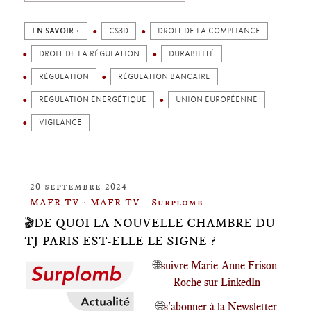
EN SAVOIR +
CS3D
DROIT DE LA COMPLIANCE
DROIT DE LA RÉGULATION
DURABILITÉ
RÉGULATION
RÉGULATION BANCAIRE
RÉGULATION ÉNERGÉTIQUE
UNION EUROPÉENNE
VIGILANCE
20 septembre 2024
MAFR TV : MAFR TV - Surplomb
🎬DE QUOI LA NOUVELLE CHAMBRE DU
TJ PARIS EST-ELLE LE SIGNE ?
🌐
suivre Marie-Anne Frison-
Roche sur LinkedIn
🌐
s'abonner à la Newsletter