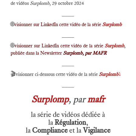
de vidéos
Surplomb
, 29 octobre 2024
____
🌐
visionner sur LinkedIn cette vidéo de la série
Surplomb
____
🌐
visionner sur LinkedIn cette vidéo de la série
Surplomb
,
publiée dans la Newsletter
Surplomb, par MAFR
____
🎬
visionner ci-dessous cette vidéo de la série
Surplomb
⤵️
____
Surplomp
, par
mafr
la série de vidéos dédiée à
la
Régulation
,
la
Compliance
et la
Vigilance