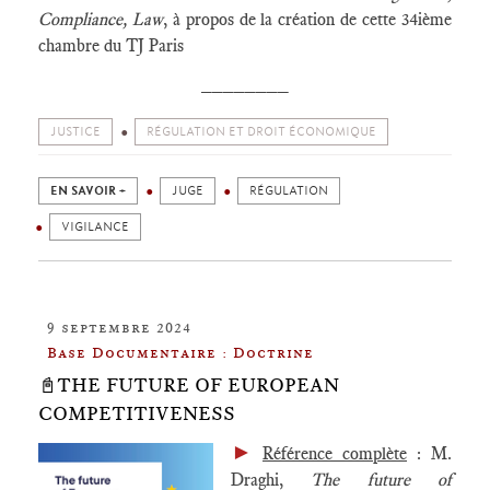
Compliance, Law
, à propos de la création de cette 34ième
chambre du TJ Paris
________
JUSTICE
RÉGULATION ET DROIT ÉCONOMIQUE
EN SAVOIR +
JUGE
RÉGULATION
VIGILANCE
9 septembre 2024
Base Documentaire : Doctrine
📓THE FUTURE OF EUROPEAN
COMPETITIVENESS
►
Référence complète
: M.
Draghi,
The future of