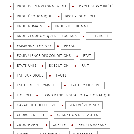
DROIT DE L’ENVIRONNEMENT
DROIT DE PROPRIÉTÉ
DROIT ÉCONOMIQUE
DROIT-FONCTION
DROIT ROMAIN
DROITS DE L’HOMME
DROITS ÉCONOMIQUES ET SOCIAUX
EFFICACITÉ
EMMANUEL LÉVINAS
ENFANT
EQUIVALENCE DES CONDITIONS
ETAT
ETATS-UNIS
EXÉCUTION
FAIT
FAIT JURIDIQUE
FAUTE
FAUTE INTENTIONNELLE
FAUTE OBJECTIVE
FICTION
FOND D’INDEMNISATION AUTOMATIQUE
GARANTIE COLLECTIVE
GENEVIÈVE VINEY
GEORGES RIPERT
GRADATION DES FAUTES
GROUPEMENT
GUERRE
HENRI MAZEAUX