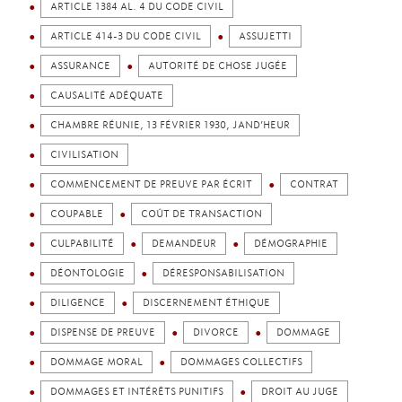
ARTICLE 1384 AL. 4 DU CODE CIVIL
ARTICLE 414-3 DU CODE CIVIL
ASSUJETTI
ASSURANCE
AUTORITÉ DE CHOSE JUGÉE
CAUSALITÉ ADÉQUATE
CHAMBRE RÉUNIE, 13 FÉVRIER 1930, JAND’HEUR
CIVILISATION
COMMENCEMENT DE PREUVE PAR ÉCRIT
CONTRAT
COUPABLE
COÛT DE TRANSACTION
CULPABILITÉ
DEMANDEUR
DÉMOGRAPHIE
DÉONTOLOGIE
DÉRESPONSABILISATION
DILIGENCE
DISCERNEMENT ÉTHIQUE
DISPENSE DE PREUVE
DIVORCE
DOMMAGE
DOMMAGE MORAL
DOMMAGES COLLECTIFS
DOMMAGES ET INTÉRÊTS PUNITIFS
DROIT AU JUGE