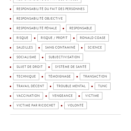
RESPONSABILITÉ DU FAIT DES PERSONNES
RESPONSABILITÉ OBJECTIVE
RESPONSABILITÉ PÉNALE
RESPONSABLE
RISQUE
RISQUE / PROFIT
RONALD COASE
SALEILLES
SANG CONTAMINÉ
SCIENCE
SOCIALISME
SUBJECTIVISATION
SUJET DE DROIT
SYSTÈME DE SANTÉ
TECHNIQUE
TÉMOIGNAGE
TRANSACTION
TRAVAIL DÉCENT
TROUBLE MENTAL
TUNC
VACCINATION
VENGEANCE
VICTIME
VICTIME PAR RICOCHET
VOLONTÉ