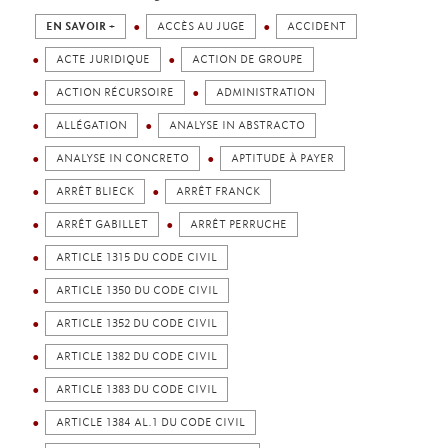
EN SAVOIR +
ACCÈS AU JUGE
ACCIDENT
ACTE JURIDIQUE
ACTION DE GROUPE
ACTION RÉCURSOIRE
ADMINISTRATION
ALLÉGATION
ANALYSE IN ABSTRACTO
ANALYSE IN CONCRETO
APTITUDE À PAYER
ARRÊT BLIECK
ARRÊT FRANCK
ARRÊT GABILLET
ARRÊT PERRUCHE
ARTICLE 1315 DU CODE CIVIL
ARTICLE 1350 DU CODE CIVIL
ARTICLE 1352 DU CODE CIVIL
ARTICLE 1382 DU CODE CIVIL
ARTICLE 1383 DU CODE CIVIL
ARTICLE 1384 AL.1 DU CODE CIVIL