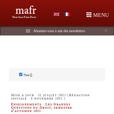
mafr
MENU
Marie-Anne Frison-Roche
Cl
×
Abonnez-vous à une des newsletters
Tous []
Mise à jour : 31 juillet 2013 (Rédaction
initiale : 8 novembre 2011 )
Enseignements : Les Grandes
Questions du Droit, semestre
d'automne 2011