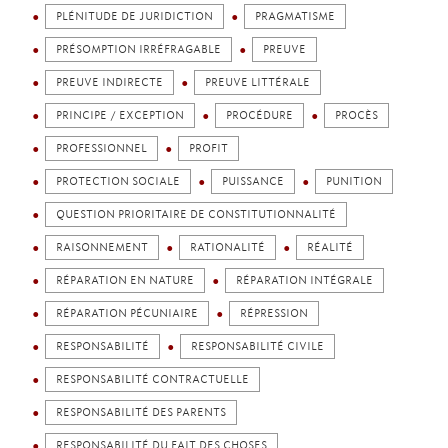
PLÉNITUDE DE JURIDICTION
PRAGMATISME
PRÉSOMPTION IRRÉFRAGABLE
PREUVE
PREUVE INDIRECTE
PREUVE LITTÉRALE
PRINCIPE / EXCEPTION
PROCÉDURE
PROCÈS
PROFESSIONNEL
PROFIT
PROTECTION SOCIALE
PUISSANCE
PUNITION
QUESTION PRIORITAIRE DE CONSTITUTIONNALITÉ
RAISONNEMENT
RATIONALITÉ
RÉALITÉ
RÉPARATION EN NATURE
RÉPARATION INTÉGRALE
RÉPARATION PÉCUNIAIRE
RÉPRESSION
RESPONSABILITÉ
RESPONSABILITÉ CIVILE
RESPONSABILITÉ CONTRACTUELLE
RESPONSABILITÉ DES PARENTS
RESPONSABILITÉ DU FAIT DES CHOSES