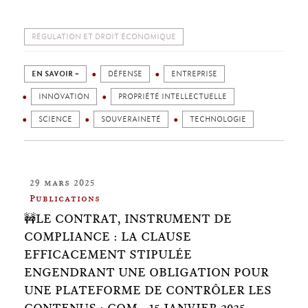
RÉGULATION ET DROIT ÉCONOMIQUE
EN SAVOIR +
DÉFENSE
ENTREPRISE
INNOVATION
PROPRIÉTÉ INTELLECTUELLE
SCIENCE
SOUVERAINETÉ
TECHNOLOGIE
29 mars 2025
Publications
🚧LE CONTRAT, INSTRUMENT DE
COMPLIANCE : LA CLAUSE
EFFICACEMENT STIPULÉE
ENGENDRANT UNE OBLIGATION POUR
UNE PLATEFORME DE CONTRÔLER LES