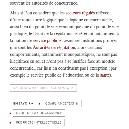
souvent les autorités de concurrence.
Mais si l’on considère que les
secteurs régulés
relèvent
d’une toute autre logique que la logique concurrentielle,
aussi bien du point de vue économique que du point de vue
juridique, le Droit de la régulation se référant notamment à
la notion de
service public
et ayant ses institutions propres
que sont les
Autorités de régulation
, alors certains
comportements, notamment monopolistiques, ne sont pas
illégitimes en soi et n’ont pas à se justifier face au modèle
concurrentiel, car ils n’en constituent pas l’exception (par
exemple le service public de l’éducation ou de la
santé
).
RÉGULATION ET DROIT ÉCONOMIQUE
EN SAVOIR +
COMPLIANCETECH©
DROIT DE LA CONCURRENCE
PROPRIÉTÉ INTELLECTUELLE