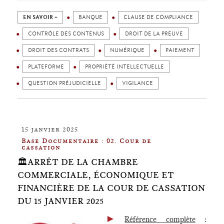
EN SAVOIR +
BANQUE
CLAUSE DE COMPLIANCE
CONTRÔLE DES CONTENUS
DROIT DE LA PREUVE
DROIT DES CONTRATS
NUMÉRIQUE
PAIEMENT
PLATEFORME
PROPRIÉTÉ INTELLECTUELLE
QUESTION PRÉJUDICIELLE
VIGILANCE
15 janvier 2025
Base Documentaire : 02. Cour de
cassation
🏛️ARRÊT DE LA CHAMBRE
COMMERCIALE, ÉCONOMIQUE ET
FINANCIÈRE DE LA COUR DE CASSATION
DU 15 JANVIER 2025
►
Référence complète
: