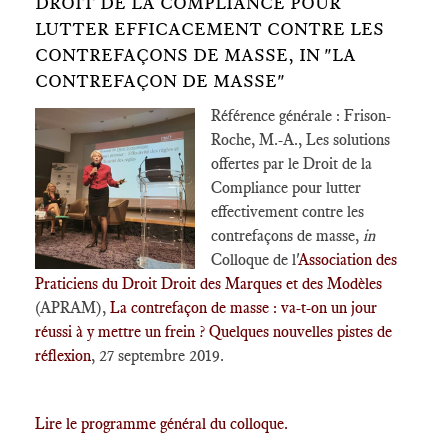
DROIT DE LA COMPLIANCE POUR
LUTTER EFFICACEMENT CONTRE LES
CONTREFAÇONS DE MASSE, IN "LA
CONTREFAÇON DE MASSE"
Référence générale : Frison-
Roche, M.-A., Les solutions
offertes par le Droit de la
Compliance pour lutter
effectivement contre les
contrefaçons de masse,
in
Colloque de l'
Association des
Praticiens du Droit Droit des Marques et des Modèles
(APRAM),
La contrefaçon de masse : va-t-on un jour
réussi à y mettre un frein ? Quelques nouvelles pistes de
réflexion
, 27 septembre 2019.
Lire le programme général du colloque.