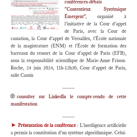
conférences-débats
"Contentieux Systémique
Émergent"
, organisé à
l'initiative de la Cour d'appel
de Paris, avec la Cour de
cassation, la Cour d'appel de Versailles, l'École nationale
de la magistrature (ENM) et l'École de formation des
barreaux du ressort de la Cour d'appel de Paris (EFB),
sous la responsabilité scientifique de Marie-Anne Frison-
Roche, 24 juin 2024, 11h-12h30, Cour d'appel de Paris,
salle Cassin
____
🌐
consulter sur LinkedIn le compte-rendu de cette
manifestation
____
►
Présentation de la conférence
: L'intelligence artificielle
a permis la constitution d'un système algorithmique. Celui-