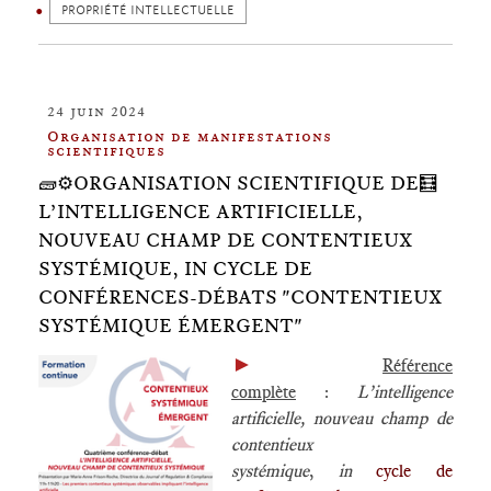
PROPRIÉTÉ INTELLECTUELLE
24 juin 2024
Organisation de manifestations
scientifiques
🧱⚙️ORGANISATION SCIENTIFIQUE DE🧮
L’INTELLIGENCE ARTIFICIELLE,
NOUVEAU CHAMP DE CONTENTIEUX
SYSTÉMIQUE, IN CYCLE DE
CONFÉRENCES-DÉBATS "CONTENTIEUX
SYSTÉMIQUE ÉMERGENT"
►
Référence
complète
:
L’intelligence
artificielle, nouveau champ de
contentieux
systémique
,
in
cycle de