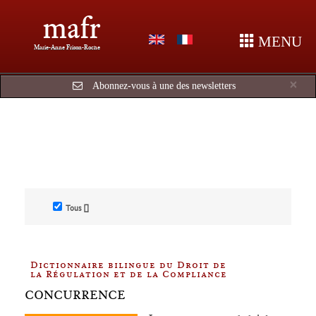
mafr
MENU
Marie-Anne Frison-Roche
Cl
×
Abonnez-vous à une des newsletters
Tous []
Dictionnaire bilingue du Droit de
la Régulation et de la Compliance
CONCURRENCE