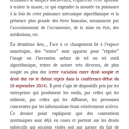
à traiter la masse, ce qui engendre la montée en puissance
à la fois de cette puissance mécanique algorithmique et la
présence plus grande des êtres humains, notamment par
l'accroissement de l'accusatoire, de la mise en état, des
médiations, etc.
En deuxième lieu, , Face à ce changement lié à l'espace
numérique, des "textes" sont apparus pour "réguler"
l'usage ou l'invention même de tel ou tel outil
algorithmique, textes de nature très diverses, de plus
souple ou plus dur (
cette variation entre droit souple et
droit dur est le thème repris dans la conférence-débat du
19 septembre 2024
). Il peut s'agir de dispositifs pris par les
entreprises qui produisent les outils, par celles qui les
utilisent, par celles qui les diffusent, les personnes
concernées par les informations étant relativement actives.
Ce dernier point expliquent que des contentieux
systémiques sont déjà en cours et portent sur les droits
subjectifs qui seraient violés soit par nature du fait de