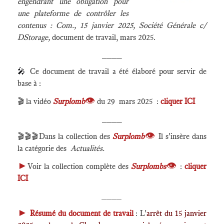
engendrant une obligation pour
une plateforme de contrôler les
contenus : Com., 15 janvier 2025, Société Générale c/
DStorage,
document de travail, mars 2025.
____
🎤
Ce document de travail a été élaboré pour servir de
base à :
👁
🎬 la vidéo
Surplomb
du 29 mars 2025
:
cliquer ICI
____
👁
🎬🎬🎬Dans la collection des
Surplomb
Il s'insère dans
la catégorie des
Actualités.
►
👁
Voir la collection complète des
Surplombs
:
cliquer
ICI
____
►
Résumé du document de travail
: L'
arrêt du 15 janvier