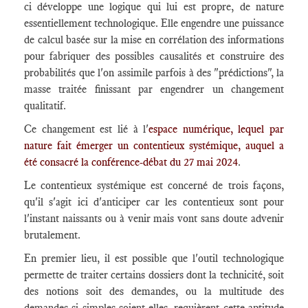
ci développe une logique qui lui est propre, de nature
essentiellement technologique. Elle engendre une puissance
de calcul basée sur la mise en corrélation des informations
pour fabriquer des possibles causalités et construire des
probabilités que l'on assimile parfois à des "prédictions", la
masse traitée finissant par engendrer un changement
qualitatif.
Ce changement est lié à l'
espace numérique, lequel par
nature fait émerger un contentieux systémique, auquel a
été consacré la conférence-débat du 27 mai 2024
.
Le contentieux systémique est concerné de trois façons,
qu'il s'agit ici d'anticiper car les contentieux sont pour
l'instant naissants ou à venir mais vont sans doute advenir
brutalement.
En premier lieu, il est possible que l'outil technologique
permette de traiter certains dossiers dont la technicité, soit
des notions soit des demandes, ou la multitude des
demandes si simples soient-elles, requièrent cette aptitude