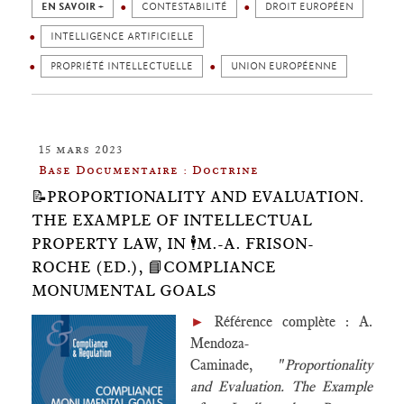
EN SAVOIR +
CONTESTABILITÉ
DROIT EUROPÉEN
INTELLIGENCE ARTIFICIELLE
PROPRIÉTÉ INTELLECTUELLE
UNION EUROPÉENNE
15 mars 2023
Base Documentaire : Doctrine
📝PROPORTIONALITY AND EVALUATION.
THE EXAMPLE OF INTELLECTUAL
PROPERTY LAW, IN 🕴️M.-A. FRISON-
ROCHE (ED.), 📘COMPLIANCE
MONUMENTAL GOALS
►
Référence complète : A.
Mendoza-
Caminade, "
Proportionality
and Evaluation. The Example