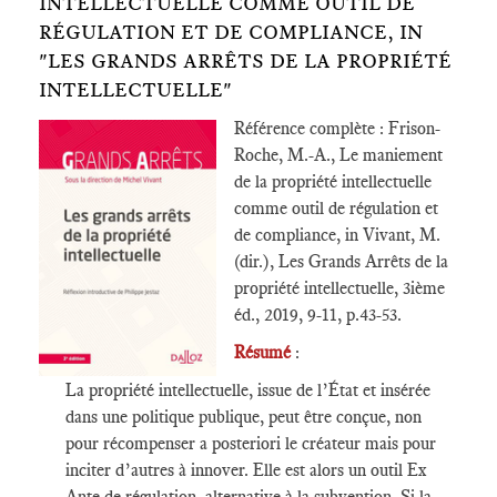
INTELLECTUELLE COMME OUTIL DE
RÉGULATION ET DE COMPLIANCE, IN
"LES GRANDS ARRÊTS DE LA PROPRIÉTÉ
INTELLECTUELLE"
Référence complète : Frison-
Roche, M.-A., Le maniement
de la propriété intellectuelle
comme outil de régulation et
de compliance, in Vivant, M.
(dir.), Les Grands Arrêts de la
propriété intellectuelle, 3ième
éd., 2019, 9-11, p.43-53.
Résumé
:
La propriété intellectuelle, issue de l’État et insérée
dans une politique publique, peut être conçue, non
pour récompenser a posteriori le créateur mais pour
inciter d’autres à innover. Elle est alors un outil Ex
Ante de régulation, alternative à la subvention. Si la