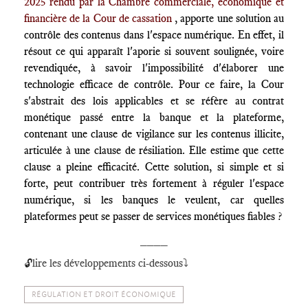
2025 rendu par la Chambre commerciale, économique et
financière de la Cour de cassation
, apporte une solution au
contrôle des contenus dans l'espace numérique. En effet, il
résout ce qui apparaît l'aporie si souvent soulignée, voire
revendiquée, à savoir l'impossibilité d'élaborer une
technologie efficace de contrôle. Pour ce faire, la Cour
s'abstrait des lois applicables et se réfère au contrat
monétique passé entre la banque et la plateforme,
contenant une clause de vigilance sur les contenus illicite,
articulée à une clause de résiliation. Elle estime que cette
clause a pleine efficacité. Cette solution, si simple et si
forte, peut contribuer très fortement à réguler l'espace
numérique, si les banques le veulent, car quelles
plateformes peut se passer de services monétiques fiables ?
____
lire les développements ci-dessous⤵️
🔓
RÉGULATION ET DROIT ÉCONOMIQUE