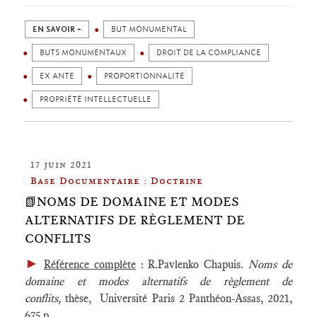
EN SAVOIR +
BUT MONUMENTAL
BUTS MONUMENTAUX
DROIT DE LA COMPLIANCE
EX ANTE
PROPORTIONNALITÉ
PROPRIÉTÉ INTELLECTUELLE
17 juin 2021
Base Documentaire : Doctrine
📗NOMS DE DOMAINE ET MODES
ALTERNATIFS DE RÈGLEMENT DE
CONFLITS
►
Référence complète
: R.Pavlenko Chapuis.
Noms de
domaine et modes alternatifs de règlement de
conflits,
thèse, Université Paris 2 Panthéon-Assas, 2021,
675 p.