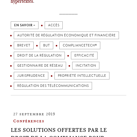
hypertextes
.
______
EN SAVOIR +
ACCÈS
AUTORITÉ DE RÉGULATION ÉCONOMIQUE ET FINANCIÈRE
BREVET
BUT
COMPLIANCETECH®
DROIT DE LA RÉGULATION
EFFICACITÉ
GESTIONNAIRE DE RÉSEAU
INCITATION
JURISPRUDENCE
PROPRIÉTÉ INTELLECTUELLE
RÉGULATION DES TÉLÉCOMMUNICATIONS
27 septembre 2019
Conférences
LES SOLUTIONS OFFERTES PAR LE