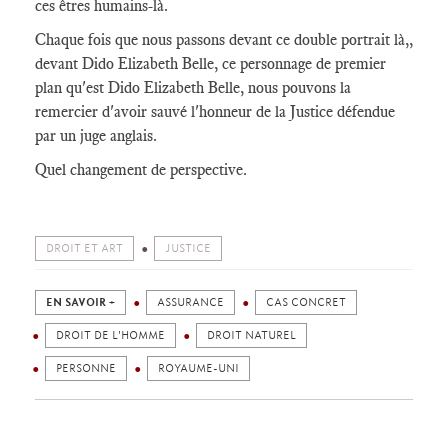
ces êtres humains-là.
Chaque fois que nous passons devant ce double portrait là,,
devant Dido Elizabeth Belle, ce personnage de premier
plan qu'est Dido Elizabeth Belle, nous pouvons la
remercier d'avoir sauvé l'honneur de la Justice défendue
par un juge anglais.
Quel changement de perspective.
DROIT ET ART
JUSTICE
EN SAVOIR +
ASSURANCE
CAS CONCRET
DROIT DE L'HOMME
DROIT NATUREL
PERSONNE
ROYAUME-UNI