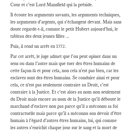
Cour et c'est Lord Mansfield qui la préside.
Il écoute les arguments savants, les arguments techniques,
les arguments d'argents, qui s'échangent devant. Mais sans
doute regarde-t-il, comme le petit Hubert aujourd'hui, le
tableau des deux jeunes filles ...
Puis, il rend un arrêt en 1772.
Par cet arrêt, le juge admet que l'on peut opiner dans un
sens ou dans l'autre mais que tuer des êtres humains de
cette façon-là et pour cela, non cela n'est pas bien, car les
esclaves sont des êtres humains. Se conduire ainsi et pour
cela, ce n'est pas seulement contraire au Droit, c'est
contraire à la Justice. Et c'est alors au nom non seulement
du Droit mais encore au nom de la Justice qu'il déboute le
marchand d'esclave non pas parce qu'il a méconnu sa foi
contractuelle mais parce qu'il a méconnu son devoir d'être
humain à l'égard d'autres êtres humains, lui, qui comme
les autres s'enrichit chaque jour sur le sang et la mort de