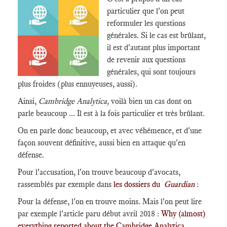
particulier que l'on peut
reformuler les questions
générales. Si le cas est brûlant,
il est d'autant plus important
de revenir aux questions
générales, qui sont toujours
plus froides (plus ennuyeuses, aussi).
Ainsi,
Cambridge Analytica,
voilà bien un cas dont on
parle beaucoup ... Il est à la fois particulier et très brûlant.
On en parle donc beaucoup, et avec véhémence, et d'une
façon souvent définitive, aussi bien en attaque qu'en
défense.
Pour l'accusation, l'on trouve beaucoup d'avocats,
rassemblés par exemple dans
les dossiers du
Guardian
:
Pour la défense, l'on en trouve moins. Mais l'on peut lire
par exemple l'article paru début avril 2018 :
Why (almost)
everything reported about the Cambridge Analytica