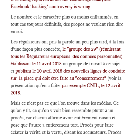
Facebook ‘hacking’ controversy is wrong
Le nombre et le caractère plus ou moins enflammés, en
tout cas toujours définitifs, des propos ne veulent rien dire
en soi.
Les régulateurs ont pris la parole un peu plus tard, à la fois
d'une façon plus concrète,
le "groupe des 29" (réunissant
tous les Régulateurs européens des données personnelles)
établissant le 11 avril 2018
un groupe de travail à ce sujet
et
publiant le 10 avril 2018 des nouvelles lignes de conduite
sur la place qui doit être faite au "consentement"
(voir la
présentation qu'en a faite
par exemple CNIL, le 12 avril
2018
.
Mais ce n'est pas ce que l'on trouve dans les médias. Ce
qu'on y lit, ce qu'on y voit bien ressemble plutôt à un
procès, car chacun affirme avoir entièrement raison et
pose que l'autre a entièrement tort. Procès pour faire
éclater la vérité et la vertu, disent les accusateurs. Procès