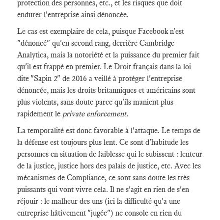
protection des personnes, etc., et les risques que doit
endurer l'entreprise ainsi dénoncée.
Le cas est exemplaire de cela, puisque Facebook n'est
"dénoncé" qu'en second rang, derrière Cambridge
Analytica, mais la notoriété et la puissance du premier fait
qu'il est frappé en premier. Le Droit français dans la loi
dite "Sapin 2" de 2016 a veillé à protéger l'entreprise
dénoncée, mais les droits britanniques et américains sont
plus violents, sans doute parce qu'ils manient plus
rapidement le
private enforcement.
La temporalité est donc favorable à l'attaque. Le temps de
la défense est toujours plus lent. Ce sont d'habitude les
personnes en situation de faiblesse qui le subissent : lenteur
de la justice, justice hors des palais de justice, etc. Avec les
mécanismes de Compliance, ce sont sans doute les très
puissants qui vont vivre cela. Il ne s'agit en rien de s'en
réjouir : le malheur des uns (ici la difficulté qu'a une
entreprise hâtivement "jugée") ne console en rien du