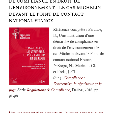
DE COMPLIANCE EN DROIT DE
L'ENVIRONNEMENT : LE CAS MICHELIN
DEVANT LE POINT DE CONTACT
NATIONAL FRANCE
Référence complète : Parance,
B., Une illustration d'une
démarche de compliance en
droit de l'environnement : le
cas Michelin devant le Point de
contact national France,
in
Borga, N., Marin, J.-Cl.
et Roda, J.-Cl.
(dir.),
Compliance :
l'entreprise, le régulateur et le
juge
, Série
Régulations & Compliance
,
Dalloz, 2018, pp.
91-98.