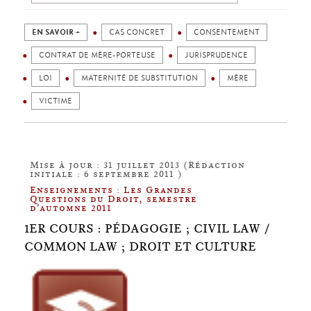
EN SAVOIR +
CAS CONCRET
CONSENTEMENT
CONTRAT DE MÈRE-PORTEUSE
JURISPRUDENCE
LOI
MATERNITÉ DE SUBSTITUTION
MÈRE
VICTIME
Mise à jour : 31 juillet 2013 (Rédaction
initiale : 6 septembre 2011 )
Enseignements : Les Grandes
Questions du Droit, semestre
d'automne 2011
1ER COURS : PÉDAGOGIE ; CIVIL LAW /
COMMON LAW ; DROIT ET CULTURE