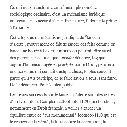
Ce qui nous transforme en tribunal, phénomène
sociologique ordinaire, c'est un mécanisme juridique
nouveau : le "lanceur d'alerte. Par nature, il donne la prime
à l'attaque.
Cette logique du mécanisme juridique du "lanceur
d'alerte", mouvement de fait de lancer des faits comme on
lance une bouée à l'extérieur mais on pourrait dire aussi
des pierres sur celui-ci que l'
insider
dénonce, logique
aujourd'hui encouragée et protégée par le Droit, permet à
une personne qui connait quelque chose, le plus souvent
parce qu'il y a participé, de le faire savoir à tous, sans filtre.
De le dénoncer. Pour le bien public.
Les textes successifs sur le lanceur d'alerte sont des textes
d'un Droit de la Compliance
!footnote-1129
qui cherchent,
notamment en Droit français, à veiller à garder un
équilibre entre ce "but monumental"
!footnote-1130
qui est
le respect de la vérité, la lutte contre la corruption, la