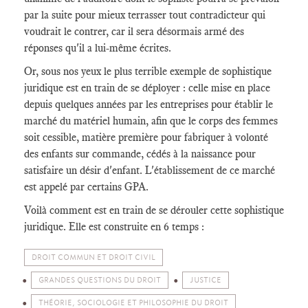
par la suite pour mieux terrasser tout contradicteur qui
voudrait le contrer, car il sera désormais armé des
réponses qu'il a lui-même écrites.
Or, sous nos yeux le plus terrible exemple de sophistique
juridique est en train de se déployer : celle mise en place
depuis quelques années par les entreprises pour établir le
marché du matériel humain, afin que le corps des femmes
soit cessible, matière première pour fabriquer à volonté
des enfants sur commande, cédés à la naissance pour
satisfaire un désir d'enfant. L'établissement de ce marché
est appelé par certains GPA.
Voilà comment est en train de se dérouler cette sophistique
juridique. Elle est construite en 6 temps :
DROIT COMMUN ET DROIT CIVIL
GRANDES QUESTIONS DU DROIT
JUSTICE
THÉORIE, SOCIOLOGIE ET PHILOSOPHIE DU DROIT