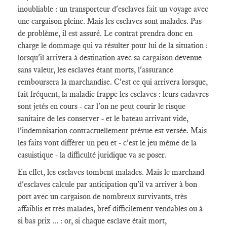
inoubliable : un transporteur d'esclaves fait un voyage avec
une cargaison pleine. Mais les esclaves sont malades. Pas
de problème, il est assuré. Le contrat prendra donc en
charge le dommage qui va résulter pour lui de la situation :
lorsqu'il arrivera à destination avec sa cargaison devenue
sans valeur, les esclaves étant morts, l'assurance
remboursera la marchandise. C'est ce qui arrivera lorsque,
fait fréquent, la maladie frappe les esclaves : leurs cadavres
sont jetés en cours - car l'on ne peut courir le risque
sanitaire de les conserver - et le bateau arrivant vide,
l'indemnisation contractuellement prévue est versée. Mais
les faits vont différer un peu et - c'est le jeu même de la
casuistique - la difficulté juridique va se poser.
En effet, les esclaves tombent malades. Mais le marchand
d'esclaves calcule par anticipation qu'il va arriver à bon
port avec un cargaison de nombreux survivants, très
affaiblis et très malades, bref difficilement vendables ou à
si bas prix ... : or, si chaque esclave était mort,