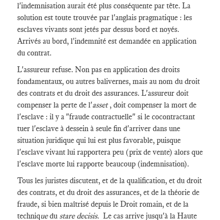
l'indemnisation aurait été plus conséquente par tête. La
solution est toute trouvée par l'anglais pragmatique : les
esclaves vivants sont jetés par dessus bord et noyés.
Arrivés au bord, l'indemnité est demandée en application
du contrat.
L'assureur refuse. Non pas en application des droits
fondamentaux, ou autres balivernes, mais au nom du droit
des contrats et du droit des assurances. L'assureur doit
compenser la perte de l'
asset
, doit compenser la mort de
l'esclave : il y a "fraude contractuelle" si le cocontractant
tuer l'esclave à dessein à seule fin d'arriver dans une
situation juridique qui lui est plus favorable, puisque
l'esclave vivant lui rapportera peu (prix de vente) alors que
l'esclave morte lui rapporte beaucoup (indemnisation).
Tous les juristes discutent, et de la qualification, et du droit
des contrats, et du droit des assurances, et de la théorie de
fraude, si bien maîtrisé depuis le Droit romain, et de la
techniq
ue
du
stare decisis
. Le cas arrive jusqu'à la Haute