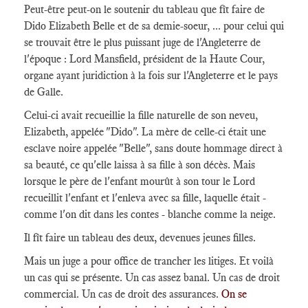
Peut-être peut-on le soutenir du tableau que fît faire de
Dido Elizabeth Belle et de sa demie-soeur, ... pour celui qui
se trouvait être le plus puissant juge de l'Angleterre de
l'époque : Lord Mansfield, président de la Haute Cour,
organe ayant juridiction à la fois sur l'Angleterre et le pays
de Galle.
Celui-ci avait recueillie la fille naturelle de son neveu,
Elizabeth, appelée "Dido". La mère de celle-ci était une
esclave noire appelée "Belle", sans doute hommage direct à
sa beauté, ce qu'elle laissa à sa fille à son décès. Mais
lorsque le père de l'enfant mourût à son tour le Lord
recueillit l'enfant et l'enleva avec sa fille, laquelle était -
comme l'on dit dans les contes - blanche comme la neige.
Il fît faire un tableau des deux, devenues jeunes filles.
Mais un juge a pour office de trancher les litiges. Et voilà
un cas qui se présente. Un cas assez banal. Un cas de droit
commercial. Un cas de droit des assurances.
On se