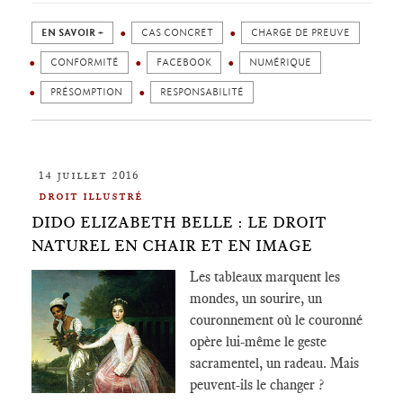
EN SAVOIR +
CAS CONCRET
CHARGE DE PREUVE
CONFORMITÉ
FACEBOOK
NUMÉRIQUE
PRÉSOMPTION
RESPONSABILITÉ
14 juillet 2016
droit illustré
DIDO ELIZABETH BELLE : LE DROIT
NATUREL EN CHAIR ET EN IMAGE
Les tableaux marquent les
mondes, un sourire, un
couronnement où le couronné
opère lui-même le geste
sacramentel, un radeau. Mais
peuvent-ils le changer ?