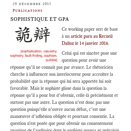
29 décembre 2015
Publications
SOPHISTIQUE ET GPA
Ce working paper sert de base
à un
article paru au Recueil
Dalloz le 14 janvier 2016
.
Celui qui est sincère pose une
question pour avoir une
réponse qu’il ne connait pas par avance. Le rhétoricien
cherche à influencer son interlocuteur pour accroître la
probabilité que la réponse qui lui sera apportée lui soit
favorable. Mais le sophiste glisse dans la question la
réponse qu’il a pour but d’obtenir, celle-là précisément et
surtout pas une autre. La question n’est donc pas une
question puisqu'elle n’ouvre aucun débat, c’est une
manœuvre d’adhésion obligée et pourtant consentie. La
question n'est posée que pour obtenir un consentement
unanime de l'auditoire dont le sophiste pourra se prévaloir