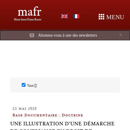
mafr
MENU
Marie-Anne Frison-Roche
Cl
×
Abonnez-vous à une des newsletters
Tous []
22 mai 2018
Base Documentaire : Doctrine
UNE ILLUSTRATION D'UNE DÉMARCHE