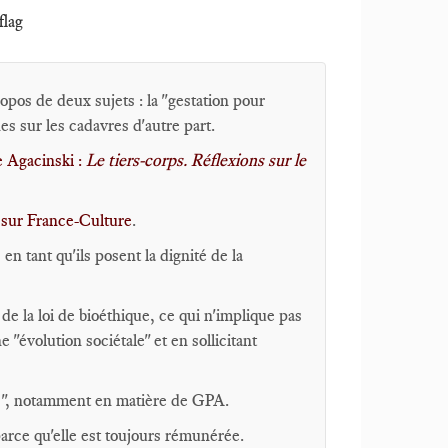
flag
ropos de deux sujets : la "gestation pour
es sur les cadavres d'autre part.
e Agacinski :
Le tiers-corps. Réflexions sur le
i sur France-Culture
.
en tant qu'ils posent la dignité de la
 de la loi de bioéthique, ce qui n'implique pas
 "évolution sociétale" et en sollicitant
gâts", notamment en matière de GPA.
rce qu'elle est toujours rémunérée.