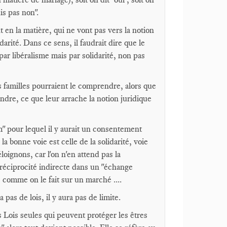
is pas non".
 en la matière, qui ne vont pas vers la notion
arité. Dans ce sens, il faudrait dire que le
ar libéralisme mais par solidarité, non pas
es familles pourraient le comprendre, alors que
ndre, ce que leur arrache la notion juridique
" pour lequel il y aurait un consentement
a bonne voie est celle de la solidarité, voie
ignons, car l'on n'en attend pas la
 réciprocité indirecte dans un "échange
, comme on le fait sur un marché ....
 pas de lois, il y aura pas de limite.
 Lois seules qui peuvent protéger les êtres