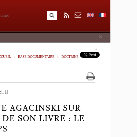
Close
×
CCUEIL
BASE DOCUMENTAIRE
DOCTRINE
🏿
E AGACINSKI SUR
DE SON LIVRE : LE
PS