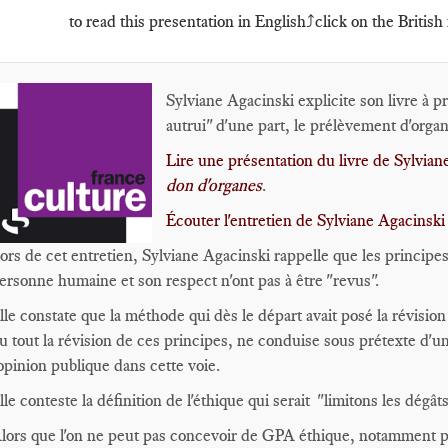
to read this presentation in English⤴️click on the British 
Sylviane Agacinski explicite son livre à p
autrui" d'une part, le prélèvement d'organ
Lire une présentation du livre de Sylvian
don d'organes
.
Écouter l'entretien de Sylviane Agacinsk
ors de cet entretien, Sylviane Agacinski rappelle que les principes 
ersonne humaine et son respect n'ont pas à être "revus".
lle constate que la méthode qui dès le départ avait posé la révision
u tout la révision de ces principes, ne conduise sous prétexte d'une
'opinion publique dans cette voie.
lle conteste la définition de l'éthique qui serait "limitons les dé
lors que l'on ne peut pas concevoir de GPA éthique, notamment pa