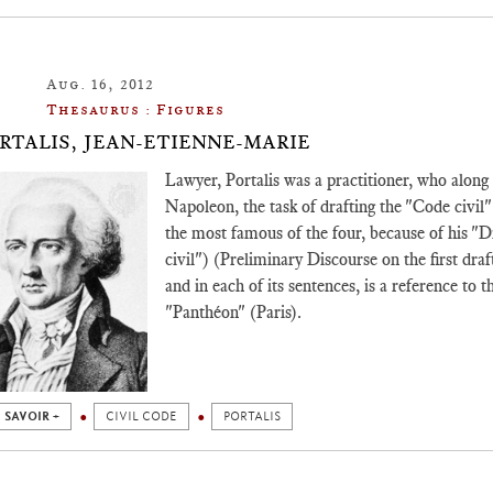
Aug. 16, 2012
Thesaurus : Figures
RTALIS, JEAN-ETIENNE-MARIE
Lawyer, Portalis was a practitioner, who along
Napoleon, the task of drafting the "Code civil" 
the most famous of the four, because of his "
civil") (Preliminary Discourse on the first draf
and in each of its sentences, is a reference to t
"Panthéon" (Paris).
 SAVOIR +
CIVIL CODE
PORTALIS