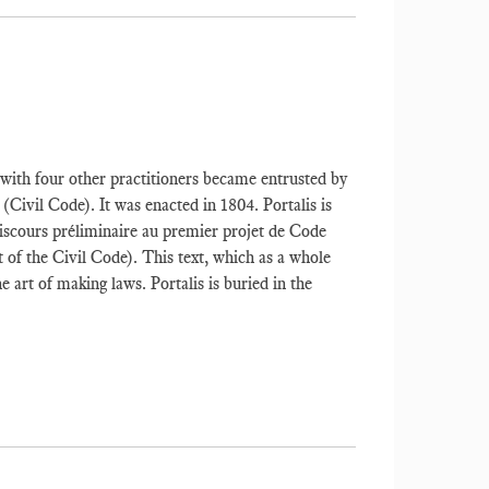
 with four other practitioners became entrusted by
(Civil Code). It was enacted in 1804. Portalis is
Discours préliminaire au premier projet de Code
t of the Civil Code). This text, which as a whole
he art of making laws. Portalis is buried in the