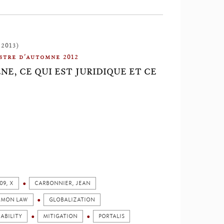
 2013)
stre d'automne 2012
NE, CE QUI EST JURIDIQUE ET CE
09, X
CARBONNIER, JEAN
MON LAW
GLOBALIZATION
IABILITY
MITIGATION
PORTALIS