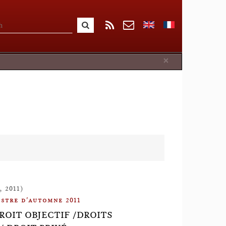
Close
×
, 2011)
stre d'automne 2011
DROIT OBJECTIF /DROITS