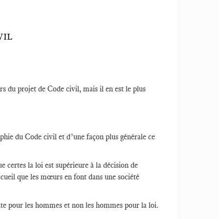
VIL
rs du projet de Code civil, mais il en est le plus
ophie du Code civil et d’une façon plus générale ce
certes la loi est supérieure à la décision de
ccueil que les mœurs en font dans une société
t faite pour les hommes et non les hommes pour la loi.