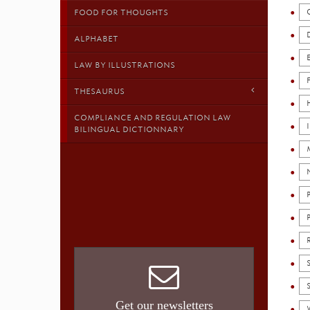
FOOD FOR THOUGHTS
ALPHABET
LAW BY ILLUSTRATIONS
THESAURUS
COMPLIANCE AND REGULATION LAW
BILINGUAL DICTIONNARY
Get our newsletters