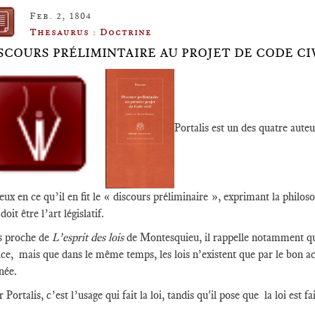
Feb. 2, 1804
Thesaurus : Doctrine
SCOURS PRÉLIMINTAIRE AU PROJET DE CODE CI
Portalis est un des quatre auteu
ux en ce qu’il en fit le « discours préliminaire », exprimant la philos
doit être l’art législatif.
s proche de
L’esprit des lois
de Montesquieu, il rappelle notamment que 
ice, mais que dans le même temps, les lois n’existent que par le bon a
née.
 Portalis, c’est l’usage qui fait la loi, tandis qu'il pose que la loi es