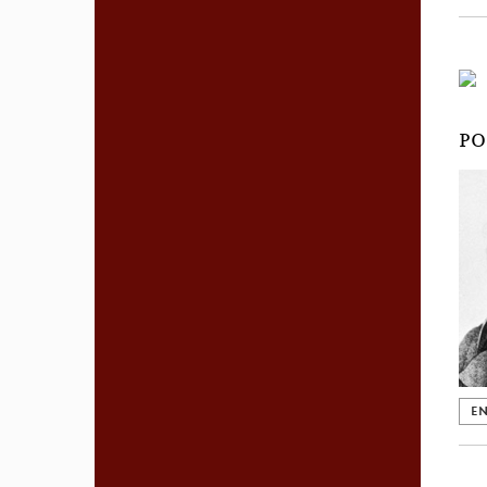
PO
EN