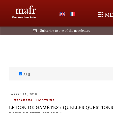
mafr
ME
Marie-Anne Frison-Roche
Subscribe to one of the newsletters
All []
April 12, 2018
Thesaurus : Doctrine
LE DON DE GAMÈTES : QUELLES QUESTION