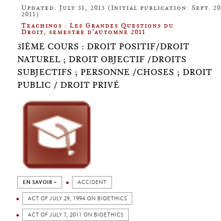
Updated: July 31, 2013 (Initial publication: Sept. 20
2011)
Teachings : Les Grandes Questions du
Droit, semestre d'automne 2011
3IÈME COURS : DROIT POSITIF/DROIT
NATUREL ; DROIT OBJECTIF /DROITS
SUBJECTIFS ; PERSONNE /CHOSES ; DROIT
PUBLIC / DROIT PRIVÉ
EN SAVOIR +
ACCIDENT
ACT OF JULY 29, 1994 ON BIOETHICS
ACT OF JULY 7, 2011 ON BIOETHICS