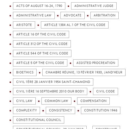
ACTS OF AUGUST 16-24, 1790
ADMINISTRATIVE JUDGE
ADMINISTRATIVE LAW
ADVOCATE
ARBITRATION
ARISTOTE
ARTICLE 1384 AL.1 OF THE CIVIL CODE
ARTICLE 16 OF THE CIVIL CODE
ARTICLE 312 OF THE CIVIL CODE
ARTICLE 544 OF THE CIVIL CODE
ARTICLE 5 OF THE CIVIL CODE
ASSISTED PROCREATION
BIOETHICS
CHAMBRE RÉUNIE, 13 FÉVRIER 1930, JAND’HEUR
CIVIL 1ÈRE 28 JANVIER 1954 SAINT-CHAMOND
CIVIL 1IÈRE 16 SEPTEMBRE 2010 OUR BODY
CIVIL CODE
CIVIL LAW
COMMON LAW
COMPENSATION
COMPLEXITY
CONSISTENCY
CONSTITUTION 1946
CONSTITUTIONAL COUNCIL