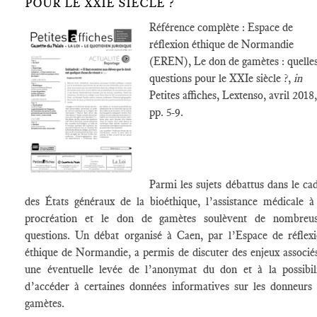
POUR LE XXIE SIÈCLE ?
Référence complète : Espace de
réflexion éthique de Normandie
(EREN), Le don de gamètes : quelle
questions pour le XXIe siècle ?,
in
Petites affiches, Lextenso, avril 2018,
pp. 5-9.
Parmi les sujets débattus dans le ca
des États généraux de la bioéthique, l’assistance médicale à
procréation et le don de gamètes soulèvent de nombreus
questions. Un débat organisé à Caen, par l’Espace de réflex
éthique de Normandie, a permis de discuter des enjeux associé
une éventuelle levée de l’anonymat du don et à la possibil
d’accéder à certaines données informatives sur les donneurs
gamètes.