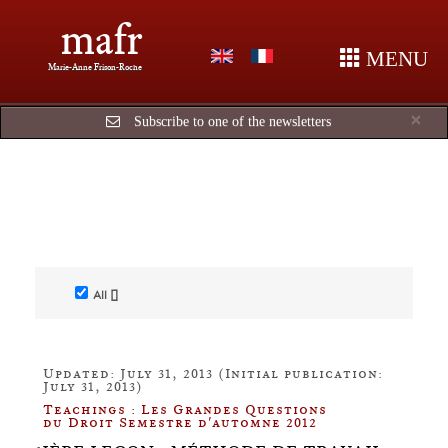
mafr
MENU
Marie-Anne Frison-Roche
Cl
×
Subscribe to one of the newsletters
All []
Updated: July 31, 2013 (Initial publication:
July 31, 2013)
Teachings : Les Grandes Questions
du Droit Semestre d'automne 2012