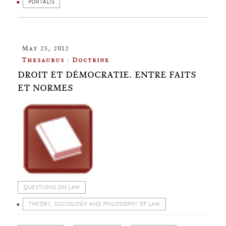
PORTALIS
May 25, 2012
Thesaurus : Doctrine
DROIT ET DÉMOCRATIE. ENTRE FAITS
ET NORMES
QUESTIONS ON LAW
THEORY, SOCIOLOGY AND PHILOSOPHY OF LAW