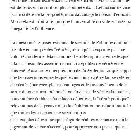
personne ne soit exclue dans la représentation. Mais la difficulté
est de trouver qui sont les plus compétents.... Cet auteur ne vise
pas le critère de la propriété, mais davantage le niveau d'éducati
Mais cela est arbitraire, puisque l'universalité du vote est niée pa
l'inégalité de l'influence.
La question à se poser est donc de savoir si le Politique doit ou 
prendre en compte des "vérités", alors qu'il s'exprime par une
volonté qui décide. Mais comme il y a des options, entre lesquell
il faut choisir, des assertions sont susceptibles de vérité et de
fausseté. Ainsi toute interprétation de l'idée démocratique suppo
que les assertions entre lesquelles un choix va être fait se réfèren
de vérités (par exemple les avantages et les inconvénients de la
sortie du nucléaire), même s'il ne s'agit pas de vérités factuelles,
pouvant être établies d'une façon définitive, la "vérité politique"
relevant pas de la preuve mais la délibération pratique aboutit à 
que toutes les assertions ne se valent pas.
Cela est plus délicat lorsqu'il s'agit de réalités normatives, où le
jugement de valeur s'accroît, pour apprécier non pas ce qui est