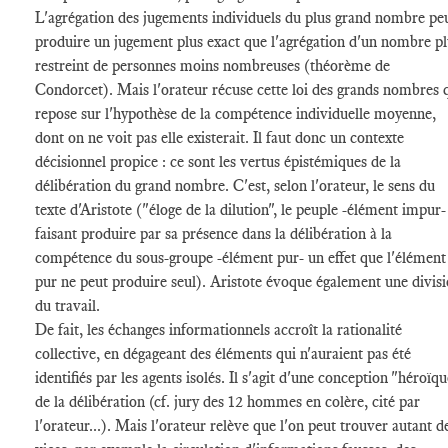
L'agrégation des jugements individuels du plus grand nombre pe
produire un jugement plus exact que l'agrégation d'un nombre pl
restreint de personnes moins nombreuses (théorème de
Condorcet). Mais l'orateur récuse cette loi des grands nombres 
repose sur l'hypothèse de la compétence individuelle moyenne,
dont on ne voit pas elle existerait. Il faut donc un contexte
décisionnel propice : ce sont les vertus épistémiques de la
délibération du grand nombre. C'est, selon l'orateur, le sens du
texte d'Aristote ("éloge de la dilution", le peuple -élément impur-
faisant produire par sa présence dans la délibération à la
compétence du sous-groupe -élément pur- un effet que l'élément
pur ne peut produire seul). Aristote évoque également une divis
du travail.
De fait, les échanges informationnels accroît la rationalité
collective, en dégageant des éléments qui n'auraient pas été
identifiés par les agents isolés. Il s'agit d'une conception "héroïq
de la délibération (cf. jury des 12 hommes en colère, cité par
l'orateur...). Mais l'orateur relève que l'on peut trouver autant d