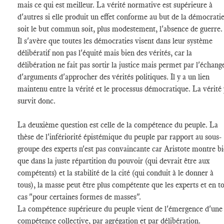
mais ce qui est meilleur. La vérité normative est supérieure à
d'autres si elle produit un effet conforme au but de la démocratie
soit le but commun soit, plus modestement, l'absence de guerre
Il s'avère que toutes les démocraties visent dans leur système
délibératif non pas l'équité mais bien des vérités, car la
délibération ne fait pas sortir la justice mais permet par l'échang
d'arguments d'approcher des vérités politiques. Il y a un lien
maintenu entre la vérité et le processus démocratique. La vérité 
survit donc.
La deuxième question est celle de la compétence du peuple. La
thèse de l'infériorité épistémique du peuple par rapport au sous-
groupe des experts n'est pas convaincante car Aristote montre b
que dans la juste répartition du pouvoir (qui devrait être aux
compétents) et la stabilité de la cité (qui conduit à le donner à
tous), la masse peut être plus compétente que les experts et en t
cas "pour certaines formes de masses".
La compétence supérieure du peuple vient de l'émergence d'une
compétence collective, par agrégation et par délibération.