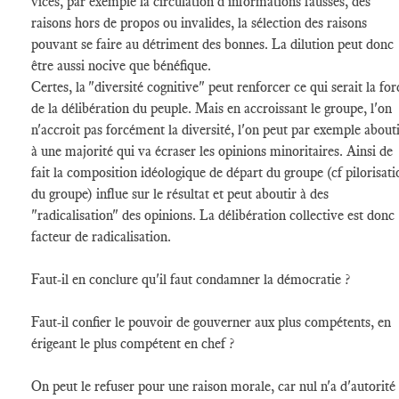
vices, par exemple la circulation d'informations fausses, des
raisons hors de propos ou invalides, la sélection des raisons
pouvant se faire au détriment des bonnes. La dilution peut donc
être aussi nocive que bénéfique.
Certes, la "diversité cognitive" peut renforcer ce qui serait la for
de la délibération du peuple. Mais en accroissant le groupe, l'on
n'accroit pas forcément la diversité, l'on peut par exemple about
à une majorité qui va écraser les opinions minoritaires. Ainsi de
fait la composition idéologique de départ du groupe (cf pilorisati
du groupe) influe sur le résultat et peut aboutir à des
"radicalisation" des opinions. La délibération collective est donc
facteur de radicalisation.
Faut-il en conclure qu'il faut condamner la démocratie ?
Faut-il confier le pouvoir de gouverner aux plus compétents, en
érigeant le plus compétent en chef ?
On peut le refuser pour une raison morale, car nul n'a d'autorité