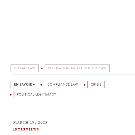
GLOBAL LAW
REGULATION AND ECONOMIC LAW
EN SAVOIR +
COMPLIANCE LAW
CRISIS
POLITICAL LEGITIMACY
March 19, 2025
Interviews