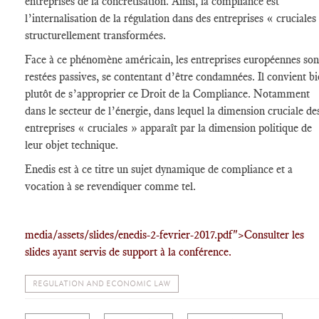
entreprises de la concrétisation. Ainsi, la
compliance
est
l’internalisation de la régulation dans des entreprises « cruciales
structurellement transformées.
Face à ce phénomène américain, les entreprises européennes son
restées passives, se contentant d’être condamnées. Il convient b
plutôt de s’approprier ce Droit de la
Compliance
. Notamment
dans le secteur de l’énergie, dans lequel la dimension cruciale de
entreprises « cruciales » apparaît par la dimension politique de
leur objet technique.
Enedis est à ce titre un sujet dynamique de
compliance
et a
vocation à se revendiquer comme tel.
media/assets/slides/enedis-2-fevrier-2017.pdf">Consulter les
slides ayant servis de support à la conférence.
REGULATION AND ECONOMIC LAW