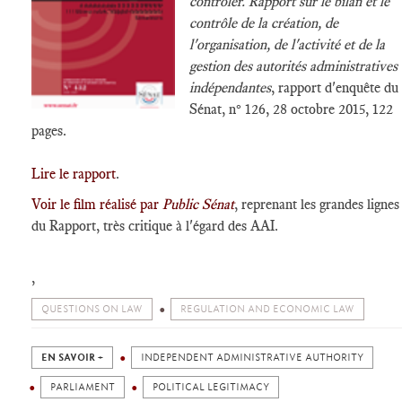
contrôler. Rapport sur le bilan et le
contrôle de la création, de
l'organisation, de l'activité et de la
gestion des autorités administratives
indépendantes
, rapport d'enquête du
Sénat, n° 126, 28 octobre 2015, 122
pages.
Lire le rapport
.
Voir le film réalisé par
Public Sénat
, reprenant les grandes lignes
du Rapport, très critique à l'égard des AAI.
,
QUESTIONS ON LAW
REGULATION AND ECONOMIC LAW
EN SAVOIR +
INDEPENDENT ADMINISTRATIVE AUTHORITY
PARLIAMENT
POLITICAL LEGITIMACY