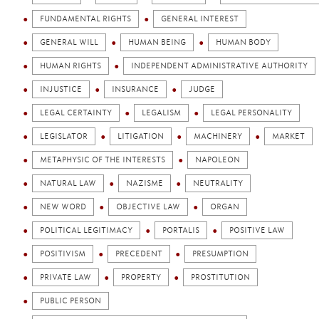
FUNDAMENTAL RIGHTS
GENERAL INTEREST
GENERAL WILL
HUMAN BEING
HUMAN BODY
HUMAN RIGHTS
INDEPENDENT ADMINISTRATIVE AUTHORITY
INJUSTICE
INSURANCE
JUDGE
LEGAL CERTAINTY
LEGALISM
LEGAL PERSONALITY
LEGISLATOR
LITIGATION
MACHINERY
MARKET
METAPHYSIC OF THE INTERESTS
NAPOLEON
NATURAL LAW
NAZISME
NEUTRALITY
NEW WORD
OBJECTIVE LAW
ORGAN
POLITICAL LEGITIMACY
PORTALIS
POSITIVE LAW
POSITIVISM
PRECEDENT
PRESUMPTION
PRIVATE LAW
PROPERTY
PROSTITUTION
PUBLIC PERSON