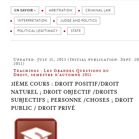
EN SAVOIR +
ARBITRATION
CRIMINAL LAW
INTERPRETATION
JUDGE AND POLITICS
POLITICAL LEGITIMACY
STATE
Updated: July 31, 2013 (Initial publication: Sept. 20
2011)
Teachings : Les Grandes Questions du
Droit, semestre d'automne 2011
3IÈME COURS : DROIT POSITIF/DROIT
NATUREL ; DROIT OBJECTIF /DROITS
SUBJECTIFS ; PERSONNE /CHOSES ; DROIT
PUBLIC / DROIT PRIVÉ