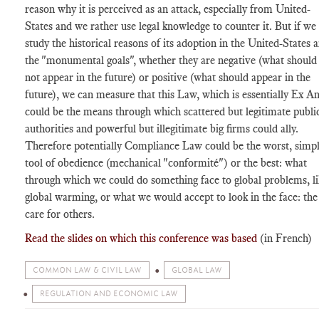
reason why it is perceived as an attack, especially from United-
States and we rather use legal knowledge to counter it. But if we
study the historical reasons of its adoption in the United-States 
the "monumental goals", whether they are negative (what should
not appear in the future) or positive (what should appear in the
future), we can measure that this Law, which is essentially Ex A
could be the means through which scattered but legitimate publi
authorities and powerful but illegitimate big firms could ally.
Therefore potentially Compliance Law could be the worst, simp
tool of obedience (mechanical "conformité") or the best: what
through which we could do something face to global problems, li
global warming, or what we would accept to look in the face: the
care for others.
Read the slides on which this conference was based
(in French)
COMMON LAW & CIVIL LAW
GLOBAL LAW
REGULATION AND ECONOMIC LAW