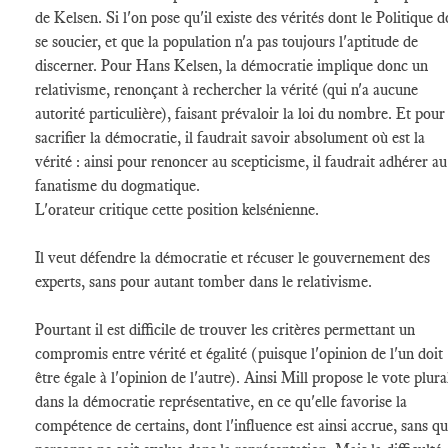
de Kelsen. Si l'on pose qu'il existe des vérités dont le Politique d
se soucier, et que la population n'a pas toujours l'aptitude de
discerner. Pour Hans Kelsen, la démocratie implique donc un
relativisme, renonçant à rechercher la vérité (qui n'a aucune
autorité particulière), faisant prévaloir la loi du nombre. Et pour
sacrifier la démocratie, il faudrait savoir absolument où est la
vérité : ainsi pour renoncer au scepticisme, il faudrait adhérer au
fanatisme du dogmatique.
L'orateur critique cette position kelsénienne.
Il veut défendre la démocratie et récuser le gouvernement des
experts, sans pour autant tomber dans le relativisme.
Pourtant il est difficile de trouver les critères permettant un
compromis entre vérité et égalité (puisque l'opinion de l'un doit
être égale à l'opinion de l'autre). Ainsi Mill propose le vote plura
dans la démocratie représentative, en ce qu'elle favorise la
compétence de certains, dont l'influence est ainsi accrue, sans q