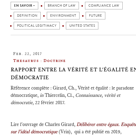
EN SAVOIR +
BRANCH OF LAW
COMPLIANCE LAW
DEFINITION
ENVIRONMENT
FUTURE
POLITICAL LEGITIMACY
UNITED STATES
Feb. 22, 2017
Thesaurus : Doctrine
RAPPORT ENTRE LA VÉRITÉ ET L'ÉGALITÉ E
DÉMOCRATIE
Référence complète : Girard, Ch., Vérité et égalité : le paradoxe
démocratique,
in
Thiercelin, Cl.,
Connaissance, vérité et
démocratie
, 22 février 2017.
Lire l'ouvrage de Charles Girard,
Délibérer entre égaux. Enquêt
sur l'idéal démocratique
(Vrin), qui a été publié en 2019,