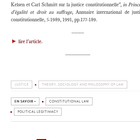
Kelsen et Carl Schmitt sur la justice constitutionnelle",
in Princ
d'égalité et droit au suffrage
, Annuaire international de just
constitutionnelle, 5-1989, 1991, pp.177-189.
____
►
lire l'article.
________
JUSTICE
THEORY, SOCIOLOGY AND PHILOSOPHY OF LAW
EN SAVOIR +
CONSTITUTIONAL LAW
POLITICAL LEGITIMACY