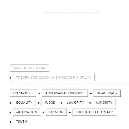
___________________
QUESTIONS ON LAW
THEORY, SOCIOLOGY AND PHILOSOPHY OF LAW
EN SAVOIR +
ADVERSARIAL PRINCIPLE
DEMOCRACY
EQUALITY
JUDGE
MAJORITY
MINORITY
MOTIVATION
OPINION
POLITICAL LEGITIMACY
TRUTH