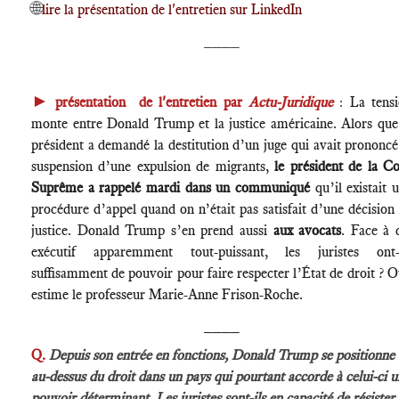
🌐
lire la présentation de l'entretien sur LinkedIn
____
►
présentation de l'entretien par
Actu-Juridique
:
La tens
monte entre Donald Trump et la justice américaine. Alors que
président a demandé la destitution d’un juge qui avait prononcé
suspension d’une expulsion de migrants,
le président de la C
Suprême a rappelé mardi dans un communiqué
qu’il existait 
procédure d’appel quand on n’était pas satisfait d’une décision
justice. Donald Trump s’en prend aussi
aux avocats
. Face à 
exécutif apparemment tout-puissant, les juristes ont-i
suffisamment de pouvoir pour faire respecter l’État de droit ? O
estime le professeur Marie-Anne Frison-Roche.
____
Q.
Depuis son entrée en fonctions, Donald Trump se positionne
au-dessus du droit dans un pays qui pourtant accorde à celui-ci u
pouvoir déterminant. Les juristes sont-ils en capacité de résister