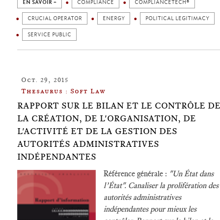
EN SAVOIR +
COMPLIANCE
COMPLIANCETECH®
CRUCIAL OPERATOR
ENERGY
POLITICAL LEGITIMACY
SERVICE PUBLIC
Oct. 29, 2015
Thesaurus : Soft Law
RAPPORT SUR LE BILAN ET LE CONTRÔLE D
LA CRÉATION, DE L'ORGANISATION, DE
L'ACTIVITÉ ET DE LA GESTION DES
AUTORITÉS ADMINISTRATIVES
INDÉPENDANTES
Référence générale :
"Un État dans
l’État". Canaliser la prolifération des
autorités administratives
indépendantes pour mieux les