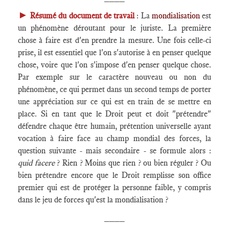
►
Résumé du document de travail
: La
mondialisation
est
un phénomène déroutant pour le juriste. La première
chose à faire est d'en prendre la mesure. Une fois celle-ci
prise, il est essentiel que l'on s'autorise à en penser quelque
chose, voire que l'on s'impose d'en penser quelque chose.
Par exemple sur le caractère nouveau ou non du
phénomène, ce qui permet dans un second temps de porter
une appréciation sur ce qui est en train de se mettre en
place. Si en tant que le Droit peut et doit "prétendre"
défendre chaque être humain, prétention universelle ayant
vocation à faire face au champ mondial des forces, la
question suivante - mais secondaire - se formule alors :
quid facere
? Rien ? Moins que rien ? ou bien réguler ? Ou
bien prétendre encore que le Droit remplisse son office
premier qui est de protéger la personne faible, y compris
dans le jeu de forces qu'est la mondialisation ?
____