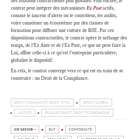
des relations contractuelles plus globales. Plus encore, le
contrat peut intégrer des mécanismes
Ex Post
actifs,
comme le lanceur d'alerte ou le contrôleur, les audits,
voire constituer un écosystème par des clauses de
formation pour diffuser une culture de RSE. Par ces
dispositions contractuelles, le contrat opère le mélange des
temps, de l'Ex Ante et de l'Ex Post, ce que ne peut faire la
Loi, affine celle-ci à ce qu'est l'entreprise particulière,
globalise le dispositif.
En cela, le contrat converge vers ce qui est en train de se
construire : un Droit de la Compliance.
DROIT COMMUN ET DROIT CIVIL
DROIT GLOBAL
JUSTICE
RÉGULATION ET DROIT ÉCONOMIQUE
EN SAVOIR +
BUT
CONFORMITÉ