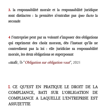
3.
la responsabilité morale et la responsabilité juridique
sont distinctes : la première n'entraîne pas
ipso facto
la
seconde
4
l'entreprise peut par sa volonté s'imposer des obligations
qui expriment des choix moraux, dès l'instant qu'ils ne
contredisent pas la loi : elle juridicise sa responsabilité
morale, les deux obligations se superposant
mafr
, 📝"
Obligation sur obligation vaut
", 2025
🔴
I.
CE QU'EST EN PRATIQUE LE DROIT DE LA
COMPLIANCE, BATI SUR L'OBLIGATION DE
COMPLIANCE A LAQUELLE L'ENTREPRISE EST
ASSUJETTIE