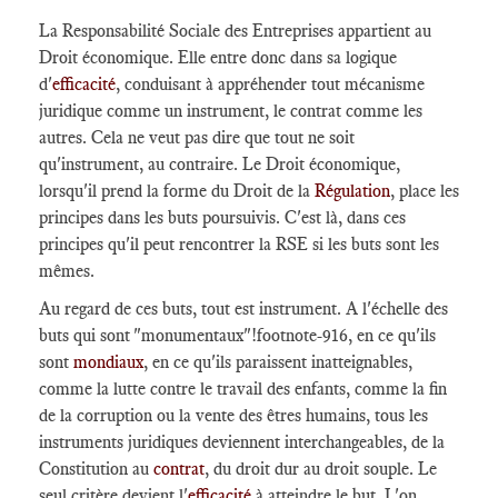
La Responsabilité Sociale des Entreprises appartient au
Droit économique. Elle entre donc dans sa logique
d'
efficacité
, conduisant à appréhender tout mécanisme
juridique comme un instrument, le contrat comme les
autres. Cela ne veut pas dire que tout ne soit
qu'instrument, au contraire. Le Droit économique,
lorsqu'il prend la forme du Droit de la
Régulation
, place les
principes dans les buts poursuivis. C'est là, dans ces
principes qu'il peut rencontrer la RSE si les buts sont les
mêmes.
Au regard de ces buts, tout est instrument. A l'échelle des
buts qui sont "monumentaux"
!footnote-916
, en ce qu'ils
sont
mondiaux
, en ce qu'ils paraissent inatteignables,
comme la lutte contre le travail des enfants, comme la fin
de la corruption ou la vente des êtres humains, tous les
instruments juridiques deviennent interchangeables, de la
Constitution au
contrat
, du droit dur au droit souple. Le
seul critère devient l'
efficacité
à atteindre le but. L'on