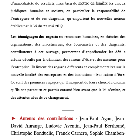
d’immédiateté de résultats, mais bien de
mettre en lumière
les enjeux
juridiques, humains et sociaux, en particulier la responsabilité de
l’entreprise et de ses dirigeants, qu’emportent les nouvelles notions
établies par la loi du 22 mai 2019.
Les
témoignages des experts
en ressources humaines, en théories des
organisations, des investisseurs, des économistes et des dirigeants,
contributeurs à cet ouvrage, permettent d’appréhender les défi s
inédits dévoilés par la définition des raisons d’être et des missions pour
l’entreprise. Ils livrent des regards différents et complémentaires sur la
nouvelle finalité des entreprises et des institutions : leur raison d’être.
Ce sont des pionniers engagés qui témoignent de leurs choix, du chemin
qu’ils ont parcouru et parfois entamé bien avant que la loi n’existe, et
des attentes nées de ce changement.
____
►
Auteurs des contributions
: Jean-Paul Agon, Jean-
David Aurange, Ludovic Aventin, Jean-Paul Berthomé,
Christophe Bonduelle, Franck Carnero, Sophie Chambon-