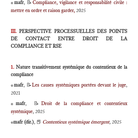
mafr
, 📝
Compliance, vigilance et responsabilité civile :
🔴
mettre en ordre et raison garder,
2025
III.
PERSPECTIVE PROCESSUELLES DES POINTS
DE CONTACT ENTRE DROIT DE LA
COMPLIANCE ET RSE
1.
Nature transitivement systémique du contentieux de la
compliance
mafr
, 📝
Les causes systémiques portées devant le juge
,
🔴
2021
mafr
, 📝
Droit de la compliance et contentieux
🔴
systémique
, 2025
mafr (dir.)
, 📕
Contentieux systémique émergent
,
2025
🔴