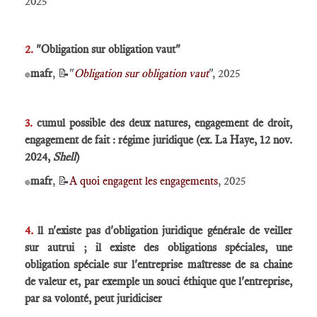
2025
2.
"Obligation sur obligation vaut"
mafr
, 📝"
Obligation sur obligation vaut
", 2025
🔴
3.
cumul possible des deux natures, engagement de droit,
engagement de fait : régime juridique (ex. La Haye, 12 nov.
2024,
Shell
)
mafr
, 📝
A quoi engagent les engagements
, 2025
🔴
4
.
ll n'existe pas d'obligation juridique générale de veiller
sur autrui ; il existe des obligations spéciales, une
obligation spéciale sur l'entreprise maîtresse de sa chaine
de valeur et, par exemple un souci éthique que l'entreprise,
par sa volonté, peut juridiciser