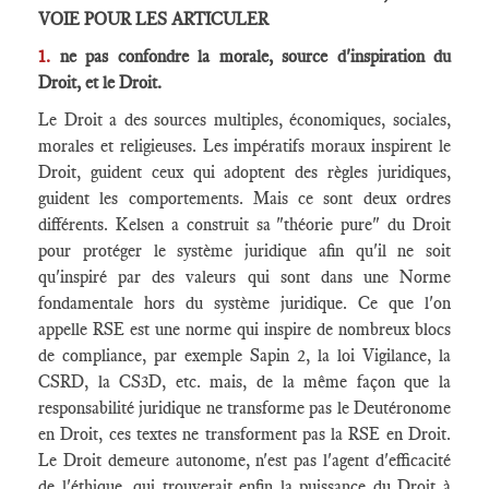
VOIE POUR LES ARTICULER
1.
ne pas confondre la morale, source d'inspiration du
Droit, et le Droit.
Le Droit a des sources multiples, économiques, sociales,
morales et religieuses. Les impératifs moraux inspirent le
Droit, guident ceux qui adoptent des règles juridiques,
guident les comportements. Mais ce sont deux ordres
différents. Kelsen a construit sa "théorie pure" du Droit
pour protéger le système juridique afin qu'il ne soit
qu'inspiré par des valeurs qui sont dans une Norme
fondamentale hors du système juridique. Ce que l'on
appelle RSE est une norme qui inspire de nombreux blocs
de compliance, par exemple Sapin 2, la loi Vigilance, la
CSRD, la CS3D, etc. mais, de la même façon que la
responsabilité juridique ne transforme pas le Deutéronome
en Droit, ces textes ne transforment pas la RSE en Droit.
Le Droit demeure autonome, n'est pas l'agent d'efficacité
de l'éthique, qui trouverait enfin la puissance du Droit à