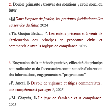
2.
Double primauté : trouver des solutions ; avoir souci du
futur
🧮
Dans l’espace de justice, les pratiques juridictionnelles
🔴
au service du futur
,
2024
Th. Goujon-Bethan
, 📝
Les enjeux présents et à venir de
🔴
l'articulation des principes de procédure civile et
commerciale avec la logique de compliance
, 2025
3.
Régression de la méthode punitive, efficacité du principe
contradictoire et de l'accusatoire comme mode d'obtention
des informations, engagements et "programmes"
F. Ancel
, 📝
Devoir de vigilance et litiges commerciaux :
🔴
une compétence à partager ?
, 2025
M. Chapuis
, 📝
Le juge de l'amiable et la compliance
,
🔴
2025