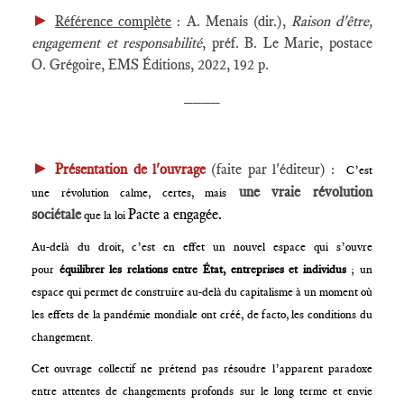
►
Référence complète
: A. Menais (dir.),
Raison d'être,
engagement et responsabilité​
, préf. B. Le Marie, postace
O. Grégoire, EMS
Éditions
, 2022, 192 p.
____
►
Présentation de l'ouvrage
(faite par l'éditeur) :
C’est
une vraie révolution
une révolution calme, certes, mais
sociétale
Pacte a engagée.
que la loi
Au-delà du droit, c’est en effet un nouvel espace qui s’ouvre
pour
équilibrer les relations entre État, entreprises et individus
; un
espace qui permet de construire au-delà du capitalisme à un moment où
les effets de la pandémie mondiale ont créé, de facto, les conditions du
changement.
Cet ouvrage collectif ne prétend pas résoudre l’apparent paradoxe
entre attentes de changements profonds sur le long terme et envie