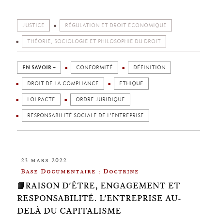
JUSTICE
RÉGULATION ET DROIT ÉCONOMIQUE
THÉORIE, SOCIOLOGIE ET PHILOSOPHIE DU DROIT
EN SAVOIR +
CONFORMITÉ
DÉFINITION
DROIT DE LA COMPLIANCE
ETHIQUE
LOI PACTE
ORDRE JURIDIQUE
RESPONSABILITÉ SOCIALE DE L'ENTREPRISE
23 mars 2022
Base Documentaire : Doctrine
📙RAISON D'ÊTRE, ENGAGEMENT ET
RESPONSABILITÉ. L'ENTREPRISE AU-
DELÀ DU CAPITALISME