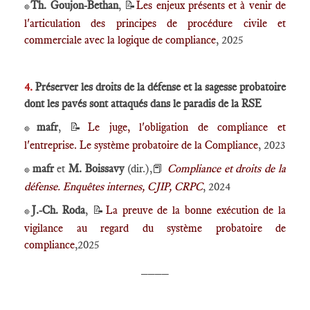
Th. Goujon-Bethan
, 📝
Les enjeux présents et à venir de
🔴
l'articulation des principes de procédure civile et
commerciale avec la logique de compliance
, 2025
4.
Préserver les droits de la défense et la sagesse probatoire
dont les pavés sont attaqués dans le paradis de la RSE
mafr
, 📝
Le juge, l'obligation de compliance et
🔴
l'entreprise. Le système probatoire de la Compliance
, 2023
mafr
et
M. Boissavy
(dir.),📕
Compliance et droits de la
🔴
défense. Enquêtes internes, CJIP, CRPC
, 2024
J.-Ch. Roda
, 📝
La preuve de la bonne exécution de la
🔴
vigilance au regard du système probatoire de
compliance
,2025
____