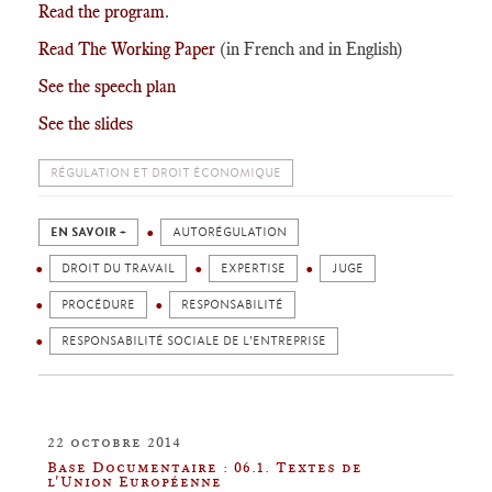
Read the program
.
Read The Working Paper
(in French and in English)
See the speech plan
See the slides
RÉGULATION ET DROIT ÉCONOMIQUE
EN SAVOIR +
AUTORÉGULATION
DROIT DU TRAVAIL
EXPERTISE
JUGE
PROCÉDURE
RESPONSABILITÉ
RESPONSABILITÉ SOCIALE DE L'ENTREPRISE
22 octobre 2014
Base Documentaire : 06.1. Textes de
l'Union Européenne