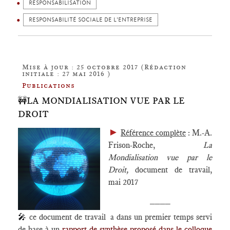
RESPONSABILISATION
RESPONSABILITÉ SOCIALE DE L'ENTREPRISE
Mise à jour : 25 octobre 2017 (Rédaction
initiale : 27 mai 2016 )
Publications
🚧LA MONDIALISATION VUE PAR LE
DROIT
►
Référence complète
: M.-A.
Frison-Roche,
La
Mondialisation vue par le
Droit,
document de travail,
mai 2017
____
🎤
ce document de travail a dans un premier temps servi
de base à un
rapport de synthèse proposé dans le colloque