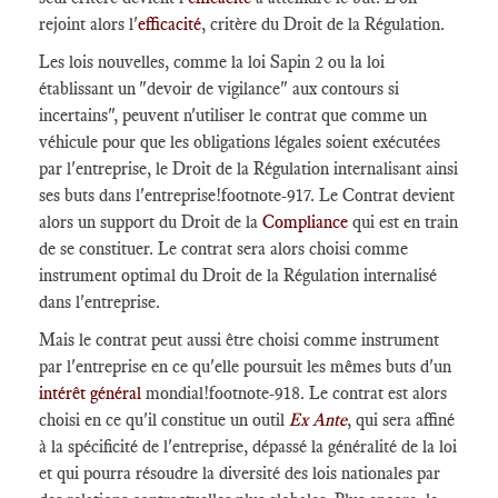
rejoint alors l'
efficacité
, critère du Droit de la Régulation.
Les lois nouvelles, comme la loi Sapin 2 ou la loi
établissant un "devoir de vigilance" aux contours si
incertains", peuvent n'utiliser le contrat que comme un
véhicule pour que les obligations légales soient exécutées
par l'entreprise, le Droit de la Régulation internalisant ainsi
ses buts dans l'entreprise
!footnote-917
. Le Contrat devient
alors un support du Droit de la
Compliance
qui est en train
de se constituer. Le contrat sera alors choisi comme
instrument optimal du Droit de la Régulation internalisé
dans l'entreprise.
Mais le contrat peut aussi être choisi comme instrument
par l'entreprise en ce qu'elle poursuit les mêmes buts d'un
intérêt général
mondial
!footnote-918
. Le contrat est alors
choisi en ce qu'il constitue un outil
Ex Ante
, qui sera affiné
à la spécificité de l'entreprise, dépassé la généralité de la loi
et qui pourra résoudre la diversité des lois nationales par