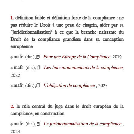
1.
définition faible et définition forte de la compliance : ne
pas réduire le Droit à une peau de chagrin, aider par sa
"juridictionnalisation" à ce que la branche naissante du
Droit de la compliance grandisse dans sa conception
européenne
mafr
(dir.),📕
Pour une Europe de la Compliance,
2019
🔴
mafr
(dir.),📕
L
es buts monumentaux de la compliance
,
🔴
2022
mafr
(dir.),📕
L'obligation de compliance
, 2025
🔴
2.
le rôle central du juge dans le droit européen de la
compliance, en construction
mafr
(dir.),📕
La juridictionnalisation de la compliance
,
🔴
2024