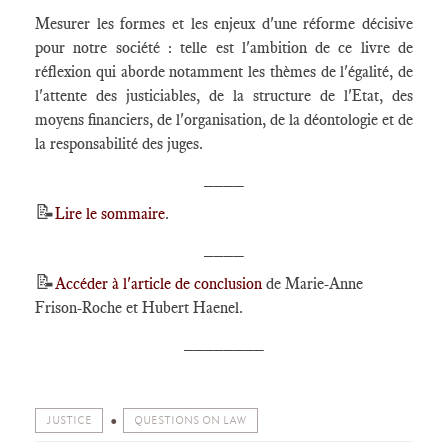
Mesurer les formes et les enjeux d'une réforme décisive
pour notre société : telle est l'ambition de ce livre de
réflexion qui aborde notamment les thèmes de l'égalité, de
l'attente des justiciables, de la structure de l'Etat, des
moyens financiers, de l'organisation, de la déontologie et de
la responsabilité des juges.
____
📝
Lire le sommaire
.
____
📝
Accéder à l'article de conclusion
de Marie-Anne
Frison-Roche et Hubert Haenel.
________
JUSTICE
QUESTIONS ON LAW