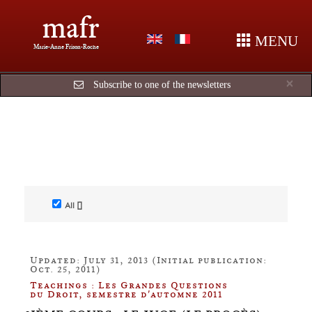
mafr
MENU
Marie-Anne Frison-Roche
Cl
×
Subscribe to one of the newsletters
All []
Updated: July 31, 2013 (Initial publication:
Oct. 25, 2011)
Teachings : Les Grandes Questions
du Droit, semestre d'automne 2011