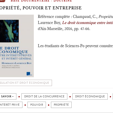
Base Documentaire : Doctrine
OPRIÉTÉ, POUVOIR ET ENTREPRISE
Référence complète : Champaud, C.,
Propriété
Laurence Boy,
Le droit économique entre intérê
d'Aix-Marseille, 2016, pp. 47-66.
Les étudiants de Sciences-Po peuvent consulter 
GULATION ET DROIT ÉCONOMIQUE
 SAVOIR +
DROIT DE LA CONCURRENCE
DROIT ÉCONOMIQUE
INTÉRÊT PRIVÉ
POUVOIR
PROPRIÉTÉ