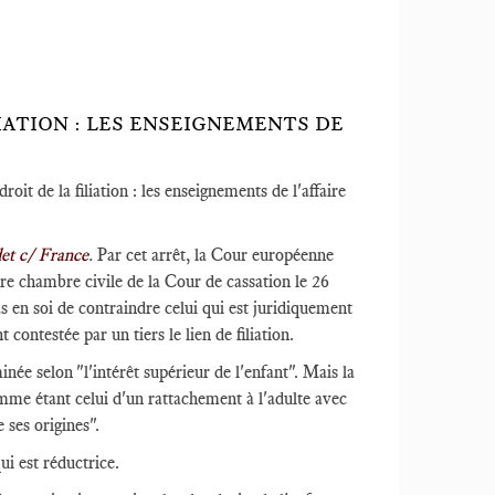
LIATION : LES ENSEIGNEMENTS DE
it de la filiation : les enseignements de l'affaire
t c/ France
.
Par cet arrêt, la Cour européenne
re chambre civile de la Cour de cassation le 26
as en soi de contraindre celui qui est juridiquement
contestée par un tiers le lien de filiation.
inée selon "l'intérêt supérieur de l'enfant". Mais la
mme étant celui d'un rattachement à l'adulte avec
e ses origines".
ui est réductrice.