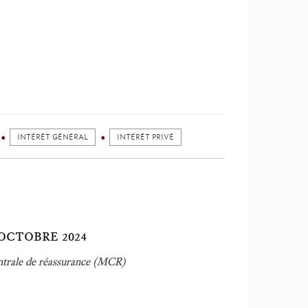
INTÉRÊT GÉNÉRAL
INTÉRÊT PRIVÉ
OCTOBRE 2024
ntrale de réassurance (MCR)