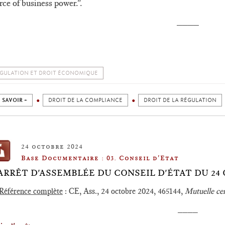
rce of business power.".
____
GULATION ET DROIT ÉCONOMIQUE
 SAVOIR +
DROIT DE LA COMPLIANCE
DROIT DE LA RÉGULATION
24 octobre 2024
Base Documentaire : 03. Conseil d'Etat
️ARRÊT D'ASSEMBLÉE DU CONSEIL D'ÉTAT DU 24 
Référence complète
: CE, Ass., 24 octobre 2024, 465144,
Mutuelle ce
____