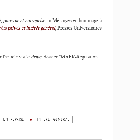
, pouvoir et entreprise
, in Mélanges en hommage à
ts privés et intérêt général
, Presses Universitaires
l'article via le
drive
, dossier "MAFR-Régulation"
ENTREPRISE
INTÉRÊT GÉNÉRAL