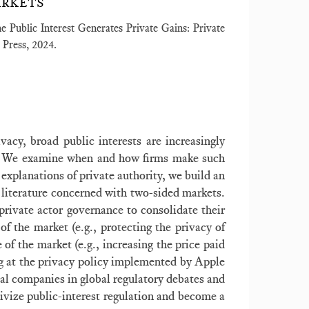
ARKETS
ublic Interest Generates Private Gains: Private
Press, 2024.
acy, broad public interests are increasingly
s. We examine when and how firms make such
 explanations of private authority, we build an
literature concerned with two-sided markets.
private actor governance to consolidate their
of the market (e.g., protecting the privacy of
of the market (e.g., increasing the price paid
ng at the privacy policy implemented by Apple
tal companies in global regulatory debates and
ivize public-interest regulation and become a