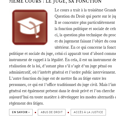
7IÈME COURS : LE JUGE, SA FONCTION
Le cours a trait à la troisième Grand
Question du Droit qui porte sur le ju
Il se concentre plus particulièrement
la fonction politique et sociale de cel
ci, la question plus technique du pro
et du jugement faisant l’objet du cou
ultérieur. En ce qui concerne la fonc
politique et sociale du juge, celui-ci apparaît tout d’abord comm
instrument de rappel à la légalité. En cela, il est un instrument d
réalisation de la loi, d’autant plus s’il s’agit d’un juge pénal ou
administratif, où l’intérêt général et l’ordre public interviennent.
L’autre fonction du juge est de mettre fin au litige entre les
personnes, ce qui est l’office traditionnel du juge civil. Mais l’int
général est également présent dans le droit privé et l’on cherche
aujourd’hui en toute matière à développer les modes alternatifs 
règlement des litiges.
EN SAVOIR +
ABUS DE DROIT
ACCÈS À LA JUSTICE