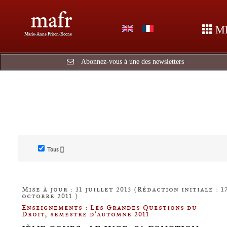
mafr
M
Marie-Anne Frison-Roche
Abonnez-vous à une des newsletters
Tous []
Mise à jour : 31 juillet 2013 (Rédaction initiale : 1
octobre 2011 )
Enseignements : Les Grandes Questions du
Droit, semestre d'automne 2011