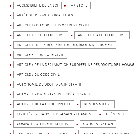
ACCESSIBILITÉ DE LA LOI
ARISTOTE
ARRÊT DIT DES MÈRES PORTEUSES
ARTICLE 12 DU CODE DE PROCÉDURE CIVILE
ARTICLE 1603 DU CODE CIVIL
ARTICLE 1641 DU CODE CIVIL
ARTICLE 16 DE LA DÉCLARATION DES DROITS DE L’HOMME
ARTICLE 544 DU CODE CIVIL
ARTICLE 6 DE LA DÉCLARATION EUROPÉENNE DES DROITS DE L'HOMM
ARTICLE 6 DU CODE CIVIL
AUTONOMIE DU DROIT ADMINISTRATIF
AUTORITÉ ADMINISTRATIVE INDÉPENDANTE
AUTORITÉ DE LA CONCURRENCE
BONNES MŒURS
CIVIL 1ÈRE 28 JANVIER 1954 SAINT-CHAMOND
CLÉMENCE
COMPOSITION ADMINISTRATIVE
CONCENTRATION
CONCILIATION
CONFLIT
CONSEIL CONSTITUTIONNEL