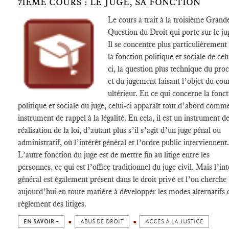
7IÈME COURS : LE JUGE, SA FONCTION
Le cours a trait à la troisième Grand
Question du Droit qui porte sur le ju
Il se concentre plus particulièrement
la fonction politique et sociale de cel
ci, la question plus technique du pro
et du jugement faisant l’objet du cou
ultérieur. En ce qui concerne la fonc
politique et sociale du juge, celui-ci apparaît tout d’abord comm
instrument de rappel à la légalité. En cela, il est un instrument d
réalisation de la loi, d’autant plus s’il s’agit d’un juge pénal ou
administratif, où l’intérêt général et l’ordre public interviennent.
L’autre fonction du juge est de mettre fin au litige entre les
personnes, ce qui est l’office traditionnel du juge civil. Mais l’int
général est également présent dans le droit privé et l’on cherche
aujourd’hui en toute matière à développer les modes alternatifs 
règlement des litiges.
EN SAVOIR +
ABUS DE DROIT
ACCÈS À LA JUSTICE