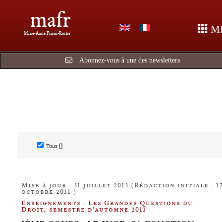
mafr
M
Marie-Anne Frison-Roche
Abonnez-vous à une des newsletters
Tous []
Mise à jour : 31 juillet 2013 (Rédaction initiale : 1
octobre 2011 )
Enseignements : Les Grandes Questions du
Droit, semestre d'automne 2011