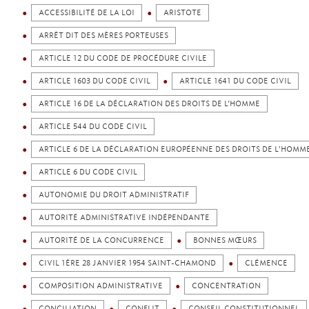
ACCESSIBILITÉ DE LA LOI
ARISTOTE
ARRÊT DIT DES MÈRES PORTEUSES
ARTICLE 12 DU CODE DE PROCÉDURE CIVILE
ARTICLE 1603 DU CODE CIVIL
ARTICLE 1641 DU CODE CIVIL
ARTICLE 16 DE LA DÉCLARATION DES DROITS DE L’HOMME
ARTICLE 544 DU CODE CIVIL
ARTICLE 6 DE LA DÉCLARATION EUROPÉENNE DES DROITS DE L'HOMM
ARTICLE 6 DU CODE CIVIL
AUTONOMIE DU DROIT ADMINISTRATIF
AUTORITÉ ADMINISTRATIVE INDÉPENDANTE
AUTORITÉ DE LA CONCURRENCE
BONNES MŒURS
CIVIL 1ÈRE 28 JANVIER 1954 SAINT-CHAMOND
CLÉMENCE
COMPOSITION ADMINISTRATIVE
CONCENTRATION
CONCILIATION
CONFLIT
CONSEIL CONSTITUTIONNEL