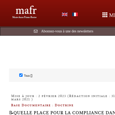
mafr
M
Marie-Anne Frison-Roche
Abonnez-vous à une des newsletters
Tous []
Mise à jour : 2 février 2023 (Rédaction initiale : 31
mars 2021 )
Base Documentaire : Doctrine
📝QUELLE PLACE POUR LA COMPLIANCE DA