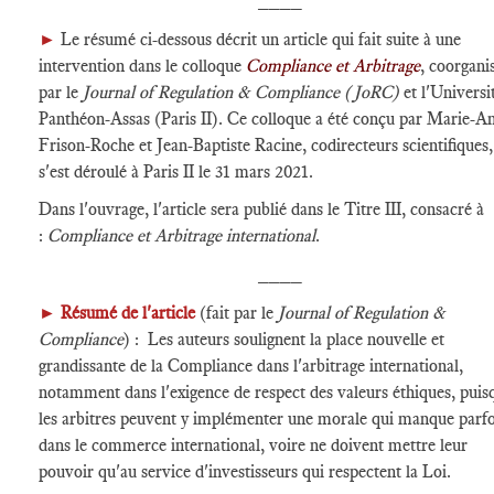
►
Le résumé ci-dessous décrit un article qui fait suite à une
intervention dans le colloque
Compliance et Arbitrage
, coorgani
par le
Journal of Regulation & Compliance (JoRC)
et l'Universi
Panthéon-Assas (Paris II). Ce colloque a été conçu par Marie-A
Frison-Roche et Jean-Baptiste Racine, codirecteurs scientifiques,
s'est déroulé à Paris II le 31 mars 2021.
Dans l'ouvrage, l'article sera publié dans le Titre III, consacré à
:
Compliance et Arbitrage international
.
____
►
Résumé de l'article
(fait par le
Journal of Regulation &
Compliance
) : Les auteurs soulignent la place nouvelle et
grandissante de la Compliance dans l'arbitrage international,
notamment dans l'exigence de respect des valeurs éthiques, puis
les arbitres peuvent y implémenter une morale qui manque parfo
dans le commerce international, voire ne doivent mettre leur
pouvoir qu'au service d'investisseurs qui respectent la Loi.