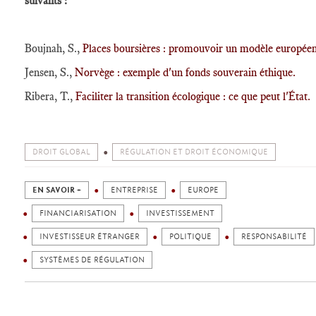
suivants :
Boujnah, S.,
Places boursières : promouvoir un modèle européen
Jensen, S.,
Norvège : exemple d'un fonds souverain éthique.
Ribera, T.,
Faciliter la transition écologique : ce que peut l'État.
DROIT GLOBAL
RÉGULATION ET DROIT ÉCONOMIQUE
EN SAVOIR +
ENTREPRISE
EUROPE
FINANCIARISATION
INVESTISSEMENT
INVESTISSEUR ÉTRANGER
POLITIQUE
RESPONSABILITÉ
SYSTÈMES DE RÉGULATION