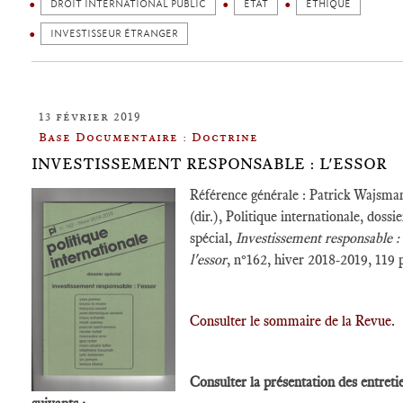
DROIT INTERNATIONAL PUBLIC
ETAT
ETHIQUE
INVESTISSEUR ÉTRANGER
13 février 2019
Base Documentaire : Doctrine
INVESTISSEMENT RESPONSABLE : L'ESSOR
Référence générale : Patrick Wajsma
(dir.), Politique internationale, dossie
spécial,
Investissement responsable :
l'essor
, n°162, hiver 2018-2019, 119 
Consulter le sommaire de la Revue.
Consulter la présentation des entreti