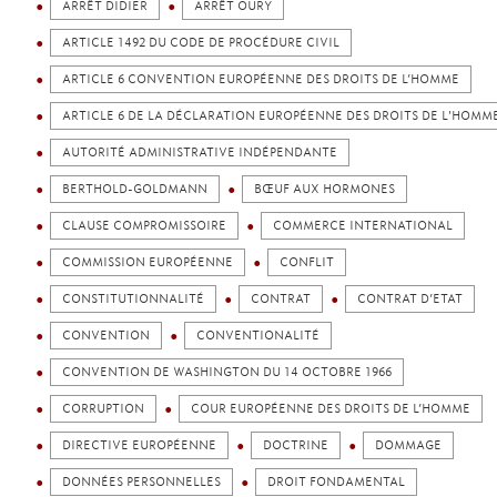
ARRÊT DIDIER
ARRÊT OURY
ARTICLE 1492 DU CODE DE PROCÉDURE CIVIL
ARTICLE 6 CONVENTION EUROPÉENNE DES DROITS DE L’HOMME
ARTICLE 6 DE LA DÉCLARATION EUROPÉENNE DES DROITS DE L'HOMM
AUTORITÉ ADMINISTRATIVE INDÉPENDANTE
BERTHOLD-GOLDMANN
BŒUF AUX HORMONES
CLAUSE COMPROMISSOIRE
COMMERCE INTERNATIONAL
COMMISSION EUROPÉENNE
CONFLIT
CONSTITUTIONNALITÉ
CONTRAT
CONTRAT D’ETAT
CONVENTION
CONVENTIONALITÉ
CONVENTION DE WASHINGTON DU 14 OCTOBRE 1966
CORRUPTION
COUR EUROPÉENNE DES DROITS DE L’HOMME
DIRECTIVE EUROPÉENNE
DOCTRINE
DOMMAGE
DONNÉES PERSONNELLES
DROIT FONDAMENTAL