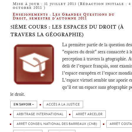
Mise à jour : 31 juillet 2013 (Rédaction initiale : 4
octobre 2011 )
Enseignements : Les Grandes Questions du
Droit, semestre d'automne 2011
5IÈME COURS : LES ESPACES DU DROIT (À
TRAVERS LA GÉOGRAPHIE)
La première partie de la question des
"espaces du droit" sera consacrée à l
perception à travers la géographie. A
delà de l’espace français, sont exami
l’espace européen et l’espace mondia
L’espace virtuel semble une aporie e
qu’il est un espace sans géographie p
le droit.
EN SAVOIR +
ACCÈS À LA JUSTICE
ARBITRAGE INTERNATIONAL
ARRÊT ARCELOR
ARRÊT CONSEIL NATIONAL DES BARREAUX (CNB)
ARRÊT COSTA