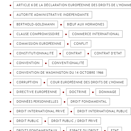
ARTICLE 6 DE LA DÉCLARATION EUROPÉENNE DES DROITS DE L'HOMM
AUTORITÉ ADMINISTRATIVE INDÉPENDANTE
BERTHOLD-GOLDMANN
BŒUF AUX HORMONES
CLAUSE COMPROMISSOIRE
COMMERCE INTERNATIONAL
COMMISSION EUROPÉENNE
CONFLIT
CONSTITUTIONNALITÉ
CONTRAT
CONTRAT D’ETAT
CONVENTION
CONVENTIONALITÉ
CONVENTION DE WASHINGTON DU 14 OCTOBRE 1966
CORRUPTION
COUR EUROPÉENNE DES DROITS DE L’HOMME
DIRECTIVE EUROPÉENNE
DOCTRINE
DOMMAGE
DONNÉES PERSONNELLES
DROIT FONDAMENTAL
DROIT INTERNATIONAL PRIVÉ
DROIT INTERNATIONAL PUBLIC
DROIT PUBLIC
DROIT PUBLIC / DROIT PRIVÉ
DROITS FONDAMENTAUX
ESPACE DU DROIT
ETAT