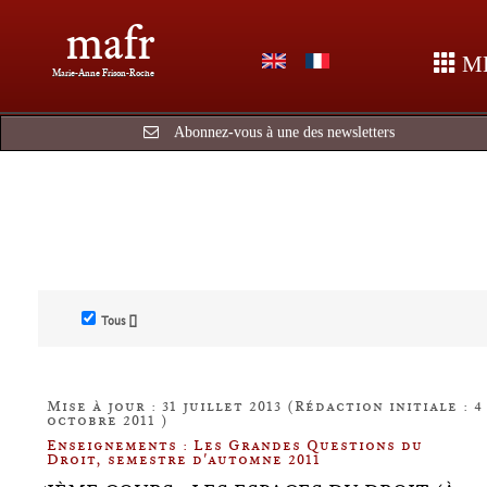
mafr
M
Marie-Anne Frison-Roche
Abonnez-vous à une des newsletters
Tous []
Mise à jour : 31 juillet 2013 (Rédaction initiale : 4
octobre 2011 )
Enseignements : Les Grandes Questions du
Droit, semestre d'automne 2011