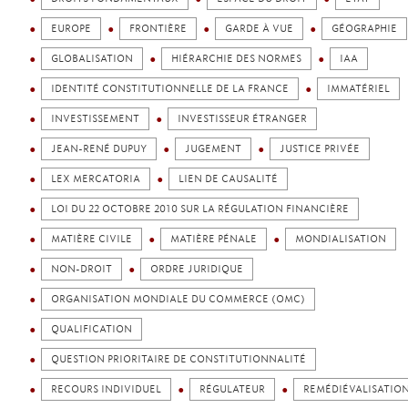
EUROPE
FRONTIÈRE
GARDE À VUE
GÉOGRAPHIE
GLOBALISATION
HIÉRARCHIE DES NORMES
IAA
IDENTITÉ CONSTITUTIONNELLE DE LA FRANCE
IMMATÉRIEL
INVESTISSEMENT
INVESTISSEUR ÉTRANGER
JEAN-RENÉ DUPUY
JUGEMENT
JUSTICE PRIVÉE
LEX MERCATORIA
LIEN DE CAUSALITÉ
LOI DU 22 OCTOBRE 2010 SUR LA RÉGULATION FINANCIÈRE
MATIÈRE CIVILE
MATIÈRE PÉNALE
MONDIALISATION
NON-DROIT
ORDRE JURIDIQUE
ORGANISATION MONDIALE DU COMMERCE (OMC)
QUALIFICATION
QUESTION PRIORITAIRE DE CONSTITUTIONNALITÉ
RECOURS INDIVIDUEL
RÉGULATEUR
REMÉDIÉVALISATIO