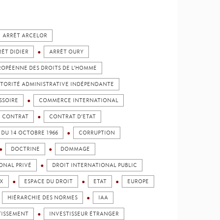
ARRÊT ARCELOR
RÊT DIDIER
ARRÊT OURY
ROPÉENNE DES DROITS DE L’HOMME
TORITÉ ADMINISTRATIVE INDÉPENDANTE
SSOIRE
COMMERCE INTERNATIONAL
CONTRAT
CONTRAT D’ETAT
DU 14 OCTOBRE 1966
CORRUPTION
DOCTRINE
DOMMAGE
ONAL PRIVÉ
DROIT INTERNATIONAL PUBLIC
X
ESPACE DU DROIT
ETAT
EUROPE
HIÉRARCHIE DES NORMES
IAA
TISSEMENT
INVESTISSEUR ÉTRANGER