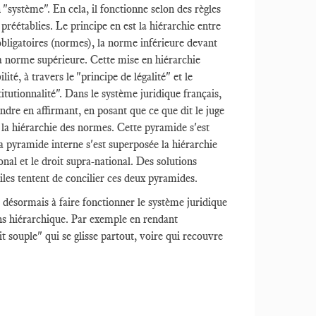
"système". En cela, il fonctionne selon des règles
préétablies. Le principe en est la hiérarchie entre
obligatoires (normes), la norme inférieure devant
a norme supérieure. Cette mise en hiérarchie
lité, à travers le "principe de légalité" et le
itutionnalité". Dans le système juridique français,
ndre en affirmant, en posant que ce que dit le juge
 la hiérarchie des normes. Cette pyramide s'est
a pyramide interne s'est superposée la hiérarchie
ional et le droit supra-national. Des solutions
iles tentent de concilier ces deux pyramides.
 désormais à faire fonctionner le système juridique
s hiérarchique. Par exemple en rendant
t souple" qui se glisse partout, voire qui recouvre