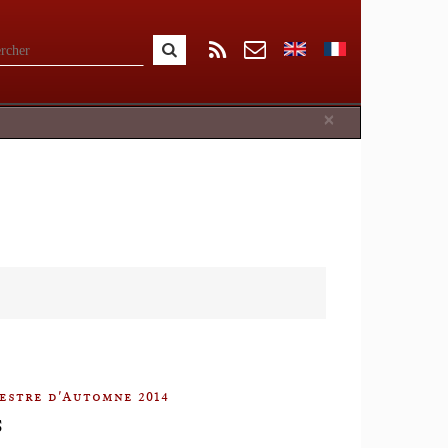
Close
×
estre d'Automne 2014
S