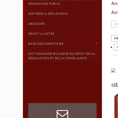
Acc
ORGANISME PUBLIC
Acc
MATIÈRES À RÉFLEXIONS
ABCDAIRE
GR
DROIT ILLUSTRÉ
EN
BASE DOCUMENTAIRE
DICTIONNAIRE BILINGUE DU DROIT DE LA
RÉGULATION ET DE LA COMPLIANCE
5I