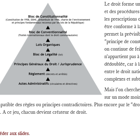
Le droit forme un 
et des procédures 
les prescriptions 
être conforme à l
permet la prévisibi
"principe de const
on continue de fei
n'appartient pas à
dédoublée, car à l
entre le droit nat
complexes et subt
Mais l'on cherche
sur un mode moin
atible des règles ou principes contradictoires. Plus encore par le "droi
. A ce jeu, chacun devient créateur de droit.
éder aux slides
.