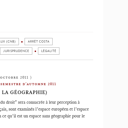
AUX (CNB)
ARRÊT COSTA
JURISPRUDENCE
LÉGALITÉ
 octobre 2011 )
 semestre d'automne 2011
S LA GÉOGRAPHIE)
 du droit" sera consacrée à leur perception à
nçais, sont examinés l’espace européen et l’espace
 ce qu’il est un espace sans géographie pour le