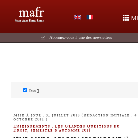
mafr
M
Marie-Anne Frison-Roche
Abonnez-vous à une des newsletters
Tous []
Mise à jour : 31 juillet 2013 (Rédaction initiale : 4
octobre 2011 )
Enseignements : Les Grandes Questions du
Droit, semestre d'automne 2011