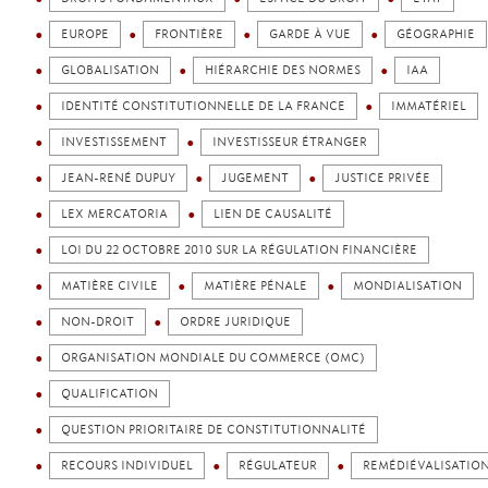
EUROPE
FRONTIÈRE
GARDE À VUE
GÉOGRAPHIE
GLOBALISATION
HIÉRARCHIE DES NORMES
IAA
IDENTITÉ CONSTITUTIONNELLE DE LA FRANCE
IMMATÉRIEL
INVESTISSEMENT
INVESTISSEUR ÉTRANGER
JEAN-RENÉ DUPUY
JUGEMENT
JUSTICE PRIVÉE
LEX MERCATORIA
LIEN DE CAUSALITÉ
LOI DU 22 OCTOBRE 2010 SUR LA RÉGULATION FINANCIÈRE
MATIÈRE CIVILE
MATIÈRE PÉNALE
MONDIALISATION
NON-DROIT
ORDRE JURIDIQUE
ORGANISATION MONDIALE DU COMMERCE (OMC)
QUALIFICATION
QUESTION PRIORITAIRE DE CONSTITUTIONNALITÉ
RECOURS INDIVIDUEL
RÉGULATEUR
REMÉDIÉVALISATIO