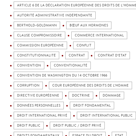
ARTICLE 6 DE LA DÉCLARATION EUROPÉENNE DES DROITS DE L'HOMM
AUTORITÉ ADMINISTRATIVE INDÉPENDANTE
BERTHOLD-GOLDMANN
BŒUF AUX HORMONES
CLAUSE COMPROMISSOIRE
COMMERCE INTERNATIONAL
COMMISSION EUROPÉENNE
CONFLIT
CONSTITUTIONNALITÉ
CONTRAT
CONTRAT D’ETAT
CONVENTION
CONVENTIONALITÉ
CONVENTION DE WASHINGTON DU 14 OCTOBRE 1966
CORRUPTION
COUR EUROPÉENNE DES DROITS DE L’HOMME
DIRECTIVE EUROPÉENNE
DOCTRINE
DOMMAGE
DONNÉES PERSONNELLES
DROIT FONDAMENTAL
DROIT INTERNATIONAL PRIVÉ
DROIT INTERNATIONAL PUBLIC
DROIT PUBLIC
DROIT PUBLIC / DROIT PRIVÉ
DROITS FONDAMENTAUX
ESPACE DU DROIT
ETAT