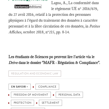
Lagoa, A., La conformité dans
le règlement UE n° 2016/679,
du 27 avril 2016, relatif à la protection des personnes
physiques à l'égard du traitement des données à caractère
personnel et à la libre circulation de ces données, in
Petites
Affiches
, octobre 2018, n°215, pp. 8-14.
Les étudiants de Sciences po peuvent lire l'article via le
Drive
dans le dossier "MAFR - Régulation & Compliance".
REGULATION AND ECONOMIC LAW
EN SAVOIR +
COMPLIANCE
FREEDOM OF MOVEMENT
PERSONAL DATA
PROTECTION
SETTLEMENT