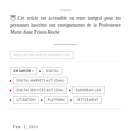
____
🦉
Cet article est accessible en texte intégral pour les
personnes inscrites aux enseignements de la Professeure
Marie-Anne Frison-Roche
________
REGULATION AND ECONOMIC LAW
EN SAVOIR +
DIGITAL
DIGITAL MARKETS ACT (DMA)
DIGITAL SERVICES ACT (DSA)
EUROPEAN LAW
LITIGATION
PLATFORM
SETTLEMENT
Feb. 1, 2023