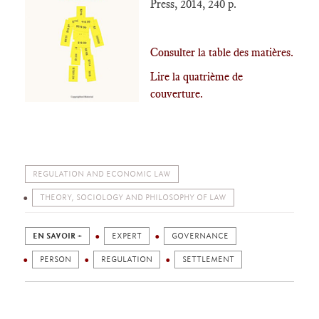
Press, 2014, 240 p.
Consulter la table des matières.
Lire la quatrième de
couverture.
REGULATION AND ECONOMIC LAW
THEORY, SOCIOLOGY AND PHILOSOPHY OF LAW
EN SAVOIR +
EXPERT
GOVERNANCE
PERSON
REGULATION
SETTLEMENT