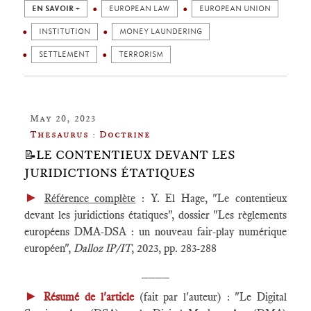
EN SAVOIR +
EUROPEAN LAW
EUROPEAN UNION
INSTITUTION
MONEY LAUNDERING
SETTLEMENT
TERRORISM
May 20, 2023
Thesaurus : Doctrine
📝LE CONTENTIEUX DEVANT LES
JURIDICTIONS ÉTATIQUES
►
Référence complète
: Y. El Hage, "Le contentieux
devant les juridictions étatiques", dossier "Les règlements
européens DMA-DSA : un nouveau fair-play numérique
européen",
Dalloz IP/IT
, 2023, pp. 283-288
____
►
Résumé de l'article
(fait par l'auteur) : "Le Digital