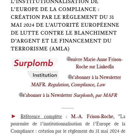
L’INSTITUTIONNALISATION DE
L’EUROPE DE LA COMPLIANCE :
CRÉATION PAR LE RÈGLEMENT DU 31
MAI 2024 DE L’AUTORITÉ EUROPÉENNE
DE LUTTE CONTRE LE BLANCHIMENT
D’ARGENT ET LE FINANCEMENT DU
TERRORISME (AMLA)
🌐
suivre Marie-Anne Frison-
Roche sur LinkedIn
🌐
s'abonner à la Newsletter
MAFR.
Regulation, Compliance, Law
🌐
s'abonner à la Newsletter
Surplomb, par MAFR
____
►
Référence complète
:
M.-A. Frison-Roche
, "La
poursuite de l’institutionnalisation de l’Europe de la
Compliance : création par le règlement du 31 mai 2024 de