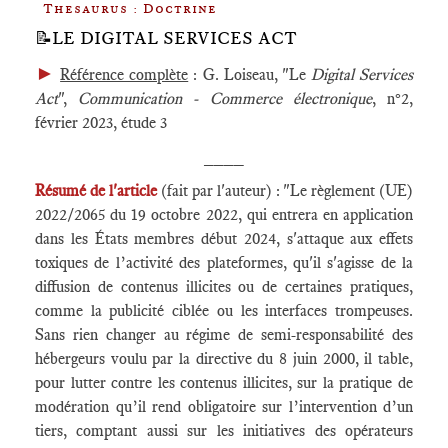
Thesaurus : Doctrine
📝LE DIGITAL SERVICES ACT
►
Référence complète
: G. Loiseau, "Le
Digital Services
Act
",
Communication - Commerce électronique
, n°2,
février 2023, étude 3
____
Résumé de l'article
(fait par l'auteur) : "Le règlement (UE)
2022/2065 du 19 octobre 2022, qui entrera en application
dans les États membres début 2024, s'attaque aux effets
toxiques de l’activité des plateformes, qu'il s'agisse de la
diffusion de contenus illicites ou de certaines pratiques,
comme la publicité ciblée ou les interfaces trompeuses.
Sans rien changer au régime de semi-responsabilité des
hébergeurs voulu par la directive du 8 juin 2000, il table,
pour lutter contre les contenus illicites, sur la pratique de
modération qu’il rend obligatoire sur l’intervention d’un
tiers, comptant aussi sur les initiatives des opérateurs