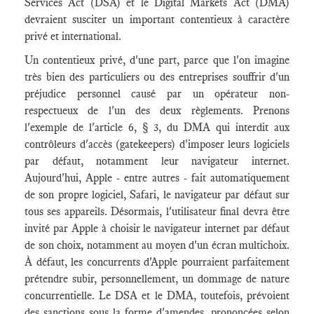
Services Act (DSA) et le Digital Markets Act (DMA)
devraient susciter un important contentieux à caractère
privé et international.
Un contentieux privé, d'une part, parce que l'on imagine
très bien des particuliers ou des entreprises souffrir d'un
préjudice personnel causé par un opérateur non-
respectueux de l'un des deux règlements. Prenons
l'exemple de l'article 6, § 3, du DMA qui interdit aux
contrôleurs d'accès (gatekeepers) d'imposer leurs logiciels
par défaut, notamment leur navigateur internet.
Aujourd'hui, Apple - entre autres - fait automatiquement
de son propre logiciel, Safari, le navigateur par défaut sur
tous ses appareils. Désormais, l'utilisateur final devra être
invité par Apple à choisir le navigateur internet par défaut
de son choix, notamment au moyen d'un écran multichoix.
À défaut, les concurrents d'Apple pourraient parfaitement
prétendre subir, personnellement, un dommage de nature
concurrentielle. Le DSA et le DMA, toutefois, prévoient
des sanctions sous la forme d'amendes, prononcées selon