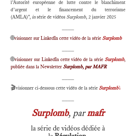
l’Autorité européenne de lutte contre le blanchiment
d’argent et le financement du terrorisme
(AMLA)",
in
série de vidéos
Surplomb
, 2 janvier 2025
____
🌐
visionner sur LinkedIn cette vidéo de la série
Surplomb
____
🌐
visionner sur LinkedIn cette vidéo de la série
Surplomb
,
publiée dans la Newsletter
Surplomb, par MAFR
____
🎬
visionner ci-dessous cette vidéo de la série
Surplomb
⤵️
____
Surplomb
, par
mafr
la série de vidéos dédiée à
la
Régulation
,