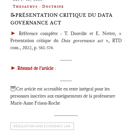
Thesaurus : Doctrine
📝PRÉSENTATION CRITIQUE DU DATA
GOVERNANCE ACT
►
Référence complète : T. Douville et E. Netter, «
Présentation critique du
Data governance act
», RTD
com., 2022, p. 561-574.
____
►
Résumé de l'article
:
____
🦉
Cet article est accessible en texte intégral pour les
personnes inscrites aux enseignements de la professeure
Marie-Anne Frison-Roche
________
REGULATION AND ECONOMIC LAW