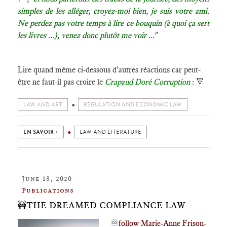
simples de les alléger, croyez-moi bien, je suis votre ami.
Ne perdez pas votre temps à lire ce bouquin (à quoi ça sert
les livres ...), venez donc plutôt me voir ...
"
Lire quand même ci-dessous d'autres réactions car peut-
être ne faut-il pas croire le
Crapaud Doré Corruption
: 🔻
LAW AND ART
REGULATION AND ECONOMIC LAW
EN SAVOIR +
LAW AND LITERATURE
June 18, 2020
Publications
🚧THE DREAMED COMPLIANCE LAW
♾️
follow Marie-Anne Frison-