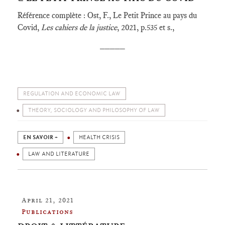
Référence complète : Ost, F., Le Petit Prince au pays du
Covid,
Les cahiers de la justice
, 2021, p.535 et s.,
_____
REGULATION AND ECONOMIC LAW
THEORY, SOCIOLOGY AND PHILOSOPHY OF LAW
EN SAVOIR +
HEALTH CRISIS
LAW AND LITERATURE
April 21, 2021
Publications