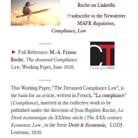
Roche on LinkedIn
♾️
subscribe to the Newsletter
MAFR
Regulation,
Compliance, Law
____
►
Full Reference:
M.-A. Frison-
Roche
,
The dreamed Compliance
Law
, Working Paper, June 2020.
____
This Working Paper, "The Dreamed Compliance Law", is
the basis for an article, written in French, "
La compliance
"
(
Compliance
), inserted in the collective work to be
published under the direction of Jean-Baptiste Racine,
Le
Droit économique du XXIème siècle (The XXIe century
Economic Law
, in the Serie
Droit & Economie
,
LGDJ-
Lextenso, 2020.