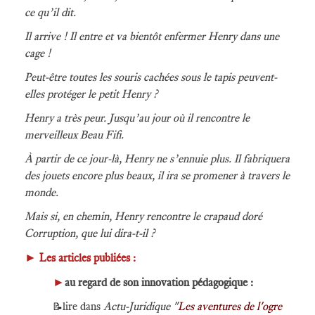
ce qu’il dit.
Il arrive ! Il entre et va bientôt enfermer Henry dans une
cage !
Peut-être toutes les souris cachées sous le tapis peuvent-
elles protéger le petit Henry ?
Henry a très peur. Jusqu’au jour où il rencontre le
merveilleux Beau Fifi.
À partir de ce jour-là, Henry ne s’ennuie plus. Il fabriquera
des jouets encore plus beaux, il ira se promener à travers le
monde.
Mais si, en chemin, Henry rencontre le crapaud doré
Corruption, que lui dira-t-il ?
►
Les articles publiées :
►
au regard de son innovation pédagogique :
​lire dans
Actu-Juridique
"
Les aventures de l'ogre
📝