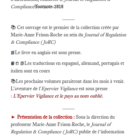
Compliance
!footnote-2818
____
📚
Cet ouvrage est le premier de la collection créée par
Marie-Anne Frison-Roche au sein du
Journal of Regulation
& Compliance (JoRC)
Le livre en anglais est sous presse.
📘
Les traductions en espagnol, allemand, portugais et
📙📒 📗
italien sont en cours
📚Les prochains volumes paraitront dans les mois à venir.
L'aventure de l'
Epervier Vigilance
est sous presse
:
L'Epervier Vigilance et le pays au nom oublié
.
____
►
Présentation de la collection :
Sous la direction du
professeur Marie-Anne Frison-Roche, le
Journal of
Regulation & Compliance (JoRC)
publie de l’information