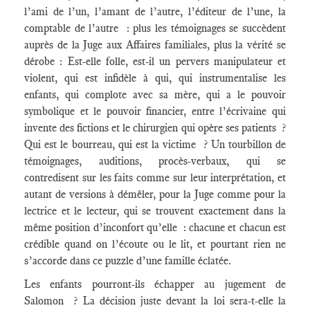
l’ami de l’un, l’amant de l’autre, l’éditeur de l’une, la
comptable de l’autre : plus les témoignages se succèdent
auprès de la Juge aux Affaires familiales, plus la vérité se
dérobe : Est-elle folle, est-il un pervers manipulateur et
violent, qui est infidèle à qui, qui instrumentalise les
enfants, qui complote avec sa mère, qui a le pouvoir
symbolique et le pouvoir financier, entre l’écrivaine qui
invente des fictions et le chirurgien qui opère ses patients ?
Qui est le bourreau, qui est la victime ? Un tourbillon de
témoignages, auditions, procès-verbaux, qui se
contredisent sur les faits comme sur leur interprétation, et
autant de versions à démêler, pour la Juge comme pour la
lectrice et le lecteur, qui se trouvent exactement dans la
même position d’inconfort qu’elle : chacune et chacun est
crédible quand on l’écoute ou le lit, et pourtant rien ne
s’accorde dans ce puzzle d’une famille éclatée.
Les enfants pourront-ils échapper au jugement de
Salomon ? La décision juste devant la loi sera-t-elle la