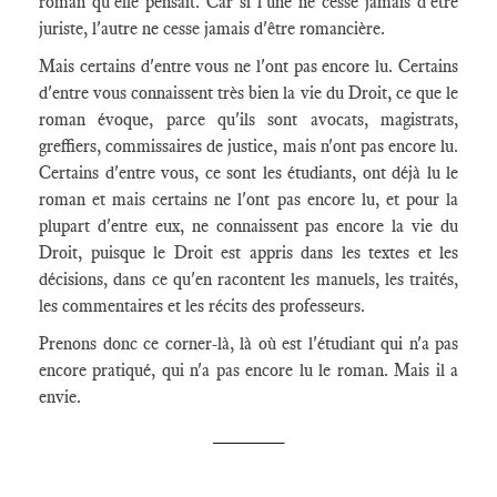
roman qu'elle pensait. Car si l'une ne cesse jamais d'être
juriste, l'autre ne cesse jamais d'être romancière.
Mais certains d'entre vous ne l'ont pas encore lu. Certains
d'entre vous connaissent très bien la vie du Droit, ce que le
roman évoque, parce qu'ils sont avocats, magistrats,
greffiers, commissaires de justice, mais n'ont pas encore lu.
Certains d'entre vous, ce sont les étudiants, ont déjà lu le
roman et mais certains ne l'ont pas encore lu, et pour la
plupart d'entre eux, ne connaissent pas encore la vie du
Droit, puisque le Droit est appris dans les textes et les
décisions, dans ce qu'en racontent les manuels, les traités,
les commentaires et les récits des professeurs.
Prenons donc ce corner-là, là où est l'étudiant qui n'a pas
encore pratiqué, qui n'a pas encore lu le roman. Mais il a
envie.
________