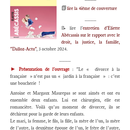
📗
lire la 4ième de couverture
____
📝lire l'
entretien d'Eliette
Abécassis sur le rapport avec le
droit, la justice, la famille,
"Dalloz-Actu"
, 3 octobre 2024.
____
►
Présentation de l'ouvrage
: "Le « divorce à la
française » n’est pas un « jardin à la française » : c’est
une boucherie !
Antoine et Margaux Maurepas se sont aimés et ont eu
ensemble deux enfants. Lui est chirurgien, elle est
romancière. Voilà qu’au moment de divorcer, ils se
déchirent pour la garde de leurs enfants.
Le mari, la femme, le fils, la fille, la mère de l’un, la mère
de l’autre, la deuxième épouse de l’un, le frère de l’autre,