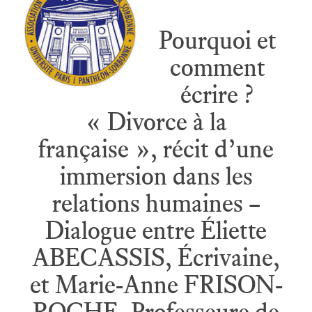
Pourquoi et
comment
écrire ?
« Divorce à la
française », récit d’une
immersion dans les
relations humaines –
Dialogue entre Éliette
ABECASSIS, Écrivaine,
et Marie-Anne FRISON-
ROCHE, Professeure de