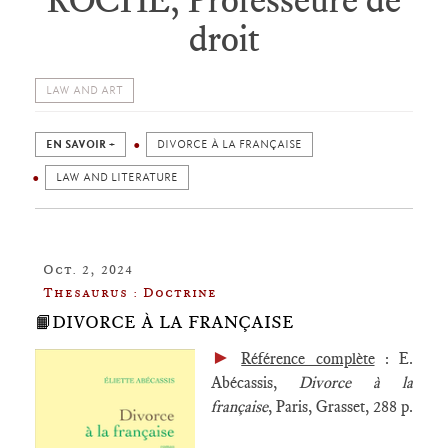
droit
LAW AND ART
EN SAVOIR +
DIVORCE À LA FRANÇAISE
LAW AND LITERATURE
Oct. 2, 2024
Thesaurus : Doctrine
📙DIVORCE À LA FRANÇAISE
►
Référence complète
: E.
Abécassis,
Divorce à la
française
, Paris, Grasset, 288 p.
____