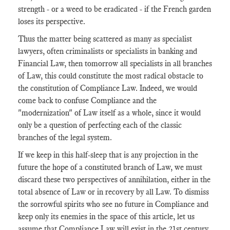
strength - or a weed to be eradicated - if the French garden
loses its perspective.
Thus the matter being scattered as many as specialist
lawyers, often criminalists or specialists in banking and
Financial Law, then tomorrow all specialists in all branches
of Law, this could constitute the most radical obstacle to
the constitution of Compliance Law. Indeed, we would
come back to confuse Compliance and the
"modernization" of Law itself as a whole, since it would
only be a question of perfecting each of the classic
branches of the legal system.
If we keep in this half-sleep that is any projection in the
future the hope of a constituted branch of Law, we must
discard these two perspectives of annihilation, either in the
total absence of Law or in recovery by all Law. To dismiss
the sorrowful spirits who see no future in Compliance and
keep only its enemies in the space of this article, let us
assume that Compliance Law will exist in the 21st century.