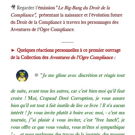
🎥
Regarder l'
émission "
Le Big-Bang du Droit de la
Compliance",
présentant la naissance et l'évolution future
du Droit de la Compliance à travers les personnages des
Aventures de l'Ogre Compliance
.
____
►
Quelques réactions personnelles à ce premier ouvrage
de la Collection des
Aventures de l'Ogre Compliance
:
"
Je me glisse avec discrétion et réagis tout
💬
de suite, avant tous les autres, car c'est bien moi qu'il faut
croire !
M
oi, Crapaud Doré Corruption, je vous assure
bien qu'il est tout à fait inutile de lire ce livre ! Il n'a aucun
intérêt ! Je vous invite plutôt à boire avec moi, - c'est ma
tournée, j''ai plaisir à vous inviter, c'est "free lunch", je
vous offre ce que vous voulez, vous m'êtes si sympathique
! - , et nous parlerons des tracas de la journée, des moyens