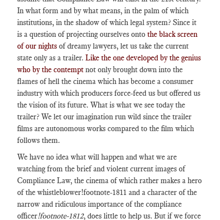
In what form and by what means, in the palm of which
institutions, in the shadow of which legal system? Since it
is a question of projecting ourselves onto
the black screen
of our nights
of dreamy lawyers, let us take the current
state only as a trailer.
Like the one developed by the genius
who by the contempt
not only brought down into the
flames of hell the cinema which has become a consumer
industry with which producers force-feed us but offered us
the vision of its future. What is what we see today the
trailer? We let our imagination run wild since the trailer
films are autonomous works compared to the film which
follows them.
We have no idea what will happen and what we are
watching from the brief and violent current images of
Compliance Law, the cinema of which rather makes a hero
of the whistleblower
!footnote-1811
and a character of the
narrow and ridiculous importance of the compliance
officer
!footnote-1812
, does little to help us. But if we force