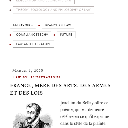
REGULATION AND ECONOMIC LAW
THEORY, SOCIOLOGY AND PHILOSOPHY OF LAW
EN SAVOIR +
BRANCH OF LAW
COMPLIANCETECH®
FUTURE
LAW AND LITERATURE
March 9, 2020
Law by Illustrations
FRANCE, MÈRE DES ARTS, DES ARMES
ET DES LOIS
Joachim du Bellay offre ce
poème, qui est demeuré
célèbre en ce qu'il exprime
dans le style de la plainte