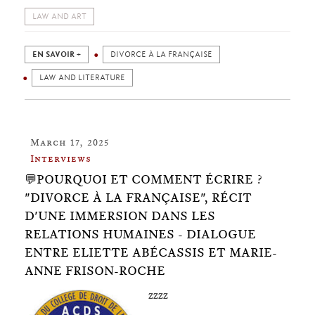
LAW AND ART
EN SAVOIR +
DIVORCE À LA FRANÇAISE
LAW AND LITERATURE
March 17, 2025
Interviews
💬POURQUOI ET COMMENT ÉCRIRE ?
"DIVORCE À LA FRANÇAISE", RÉCIT
D'UNE IMMERSION DANS LES
RELATIONS HUMAINES - DIALOGUE
ENTRE ELIETTE ABÉCASSIS ET MARIE-
ANNE FRISON-ROCHE
zzzz