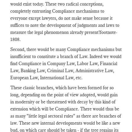
would exist today. These two radical conceptions,
completely entrusting Compliance mechanisms to
everyone except lawyers, do not make sense because it
suffices to note the development of judgments and laws to
measure the legal phenomenon already present
!footnote-
1808
.
Second, there would be many Compliance mechanisms but
insufficient to constitute a branch of Law. Indeed we would
find Compliance in Company Law, Labor Law, Financial
Law, Banking Law, Criminal Law, Administrative Law,
European Law, International Law, etc.
These classic branches, which have been formed for so
long, depending on the point of view adopted, would gain
in modernity or be threatened with decay by this kind of
extension which will be Compliance. There would thus be
as many "little legal sectoral rules" as there are branches of
law. These new internal developments would be like a new
bud, on which care should be taken - if the tree regains its