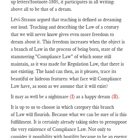
up letters
!footnote-1805
, it participates in all writing:
above all to be that of a dream.
Lévi-Strauss argued that teaching is defined as dreaming
out loud. Teaching and describing the Law of a century
that we will never know gives even more freedom to
dream about it. This freedom increases when the object is
a branch of Law in the process of being born, state of the
stammering "Compliance Law" of which some still
maintain, as it was made for Regulation Law, that there is
not existing. The hand can then, as it pleases, trace its
beautiful or hideous features: what face will Compliance
Law have, as soon as we assume that it will exist?
It may as well be a nightmare
(I)
as a happy dream
(II)
.
It is up to us to choose in which category this branch
of Law will flourish. Because what we can be sure of is this
fulfillment. It is certainly already taking sides to presuppose
the very existence of Compliance Law. Not only to
consider it possibility with hostility because to be an enemy