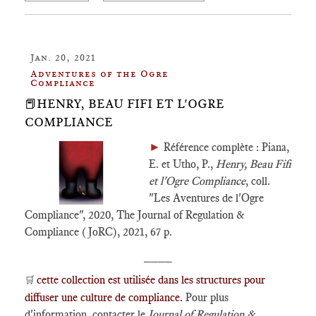
Jan. 20, 2021
Adventures of the Ogre
Compliance
📕HENRY, BEAU FIFI ET L'OGRE
COMPLIANCE
►
Référence complète : Piana,
E. et Utho, P.,
Henry, Beau Fifi
et l'Ogre Compliance
, coll.
"Les Aventures de l'Ogre
Compliance", 2020, The Journal of Regulation &
Compliance (JoRC), 2021, 67 p.
____
cette collection est utilisée dans les structures pour
🛒
diffuser une culture de compliance.
Pour plus
d'information, contacter le
Journal of Regulation &