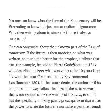
________
No one can know what the Law of the 21st century will be.
Pretending to know it is just not to realize its ignorance.
Why then writing about it, since the future is always
surprising?
One can only write about the unknown part of the Law of
tomorrow. If the future is then modeled on what was
written, so much the better for the prophet, a tribute that
can, for example, be paid to Pierre Godé
!footnote-1813
who described in 1999 what was going to be 10 years later
"Law of the future" constituted by Environmental
Law
!footnote-1804
. If the future denies the author or if its
contours in no way follow the lines of the written word,
this is not serious since the writing of the Law, even if it
has the specificity of being partly prescriptive in that it has
the power to write the future, a normative pen that rounds