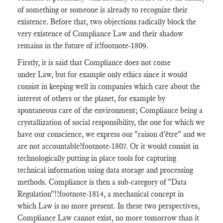
of something or someone is already to recognize their
existence. Before that, two objections radically block the
very existence of Compliance Law and their shadow
remains in the future of it
!footnote-1809
.
Firstly, it is said that Compliance does not come
under Law, but for example only ethics since it would
consist in keeping well in companies which care about the
interest of others or the planet, for example by
spontaneous care of the environment; Compliance being a
crystallization of social responsibility, the one for which we
have our conscience, we express our "raison d'être" and we
are not accountable
!footnote-1807
. Or it would consist in
technologically putting in place tools for capturing
technical information using data storage and processing
methods. Compliance is then a sub-category of "Data
Regulation"!
!footnote-1814
, a mechanical concept in
which Law is no more present. In these two perspectives,
Compliance Law cannot exist, no more tomorrow than it