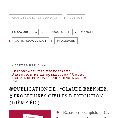
GRANDES QUESTIONS DU DROIT
JUSTICE
EN SAVOIR +
DROIT PROCESSUEL
MANUEL
OUTIL PÉDAGOGIQUE
PROCÉDURE
5 septembre 2024
Responsabilités éditoriales :
Direction de la collection "Cours-
Série Droit privé", Editions Dalloz
(34)
📚PUBLICATION DE : 🕴️CLAUDE BRENNER,
📕PROCÉDURES CIVILES D'EXÉCUTION
(12IÈME ÉD.)
►
Référence complète
: Cl.