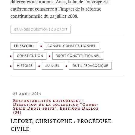
différentes institutions. Ainsi, la fin de l'ouvrage est
entièrement consacrée à l'impact de la réforme
constitutionnelle du 23 juillet 2008.
GRANDES QUESTIONS DU DROIT
EN SAVOIR +
CONSEIL CONSTITUTIONNEL
CONSTITUTION
DROIT CONSTITUTIONNEL
HISTOIRE
MANUEL
OUTIL PÉDAGOGIQUE
23 août 2014
Responsabilités éditoriales :
Direction de la collection "Cours-
Série Droit privé", Editions Dalloz
(34)
LEFORT, CHRISTOPHE : PROCÉDURE
CIVILE