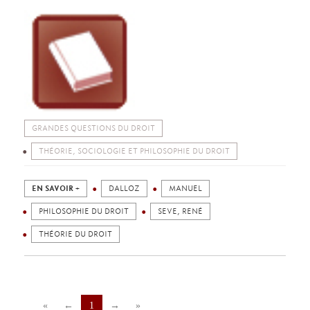
GRANDES QUESTIONS DU DROIT
THÉORIE, SOCIOLOGIE ET PHILOSOPHIE DU DROIT
EN SAVOIR +
DALLOZ
MANUEL
PHILOSOPHIE DU DROIT
SEVE, RENÉ
THÉORIE DU DROIT
«
←
1
→
»