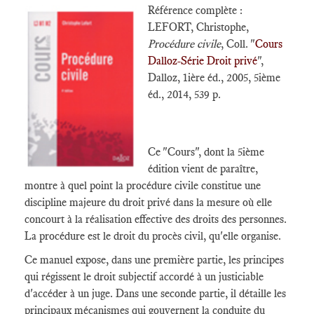
Référence complète :
LEFORT, Christophe,
Procédure civile
, Coll. "
Cours
Dalloz-Série Droit privé
",
Dalloz, 1ière éd., 2005, 5ième
éd., 2014, 539 p.
Ce "Cours", dont la 5ième
édition vient de paraître,
montre à quel point la procédure civile constitue une
discipline majeure du droit privé dans la mesure où elle
concourt à la réalisation effective des droits des personnes.
La procédure est le droit du procès civil, qu'elle organise.
Ce manuel expose, dans une première partie, les principes
qui régissent le droit subjectif accordé à un justiciable
d'accéder à un juge. Dans une seconde partie, il détaille les
principaux mécanismes qui gouvernent la conduite du