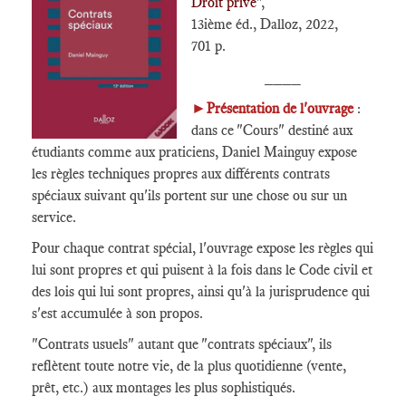
Droit privé
",
13ième éd., Dalloz, 2022,
701 p.
____
►
Présentation de l'ouvrage
:
dans ce "Cours" destiné aux
étudiants comme aux praticiens, Daniel Mainguy expose
les règles techniques propres aux différents contrats
spéciaux suivant qu'ils portent sur une chose ou sur un
service.
Pour chaque contrat spécial, l'ouvrage expose les règles qui
lui sont propres et qui puisent à la fois dans le Code civil et
des lois qui lui sont propres, ainsi qu'à la jurisprudence qui
s'est accumulée à son propos.
"Contrats usuels" autant que "contrats spéciaux", ils
reflètent toute notre vie, de la plus quotidienne (vente,
prêt, etc.) aux montages les plus sophistiqués.