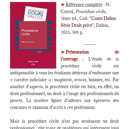
►
Référence complète
: N.
Cayrol,
Procédure civile
,
5ème éd.
,
Coll. "
Cours Dalloz-
Série Droit privé
", Dalloz,
2025, 569 p.
____
►
Présentation de
l'ouvrage
: L'étude de la
procédure civile est
indispensable à tous les étudiants désireux d'embrasser une
« carrière judiciaire » : magistrat, avocat, huissier, etc. Par
nombre d'aspects, la procédure civile est bien, en effet, un
droit professionnel, un droit à l'usage des professionnels du
procès. La matière figure d'ailleurs aux épreuves des
concours et examens d'accès à ces professions.
Mais la procédure civile n'est pas seulement un droit
professionnel : elle traite de problèmes qui intéressent tous