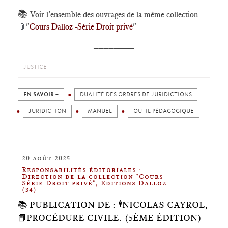
📚
Voir l'ensemble des ouvrages de la même collection
📎
"
Cours Dalloz -Série Droit privé
"
________
JUSTICE
EN SAVOIR +
DUALITÉ DES ORDRES DE JURIDICTIONS
JURIDICTION
MANUEL
OUTIL PÉDAGOGIQUE
20 août 2025
Responsabilités éditoriales :
Direction de la collection "Cours-
Série Droit privé", Editions Dalloz
(34)
📚 PUBLICATION DE : 🕴️NICOLAS CAYROL,
📕PROCÉDURE CIVILE. (5ÈME ÉDITION)