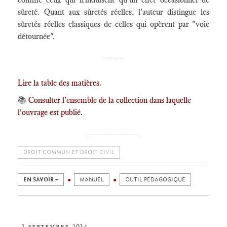
sûreté. Quant aux sûretés réelles, l'auteur distingue les
sûretés réelles classiques de celles qui opèrent par "voie
détournée".
____
Lire la table des matières.
📚
Consulter l'ensemble de la collection dans laquelle
l'ouvrage est publié.
__________
DROIT COMMUN ET DROIT CIVIL
EN SAVOIR +
MANUEL
OUTIL PÉDAGOGIQUE
1 septembre 2014