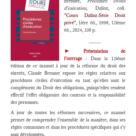
Brenner,
Procédure civiles
d'exécution
, Dalloz, coll.
"Cours Dalloz-Série Droit
privé"
, 1ière éd., 1998, 12ième
éd., 2024, 330 p.
____
►
Présentation de
l'ouvrage
: Dans la 12ième
édition de ce manuel à jour de la réforme du droit des
sûretés, Claude Brenner expose les règles relatives aux
procédures civiles d'exécution en tant qu'elles sont le
complément du Droit des obligations, puisqu'elles rendent
effectif l'effet obligatoire des contrats et la responsabilité
des personnes.
A jour de toutes les réformes successives, ce manuel
permet de comprendre l'ensemble de la manière, dans ses
règles communes et dans les procédures spécifiques qui s'y
sont développées.