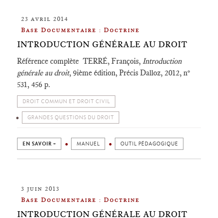
23 avril 2014
Base Documentaire : Doctrine
INTRODUCTION GÉNÉRALE AU DROIT
Référence complète TERRÉ, François,
Introduction
générale au droit
, 9ième édition, Précis Dalloz, 2012, n°
531, 456 p.
DROIT COMMUN ET DROIT CIVIL
GRANDES QUESTIONS DU DROIT
EN SAVOIR +
MANUEL
OUTIL PÉDAGOGIQUE
3 juin 2013
Base Documentaire : Doctrine
INTRODUCTION GÉNÉRALE AU DROIT