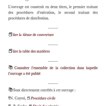
L'ouvrage est construit en deux titres, le premier traitant
des procédures d'exécution, le second traitant des
procédures de distribution.
____
📕
lire la 4ième de couverture
____
📕
lire la table des matières
____
📚
Consulter l'ensemble de la collection dans laquelle
l'ouvrage a été publié
____
📚
Sont directement corrélés à cet ouvrage :
🕴️
N. Cayrol,
📕
Procédure civile