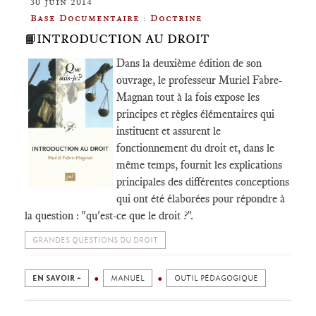
30 juin 2014
Base Documentaire : Doctrine
📙INTRODUCTION AU DROIT
Dans la deuxième édition de son
ouvrage, le professeur Muriel Fabre-
Magnan tout à la fois expose les
principes et règles élémentaires qui
instituent et assurent le
fonctionnement du droit et, dans le
même temps, fournit les explications
principales des différentes conceptions
qui ont été élaborées pour répondre à
la question : "qu'est-ce que le droit ?".
GRANDES QUESTIONS DU DROIT
EN SAVOIR +
MANUEL
OUTIL PÉDAGOGIQUE