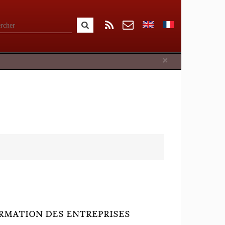
Close
×
ORMATION DES ENTREPRISES