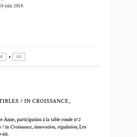
19 juin 2018.
SE
LOI
BLES ? IN CROISSANCE,
nne, participation à la table ronde n°2
s ? in
Croissance, innovation, régulation
, Les
9-60.