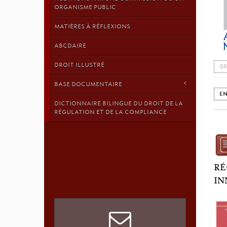
ORGANISME PUBLIC
MATIÈRES À RÉFLEXIONS
ABCDAIRE
DROIT ILLUSTRÉ
GR
BASE DOCUMENTAIRE
EN
DICTIONNAIRE BILINGUE DU DROIT DE LA
RÉGULATION ET DE LA COMPLIANCE
RÉ
IN