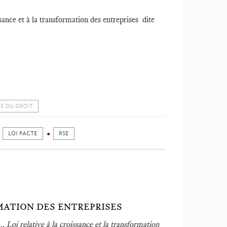
ance et à la transformation des entreprises dite
IE DU DROIT
LOI PACTE
RSE
MATION DES ENTREPRISES
B.,
Loi relative à la croissance et la transformation