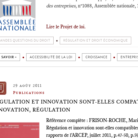
des entreprises
, n°1088, Assemblée nationale, 
Lire le Projet de loi.
ANDES QUESTIONS DU DROIT
RÉGULATION ET DROIT ÉCONOMIQUE
 SAVOIR +
ACCESSIBILITÉ DE LA LOI
CROISSANCE
ENTREPRI
29 août 2011
Publications
GULATION ET INNOVATION SONT-ELLES COMPATI
NOVATION, RÉGULATION
Référence complète : FRISON-ROCHE, Marie-A
Régulation et innovation sont-elles compatible
rapports de l'ARCEP, juillet 2011, p.47-50, p.5