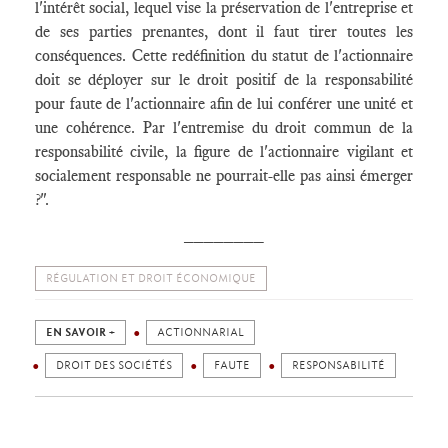
l'intérêt social, lequel vise la préservation de l'entreprise et
de ses parties prenantes, dont il faut tirer toutes les
conséquences. Cette redéfinition du statut de l'actionnaire
doit se déployer sur le droit positif de la responsabilité
pour faute de l'actionnaire afin de lui conférer une unité et
une cohérence. Par l'entremise du droit commun de la
responsabilité civile, la figure de l'actionnaire vigilant et
socialement responsable ne pourrait-elle pas ainsi émerger
?".
________
RÉGULATION ET DROIT ÉCONOMIQUE
EN SAVOIR +
ACTIONNARIAL
DROIT DES SOCIÉTÉS
FAUTE
RESPONSABILITÉ