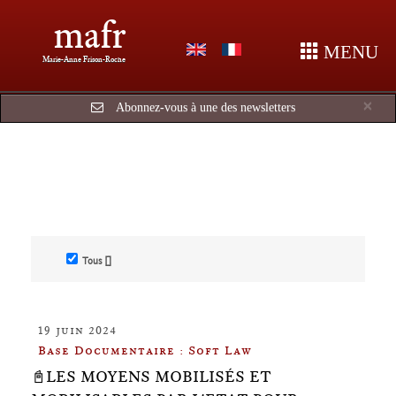
mafr
MENU
Marie-Anne Frison-Roche
Cl
×
Abonnez-vous à une des newsletters
Tous []
19 juin 2024
Base Documentaire : Soft Law
📓LES MOYENS MOBILISÉS ET