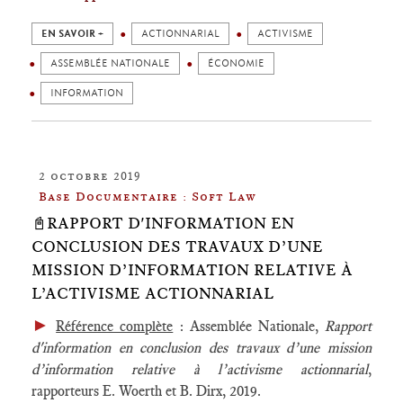
EN SAVOIR +
ACTIONNARIAL
ACTIVISME
ASSEMBLÉE NATIONALE
ÉCONOMIE
INFORMATION
2 octobre 2019
Base Documentaire : Soft Law
📓RAPPORT D'INFORMATION EN
CONCLUSION DES TRAVAUX D’UNE
MISSION D’INFORMATION RELATIVE À
L’ACTIVISME ACTIONNARIAL
►
Référence complète
: Assemblée Nationale,
Rapport
d'information en conclusion des travaux d’une mission
d’information relative à l’activisme actionnarial
,
rapporteurs E. Woerth et B. Dirx, 2019.