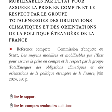
MOBILISABLES PAR L'ETAT POUR
ASSURER LA PRISE EN COMPTE ET LE
RESPECT PAR LE GROUPE
TOTALENERGIES DES OBLIGATIONS
CLIMATIQUES ET DES ORIENTATIONS
DE LA POLITIQUE ÉTRANGÈRE DE LA
FRANCE
►
Référence complète
: Commission d'enquête du
Sénat,
Les moyens mobilisés et mobilisables par l’État
pour assurer la prise en compte et le respect par le groupe
TotalEnergies des obligations climatiques et des
orientations de la politique étrangère de la France
, juin
2024, 350 p.
____
📓
lire le rapport
📓
lire les comptes rendus des auditions