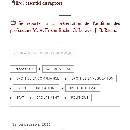
📓
lire l'essentiel du rapport
____
📺
Se reporter à la présentation de l'audition des
professeurs M.-A. Frison-Roche, G. Leray et J.-B. Racine
________
RÉGULATION ET DROIT ÉCONOMIQUE
EN SAVOIR +
ACTIONNARIAL
DROIT DE LA COMPLIANCE
DROIT DE LA RÉGULATION
DROIT DES OBLIGATIONS
DROIT DU CLIMAT
ETAT
GROUPEMENT
POLITIQUE
19 décembre 2023