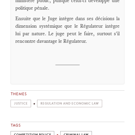
ministère public, puisque celui-ci développe une
politique pénale.
Ensuite que le Juge intègre dans ses décisions la
dimension systémique que le Régulateur intègre
lui par nature. Le juge peut le faire, surtout s'il
rencontre davantage le Régulateur.
________
THEMES
JUSTICE
REGULATION AND ECONOMIC LAW
TAGS
COMPETITION POLICY
CRIMINAL LAW