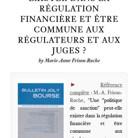
RÉGULATION
FINANCIÈRE ET ÊTRE
COMMUNE AUX
RÉGULATEURS ET AUX
JUGES ?
by Marie-Anne Frison-Roche
►
Référence
complète
: M.-A. Frison-
Roche, "
Une "politique
de sanction" peut-elle
exister dans la régulation
financière et être
commune aux