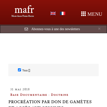
mafr
MENU
Marie-Anne Frison-Roche
Cl
×
Abonnez-vous à une des newsletters
Tous []
31 mai 2018
Base Documentaire : Doctrine
PROCRÉATION PAR DON DE GAMÈTES