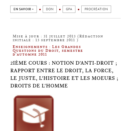
EN SAVOIR +
DON
GPA
PROCRÉATION
Mise à jour : 31 juillet 2013 (Rédaction
initiale : 13 septembre 2011 )
Enseignements : Les Grandes
Questions du Droit, semestre
d'automne 2011
2IÈME COURS : NOTION D'ANTI-DROIT ;
RAPPORT ENTRE LE DROIT, LA FORCE,
LE JUSTE, L'HISTOIRE ET LES MOEURS ;
DROITS DE L'HOMME