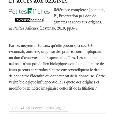
ET ACCÈS AUX ORIGINES
Référence complète : Jouannet,
P., Procréation par don de
gamètes et accès aux origines,
in
Petites Affiches
, Lextenso, 2018, pp.6-8.
Par les moyens médicaux qu'elle procure, la société,
reconnaît, autorise, organise des procréations impliquant
un don d'ovocytes ou de spermatozoïdes. Les enfants qui
naissent n'ont pas de lien biologique avec l'un ou l'autre de
leurs parents et certains d'entre eux revendiquent le droit
de connaître l'identité du donneur ou de la donneuse. Cette
vérité biologique influence-t-elle la quête des origines et
modifie-t-elle notre imaginaire collectif de la filiation ?
RÉGULATION ET DROIT ÉCONOMIQUE