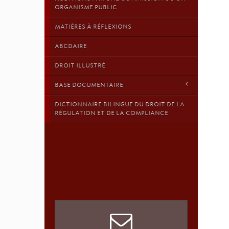
ORGANISME PUBLIC
MATIÈRES À RÉFLEXIONS
ABCDAIRE
DROIT ILLUSTRÉ
BASE DOCUMENTAIRE
DICTIONNAIRE BILINGUE DU DROIT DE LA
RÉGULATION ET DE LA COMPLIANCE