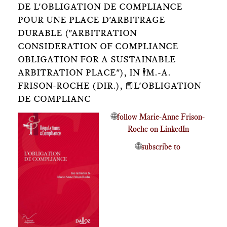
DE L'OBLIGATION DE COMPLIANCE
POUR UNE PLACE D'ARBITRAGE
DURABLE ("ARBITRATION
CONSIDERATION OF COMPLIANCE
OBLIGATION FOR A SUSTAINABLE
ARBITRATION PLACE"), IN 🕴️M.-A.
FRISON-ROCHE (DIR.), 📕L'OBLIGATION
DE COMPLIANC
🌐
follow Marie-Anne Frison-
Roche on LinkedIn
🌐
subscribe to