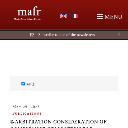
mafr
MENU
Marie-Anne Frison-Roche
Cl
×
Subscribe to one of the newsletters
All []
May 29, 2026
Publications
📝ARBITRATION CONSIDERATION OF