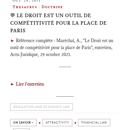
Thesaurus : Doctrine
💬 LE DROIT EST UN OUTIL DE
COMPÉTITIVITÉ POUR LA PLACE DE
PARIS
►
Référence complète : Maréchal, A., "Le Droit est un
outil de compétitivité pour la place de Paris", entretien,
Actu-Juridique, 29 octobre 2021.
____
►
Lire l'entretien
______
REGULATION AND ECONOMIC LAW
EN SAVOIR +
ATTRACTIVITY
FINANCIAL LAW