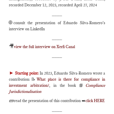
recorded December 12, 2023, recorded April 27, 2024
____
🌐
consult the presentation of Eduardo Silva-Romero's
interview on LinkedIn
____
🎥
view the full interview on Xerfi Canal
____
►
Starting point:
In 2023, Eduardo Silva-Romero wrote a
contribution:
📝
What place is there for compliance in
investment arbitration?
, in the book
📘
Compliance
Jurisdictionalisation
🧱
read the presentation of this contribution ➡️
click HERE
____