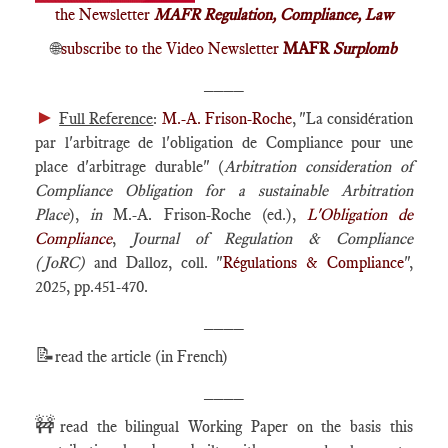
the Newsletter
MAFR Regulation, Compliance, Law
🌐
subscribe to the Video Newsletter
MAFR
Surplomb
____
►
Full Reference
:
M.-A. Frison-Roche
, "La considération
par l'arbitrage de l'obligation de Compliance pour une
place d'arbitrage durable" (
Arbitration consideration of
Compliance Obligation for a sustainable Arbitration
Place
),
in
M.-A. Frison-Roche (ed.),
L'Obligation de
Compliance
,
Journal of Regulation & Compliance
(JoRC)
and Dalloz, coll. "
Régulations & Compliance
",
2025, pp.451-470.
____
📝
read the article (in French)
____
🚧
read the bilingual Working Paper on the basis this