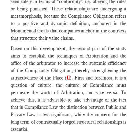
seen solely in terms of "conformity", i.e. obeying the rules
or being punished. These relationships are undergoing a
metamorphosis, because the Compliance Obligation refers
to a positive and dynamic definition, anchored in the
Monumental Goals that companies anchor in the contracts
that structure their value chains.
Based on this development, the second part of the study
aims to establish the techniques of Arbitration and the
office of the arbitrator to increase the systemic efficiency
of the Compliance Obligation, thereby strengthening the
attractiveness of the Place (
II
). First and foremost, it is a
question of culture: the culture of Compliance must
permeate the world of Arbitration, and vice versa. To
achieve this, it is advisable to take advantage of the fact
that in Compliance Law the distinction between Public and
Private Law is less significant, while the concern for the
long term of contractually forged structural relationships is
essential.