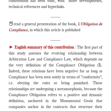
contribution has been built, with more developments,
technical references and hyperlinks.
____
📕
read a general presentation of the book,
L'Obligation de
Compliance
, in which this article is published
____
►
English summary of this contribution
: The first part of
this study assesses the evolving relationship between
Arbitration Law and Compliance Law, which depends on
the very definition of the Compliance Obligation (
I
).
Indeed, these relations have been negative for as long as
Compliance has been seen solely in terms of "conformity",
i.e. obeying the rules or being punished. These
relationships are undergoing a metamorphosis, because the
Compliance Obligation refers to a positive and dynamic
definition, anchored in the Monumental Goals that
companies anchor in the contracts that structure their