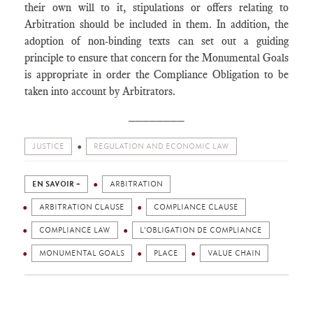
their own will to it, stipulations or offers relating to
Arbitration should be included in them. In addition, the
adoption of non-binding texts can set out a guiding
principle to ensure that concern for the Monumental Goals
is appropriate in order the Compliance Obligation to be
taken into account by Arbitrators.
________
JUSTICE
REGULATION AND ECONOMIC LAW
EN SAVOIR +
ARBITRATION
ARBITRATION CLAUSE
COMPLIANCE CLAUSE
COMPLIANCE LAW
L'OBLIGATION DE COMPLIANCE
MONUMENTAL GOALS
PLACE
VALUE CHAIN