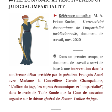
JUDICIAL IMPARTIALITY
►
Référence complète
: M.-A.
Frison-Roche,
L'attractivité
économique de l'impartialité
juridictionnell
e
,
document de
travail, nov. 2020
____
🎥 Dans un premier temps, ce
document de travail a servi de
base à une
intervention dans la
conférence-débat présidée par le président François Ancel
avec Madame la Conseillère Carole Champalaune,
"L'office du juge, les enjeux économiques et l'impartialité",
dans le cycle de Table-Ronde que la Cour de cassation
organise sur le thème général de
Penser l'office du juge
.
____