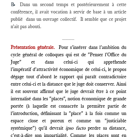
📝
Dans un second temps et postérieurement à cette
conférence, il avait vocation à servir de base à un article
publié dans un ouvrage collectif. Il semble que ce projet
n'ait pas abouti.
____
Présentation générale.
Pour s'insérer dans l'ambition du
cycle général de colloques qui est de "Penser l'Office du
Juge" et dans celui-ci qui appréhende
l'impératif d'attractivité économique de celui-ci, le propos
dégage tout d'abord le rapport qui paraît contradictoire
entre celui-ci et la distance que le juge doit conserver. Ainsi
il est souvent affirmé que le juge devrait être à ce point
internalisé dans les "places", notion économique de grande
portée (à laquelle est consacrée la première partie de
l'introduction, définissant la "place" à la fois comme un
espace close et poreux et comme un "justiciable
systémique") qu'il devrait
ipso facto
perdre sa distance,
c'est-à-dire son impartialité. Comme les places sont en