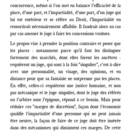
concurrence, même si l'on met en balance l'efficacité de la
place, d'une part, et l'impartialité, d'une part, d'un juge qui
lui est extérieur et se réfère au Droit, l'Impartialité en
ressortirait nécessairement affaiblie. Il faudrait alors au cas
par cas amener le juge à faire les concessions voulues.
Le propos vise à prendre la position contraire et poser que
les places - notamment parce qu'il faut les distinguer
fortement des marchés, dont elles furent les ancêtres -
requièrent un juge, qui sont à la fois "singulier", c'est-à-dire
avec une personnalité, un visage, des opinions, et en
distance pour que sa fantaisie ne surprenne pas les places.
En effet, celles-ci requièrent une justice humaine, et non
pas mécanique et le juge singulier, dont le juge des référés
ou l'arbitre sont l'épigone, répond à ce besoin. Mais pour
réduire ces "marges de discrétion", façon dont l'économie
qualifie l'impartialité d'une personne qui ne peut jamais
être neutre, la façon de faire de ce juge doit être insérée
dans des mécanismes qui diminuent ces marges. De cette