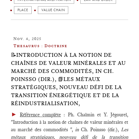
PLACE
VALUE CHAIN
Nov. 4, 2025
Thesaurus : Doctrine
📝INTRODUCTION À LA NOTION DE
CHAÎNES DE VALEUR MINÉRALES ET AU
MARCHÉ DES COMMODITÉS, IN CH.
POINSSO (DIR.), 📗LES MÉTAUX
STRATÉGIQUES, NOUVEAU DÉFI DE LA
TRANSITION ÉNERGÉTIQUE ET DE LA
RÉINDUSTRIALISATION,
►
Référence complète
: Ph. Chalmin et Y. Jégourel,
"Introduction à la notion de chaînes de valeur minérales et
au marché des commodités ",
in
Ch. Poinsso (dir.),
Les
métaux stratégiques, nouveau défi de la transition