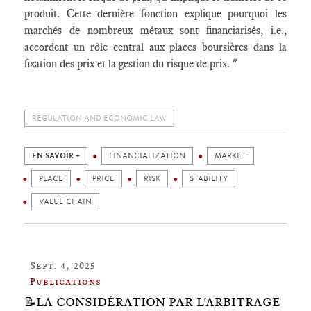
produit. Cette dernière fonction explique pourquoi les
marchés de nombreux métaux sont financiarisés, i.e.,
accordent un rôle central aux places boursières dans la
fixation des prix et la gestion du risque de prix. "
REGULATION AND ECONOMIC LAW
EN SAVOIR +
FINANCIALIZATION
MARKET
PLACE
PRICE
RISK
STABILITY
VALUE CHAIN
Sept. 4, 2025
Publications
📝LA CONSIDÉRATION PAR L'ARBITRAGE