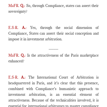
MaFR.
Q.
:
So, through Compliance, states can assert their
sovereignty?
E.S-R.
A.
:
Yes, through the social dimension of
Compliance, States can assert their social conception and
impose it in investment arbitration.
____
MaFR.
Q.
:
Is the attractiveness of the Paris marketplace
enhanced?
E.S-R.
A.
:
The International Court of Arbitration is
headquartered in Paris, and it's clear that this presence,
combined with Compliance's humanistic approach to
investment arbitration, is an essential element of
attractiveness. Because of the technicalities involved, it is
essential for international arbitrators to master compliance