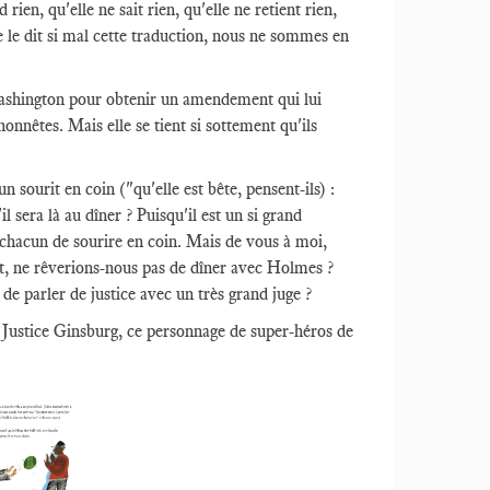
en, qu'elle ne sait rien, qu'elle ne retient rien,
me le dit si mal cette traduction, nous ne sommes en
Washington pour obtenir un amendement qui lui
onnêtes. Mais elle se tient si sottement qu'ils
 sourit en coin ("qu'elle est bête, pensent-ils) :
sera là au dîner ? Puisqu'il est un si grand
t chacun de sourire en coin. Mais de vous à moi,
t, ne rêverions-nous pas de dîner avec Holmes ?
 de parler de justice avec un très grand juge ?
c Justice Ginsburg, ce personnage de super-héros de