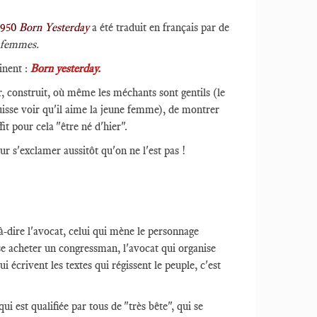
 1950
Born Yesterday
a été traduit en français par de
 femmes.
inent :
Born yesterday.
ger, construit, où même les méchants sont gentils (le
uisse voir qu'il aime la jeune femme), de montrer
t pour cela "être né d'hier".
our s'exclamer aussitôt qu'on ne l'est pas !
-à-dire l'avocat, celui qui mène le personnage
e acheter un congressman, l'avocat qui organise
i écrivent les textes qui régissent le peuple, c'est
qui est qualifiée par tous de "très bête", qui se