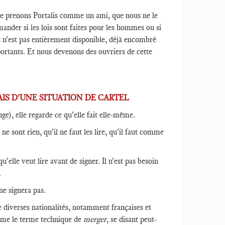
e prenons Portalis comme un ami, que nous ne le
ander si les lois sont faites pour les hommes ou si
it n'est pas entièrement disponible, déjà encombré
ortants. Et nous devenons des ouvriers de cette
RAIS D'UNE SITUATION DE CARTEL
ge), elle regarde ce qu'elle fait elle-même.
ne sont rien, qu'il ne faut les lire, qu'il faut comme
'elle veut lire avant de signer. Il n'est pas besoin
.
 ne signera pas.
de diverses nationalités, notamment françaises et
même le terme technique de
merger
, se disant peut-