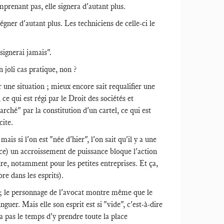
mprenant pas, elle signera d'autant plus.
gner d'autant plus. Les techniciens de celle-ci le
 signerai jamais".
 joli cas pratique, non ?
r une situation ; mieux encore sait requalifier une
ce qui est régi par le Droit des sociétés et
marché" par la constitution d'un cartel, ce qui est
cite.
is si l'on est "née d'hier", l'on sait qu'il y a une
ence) un accroissement de puissance bloque l'action
dre, notamment pour les petites entreprises. Et ça,
ore dans les esprits).
ue ; le personnage de l'avocat montre même que le
nguer. Mais elle son esprit est si "vide", c'est-à-dire
'a pas le temps d'y prendre toute la place