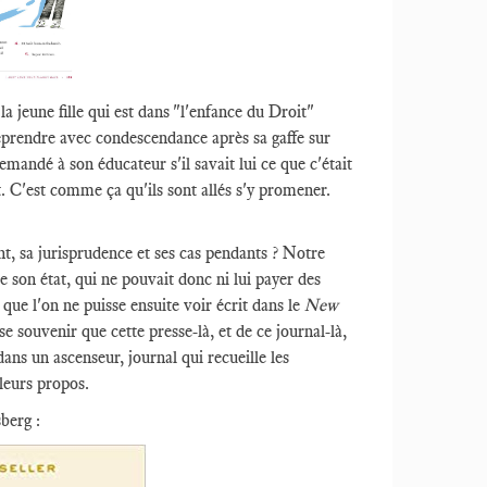
la jeune fille qui est dans "l'enfance du Droit"
 reprendre avec condescendance après sa gaffe sur
ndé à son éducateur s'il savait lui ce que c'était
it. C'est comme ça qu'ils sont allés s'y promener.
t, sa jurisprudence et ses cas pendants ? Notre
e son état, qui ne pouvait donc ni lui payer des
e que l'on ne puisse ensuite voir écrit dans le
New
se souvenir que cette presse-là, et de ce journal-là,
ans un ascenseur, journal qui recueille les
 leurs propos.
sberg :