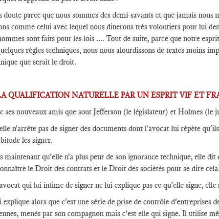
s doute parce que nous sommes des demi-savants et que jamais nous n
ns comme celui avec lequel nous dinerons très volontiers pour lui dem
hommes sont faits pour les lois .... Tout de suite, parce que notre espr
uelques règles techniques, nous nous alourdissons de textes moins imp
nique que serait le droit.
. LA QUALIFICATION NATURELLE PAR UN ESPRIT VIF ET F
 ses nouveaux amis que sont Jefferson (le législateur) et Holmes (le ju
elle n'arrête pas de signer des documents dont l'avocat lui répète qu'ils 
bitude les signer.
 maintenant qu'elle n'a plus peur de son ignorance technique, elle dit qu
onnaître le Droit des contrats et le Droit des sociétés pour se dire cela
'avocat qui lui intime de signer ne lui explique pas ce qu'elle signe, elle
ui explique alors que c'est une série de prise de contrôle d'entreprises 
iennes, menés par son compagnon mais c'est elle qui signe. Il utilise 