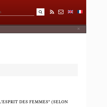
Close
×
'ESPRIT DES FEMMES" (SELON