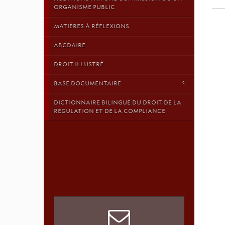
ORGANISME PUBLIC
MATIÈRES À RÉFLEXIONS
ABCDAIRE
DROIT ILLUSTRÉ
BASE DOCUMENTAIRE
DICTIONNAIRE BILINGUE DU DROIT DE LA
RÉGULATION ET DE LA COMPLIANCE