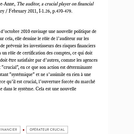
ie-Anne,
The auditor, a crucial player on financial
ary / February 2011, I-1.26, p.470-479.
’octobre 2010 envisage une nouvelle politique de
ur cela, elle dessine le rôle de l’auditeur sur les
de prévenir les investisseurs des risques financiers
 un rôle de certification des comptes, ce qui doit
 doit être satisfaite par d’autres, comme les agences
 "crucial", en ce que son action est déterminante
utant "systémique" et ne s’assimile en rien à une
rce qu’il est crucial, l’ouverture forcée du marché
ôle dans le système. Cela est une nouvelle
FINANCIER
OPÉRATEUR CRUCIAL