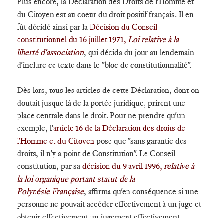
Plus encore, la Déclaration des Droits de l'Homme et
du Citoyen est au coeur du droit positif français. Il en
fût décidé ainsi par la
Décision du Conseil
constitutionnel du 16 juillet 1971,
Loi relative à la
liberté d'association
, qui décida du jour au lendemain
d'inclure ce texte dans le "bloc de constitutionnalité".
Dès lors, tous les articles de cette Déclaration, dont on
doutait jusque là de la portée juridique, prirent une
place centrale dans le droit. Pour ne prendre qu'un
exemple, l'
article 16 de la Déclaration des droits de
l'Homme et du Citoyen
pose que "sans garantie des
droits, il n'y a point de Constitution". Le Conseil
constitution, par sa
décision du 9 avril 1996,
relative à
la loi organique portant statut de la
Polynésie Française
, affirma qu'en conséquence si une
personne ne pouvait accéder effectivement à un juge et
obtenir effectivement un jugement effectivement