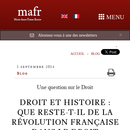
mafr
MENU
Marie-Anne Frison-Roche
Cl
×
Abonnez-vous à une des newsletters
ACCUEIL
BLOG
1 septembre 2014
Blog
Une question sur le Droit
DROIT ET HISTOIRE :
QUE RESTE-T-IL DE LA
RÉVOLUTION FRANÇAISE