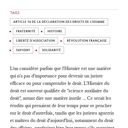
TAGS
ARTICLE 16 DE LA DÉCLARATION DES DROITS DE L’HOMME
FRATERNITÉ
HISTOIRE
LIBERTÉ D'ASSOCIATION
RÉVOLUTION FRANÇAISE
SAVIGNY
SOLIDARITÉ
L'on considère parfois que l'Histoire est une matière
qui n'a pas d'importance pour devenir un juriste
efficace ou pour comprendre le droit. L'Histoire du
droit est souvent qualifiée de "science auxiliaire du
droit", autant dire une matière inutile ... Ce serait les
érudits qui prenaient de leur temps pour se pencher
sur le droit d'autrefois, tandis que les juristes aguerris
et maîtres du droit d'aujourd'hui, notamment du droit
des affaires, perdraient bien leur temps s'ils ouvraient