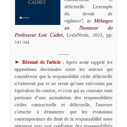
délictuelle. L'exemple
du devoir de
vigilance",
in
Mélanges
en l'honneur du
Professeur Loïc Cadiet
, LexisNexis, 2023, pp.
547-561
____
►
Résumé de l'article
: Après avoir rappelé les
oppositions doctrinales entre les auteurs qui
considèrent que la responsabilité civile délictuelle
n’existerait pas et ne serait qu’une exécution par
équivalent du contrat, et ceux qui au contraire sont
partisans d’une assimilation des responsabilités
civiles contractuelle et délictuelle, l'auteure
s'attache à démontrer que les évolutions
contemporaines du droit de la responsabilité nous
orientent vers une confusion des responsabilités