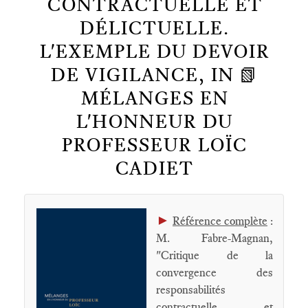
CONTRACTUELLE ET
DÉLICTUELLE.
L'EXEMPLE DU DEVOIR
DE VIGILANCE, IN 📗
MÉLANGES EN
L'HONNEUR DU
PROFESSEUR LOÏC
CADIET
►
Référence complète
:
M. Fabre-Magnan,
"Critique de la
convergence des
responsabilités
contractuelle et