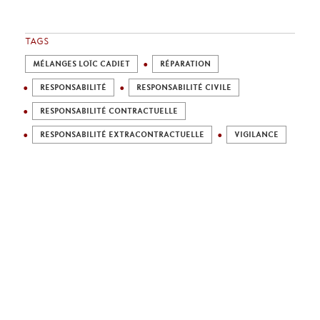
TAGS
MÉLANGES LOÏC CADIET
RÉPARATION
RESPONSABILITÉ
RESPONSABILITÉ CIVILE
RESPONSABILITÉ CONTRACTUELLE
RESPONSABILITÉ EXTRACONTRACTUELLE
VIGILANCE