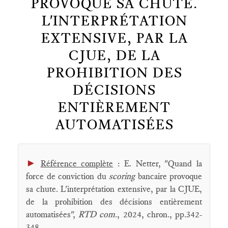
PROVOQUE SA CHUTE.
L'INTERPRÉTATION
EXTENSIVE, PAR LA
CJUE, DE LA
PROHIBITION DES
DÉCISIONS
ENTIÈREMENT
AUTOMATISÉES
►
Référence complète
: E. Netter, "Quand la
force de conviction du
scoring
bancaire provoque
sa chute. L'interprétation extensive, par la CJUE,
de la prohibition des décisions entièrement
automatisées",
RTD com
., 2024, chron., pp.342-
348