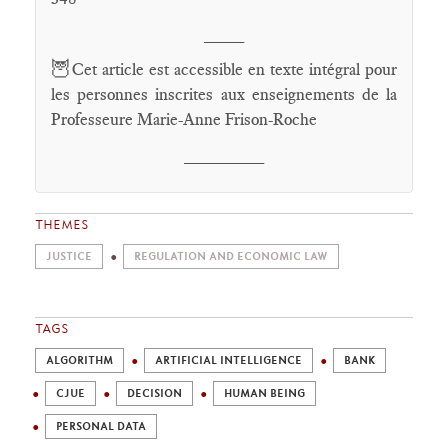
____
🦉
Cet article est accessible en texte intégral pour
les personnes inscrites aux enseignements de la
Professeure Marie-Anne Frison-Roche
________
THEMES
JUSTICE
REGULATION AND ECONOMIC LAW
TAGS
ALGORITHM
ARTIFICIAL INTELLIGENCE
BANK
CJUE
DECISION
HUMAN BEING
PERSONAL DATA