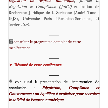
régulation de l'espace numérique
,
Journal of
Regulation & Compliance (JoRC)
et Institut de
Recherche Juridique de la Sorbonne (André Tunc -
IRJS), Université Paris I-Panthéon-Sorbonne, 21
février 2025.
____
🧮
consulter le programme complet de cette
manifestation
____
►
Résumé de cette conférence
:
____
🎥
voir aussi la présentation de l'intervention de
conclusion
:
Régulation, Compliance et
Gouvernance : un équilibre à expliciter pour accroître
la solidité de l’espace numérique