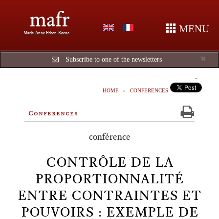
mafr
MENU
Marie-Anne Frison-Roche
Cl
×
Subscribe to one of the newsletters
HOME
CONFERENCES
Conferences
conférence
CONTRÔLE DE LA
PROPORTIONNALITÉ
ENTRE CONTRAINTES ET
POUVOIRS : EXEMPLE DE