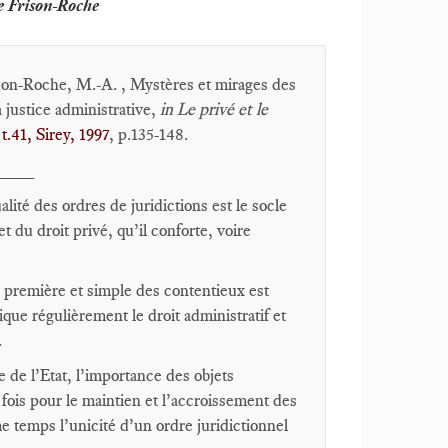
e Frison-Roche
son-Roche, M.-A. , Mystères et mirages des
a justice administrative,
in Le privé et le
t.41, Sirey, 1997
, p.135-148.
____
alité des ordres de juridictions est le socle
et du droit privé, qu’il conforte, voire
n première et simple des contentieux est
ique régulièrement le droit administratif et
.
re de l’Etat, l’importance des objets
 fois pour le maintien et l’accroissement des
me temps l’unicité d’un ordre juridictionnel